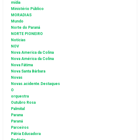
mídia
Ministério Público
MORADIAS
Mundo
Norte do Paraná
NORTE PIONEIRO
Notícias
NOV
Nova America da Colina
Nova América da Colina
Nova Fátima
Nova Santa Bárbara
Novas
Novas.acidente.Destaques
O
orquestra
Outubro Rosa
Palmital
Parana
Paraná
Parceiros
Pátria Educadora