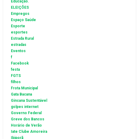
Educação.
ELEIÇÕES
Empregos
Espaço Saúde
Esporte
esportes
Estrada Rural
estradas
Eventos
f
Facebook
festa
FGTS
filhos
Frota Municipal
Gata Bacana
Gincana Sustentável
golpes internet
Governo Federal
Greve dos Bancos
Horário de Verão
Iate Clube Amoreira
Ibiporã