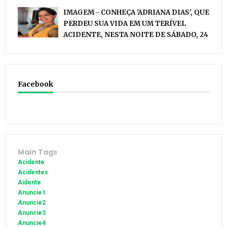
IMAGEM - CONHEÇA 'ADRIANA DIAS', QUE
PERDEU SUA VIDA EM UM TERÍVEL
ACIDENTE, NESTA NOITE DE SÁBADO, 24
Facebook
Main Tags
Acidente
Acidentes
Aidente
Anuncie1
Anuncie2
Anuncie3
Anuncie4