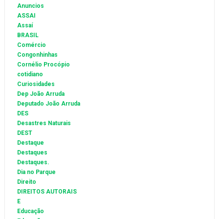
Anuncios
ASSAI
Assaí
BRASIL
Comércio
Congonhinhas
Cornélio Procópio
cotidiano
Curiosidades
Dep João Arruda
Deputado João Arruda
DES
Desastres Naturais
DEST
Destaque
Destaques
Destaques.
Dia no Parque
Direito
DIREITOS AUTORAIS
E
Educação