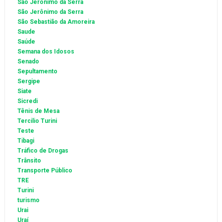
São Jeronimo da Serra
São Jerônimo da Serra
São Sebastião da Amoreira
Saude
Saúde
Semana dos Idosos
Senado
Sepultamento
Sergipe
Siate
Sicredi
Tênis de Mesa
Tercilio Turini
Teste
Tibagi
Tráfico de Drogas
Trânsito
Transporte Público
TRE
Turini
turismo
Urai
Uraí