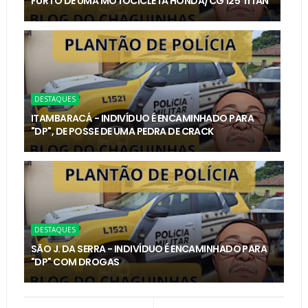
FURTO DE UMA MOTOCICLETA HONDA/CG 125 TITAN
DESTAQUES
ITAMBARACÁ - INDIVÍDUO É ENCAMINHADO PARA
"DP", DE POSSE DE UMA PEDRA DE CRACK
DESTAQUES
SÃO J. DA SERRA - INDIVÍDUO É ENCAMINHADO PARA
"DP" COM DROGAS