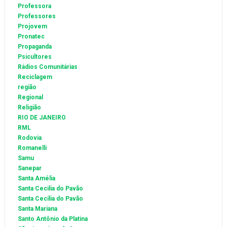
Professora
Professores
Projovem
Pronatec
Propaganda
Psicultores
Rádios Comunitárias
Reciclagem
região
Regional
Religião
RIO DE JANEIRO
RML
Rodovia
Romanelli
Samu
Sanepar
Santa Amélia
Santa Cecilia do Pavão
Santa Cecília do Pavão
Santa Mariana
Santo Antônio da Platina