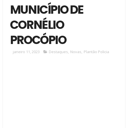
MUNICÍPIO DE
CORNÉLIO
PROCÓPIO
janeiro 11, 2023
Destaques
,
Novas
,
Plantão Policia