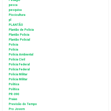
Pedágio
pesca
pesquisa
Piscicultura
pl
PLANTÃO
Plantão de Polícia
Plantão Policia
Plantão Policial
Policia
Polícia
Polícia Ambiental
Polícia Civil
Policia Federal
Polícia Federal
Policia Militar
Polícia Militar
Politica
Política
PR-090
Praias
Previsão do Tempo
Pro Jovem