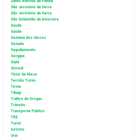
Santo Antônio da Platina
São Jeronimo da Serra
São Jerônimo da Serra
São Sebastião da Amoreira
Saude
Saúde
Semana dos Idosos
Senado
Sepultamento
Sergipe
Siate
Sicredi
Tênis de Mesa
Tercilio Turini
Teste
Tibagi
Tráfico de Drogas
Trânsito
Transporte Público
TRE
Turini
turismo
Urai