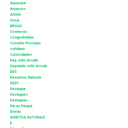
Anuncie4
Anuncios
ASSAI
Assaí
BRASIL
Comércio
Congonhinhas
Cornélio Procópio
cotidiano
Curiosidades
Dep João Arruda
Deputado João Arruda
DES
Desastres Naturais
DEST
Destaque
Destaques
Destaques.
Dia no Parque
Direito
DIREITOS AUTORAIS
E