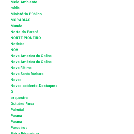
Meio Ambiente
mídia
Ministério Público
MORADIAS
Mundo
Norte do Paraná
NORTE PIONEIRO
Notícias
NOV
Nova America da Colina
Nova América da Colina
Nova Fátima
Nova Santa Bárbara
Novas
Novas.acidente.Destaques
O
orquestra
Outubro Rosa
Palmital
Parana
Paraná
Parceiros
Pátria Educadora