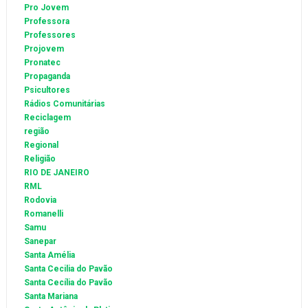
Pro Jovem
Professora
Professores
Projovem
Pronatec
Propaganda
Psicultores
Rádios Comunitárias
Reciclagem
região
Regional
Religião
RIO DE JANEIRO
RML
Rodovia
Romanelli
Samu
Sanepar
Santa Amélia
Santa Cecilia do Pavão
Santa Cecília do Pavão
Santa Mariana