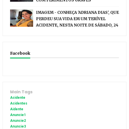
COM FERIMENTOS GRAVES
IMAGEM - CONHEÇA 'ADRIANA DIAS', QUE
PERDEU SUA VIDA EM UM TERÍVEL
ACIDENTE, NESTA NOITE DE SÁBADO, 24
Facebook
Main Tags
Acidente
Acidentes
Aidente
Anuncie1
Anuncie2
Anuncie3