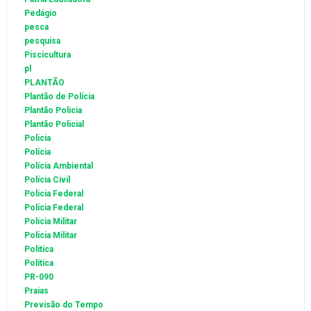
Pedágio
pesca
pesquisa
Piscicultura
pl
PLANTÃO
Plantão de Polícia
Plantão Policia
Plantão Policial
Policia
Polícia
Polícia Ambiental
Polícia Civil
Policia Federal
Polícia Federal
Policia Militar
Polícia Militar
Politica
Política
PR-090
Praias
Previsão do Tempo