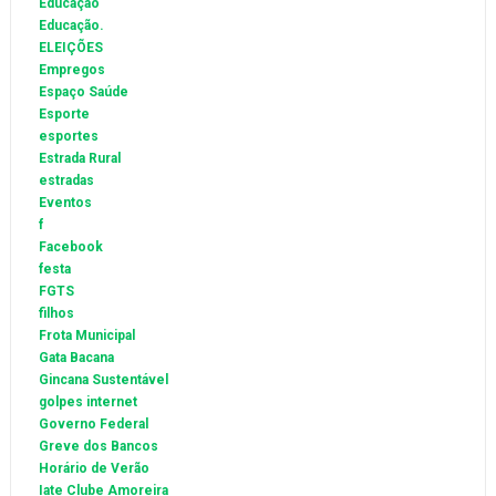
Educação
Educação.
ELEIÇÕES
Empregos
Espaço Saúde
Esporte
esportes
Estrada Rural
estradas
Eventos
f
Facebook
festa
FGTS
filhos
Frota Municipal
Gata Bacana
Gincana Sustentável
golpes internet
Governo Federal
Greve dos Bancos
Horário de Verão
Iate Clube Amoreira