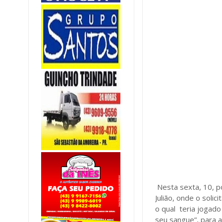
Nesta sexta, 10, p
Julião, onde o sol
o qual teria jogad
seu sangue”, para 