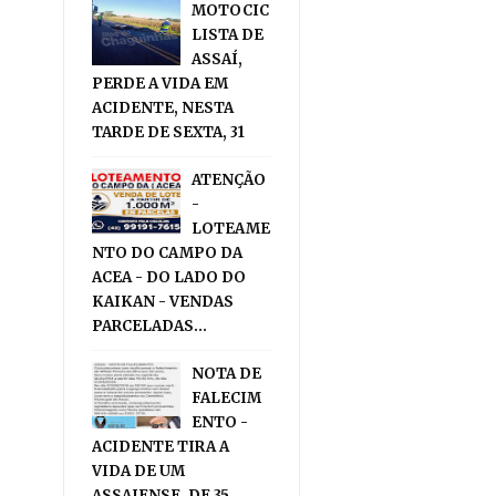
MOTOCIC
LISTA DE
ASSAÍ,
PERDE A VIDA EM
ACIDENTE, NESTA
TARDE DE SEXTA, 31
ATENÇÃO
-
LOTEAME
NTO DO CAMPO DA
ACEA - DO LADO DO
KAIKAN - VENDAS
PARCELADAS...
NOTA DE
FALECIM
ENTO -
ACIDENTE TIRA A
VIDA DE UM
ASSAIENSE, DE 35