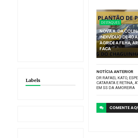
DESTAQUES
NOVA A. DA COLIN
INDIVÍDUO DE 40 
AGRIDE A FILHA, 
FACA
NOTÍCIA ANTERIOR
DR RAFAEL KATO, ESPE
Labels
CATARATA E RETINA, A
EM SS DA AMOREIRA
COMENTE
AQ