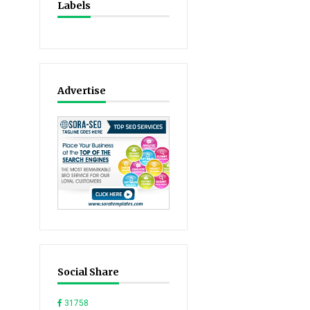
Labels
Advertise
Social Share
31758