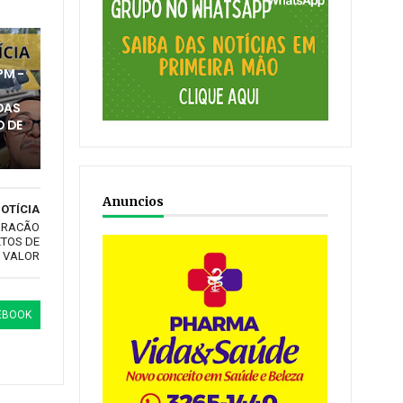
PM -
DAS
O DE
Anuncios
OTÍCIA
ARRACÃO
TOS DE
VALOR
EBOOK