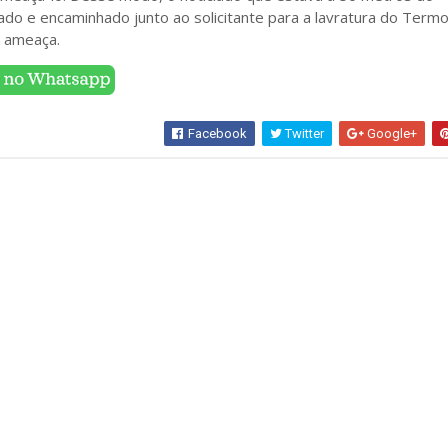
ado e encaminhado junto ao solicitante para a lavratura do Term
r ameaça.
Facebook
Twitter
Google+