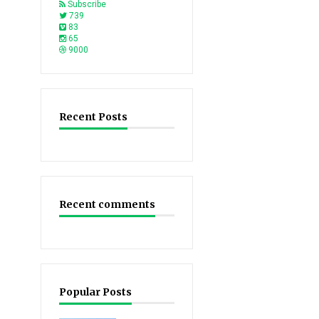
Subscribe
739
83
65
9000
Recent Posts
Recent comments
Popular Posts