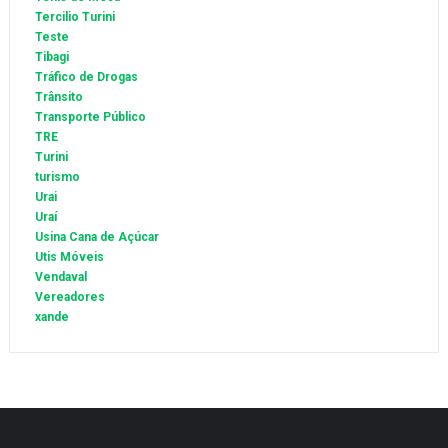
Tercilio Turini
Teste
Tibagi
Tráfico de Drogas
Trânsito
Transporte Público
TRE
Turini
turismo
Urai
Uraí
Usina Cana de Açúcar
Utis Móveis
Vendaval
Vereadores
xande