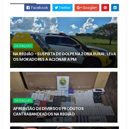
Facebook
Twitter
Google+
DESTAQUES
NA REGIÃO - SUSPEITA DE GOLPE NA ZONA RURAL, LEVA
OS MORADORES A ACIONAR A PM
DESTAQUES
APREENSÃO DE DIVERSOS PRODUTOS
CANTRABANDEADOS NA REGIÃO