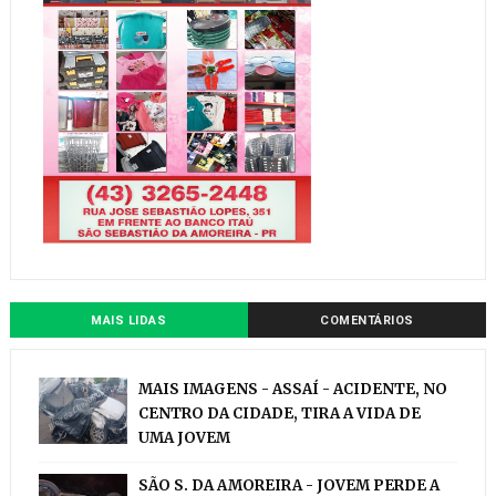
MAIS LIDAS
COMENTÁRIOS
MAIS IMAGENS - ASSAÍ - ACIDENTE, NO
CENTRO DA CIDADE, TIRA A VIDA DE
UMA JOVEM
SÃO S. DA AMOREIRA - JOVEM PERDE A