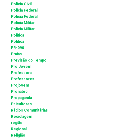
Polícia Civil
Policia Federal
Polícia Federal
Policia Militar
Polícia Militar
Politica
Política
PR-090
Praias
Previsão do Tempo
Pro Jovem
Professora
Professores
Projovem
Pronatec
Propaganda
Psicultores
Rádios Comunitárias
Reciclagem
região
Regional
Religião