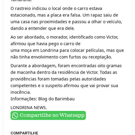
O rastreio indicou o local onde o carro estava 
estacionado, mas a placa era falsa. Um rapaz saiu de 
uma casa nas proximidades e passou a olhar o veículo, 
dando a entender que era dele. 
Ao ser abordado, o morador, identificado como Victor, 
afirmou que havia pego o carro de
uma moça em Londrina para colocar películas, mas que 
não tinha envolvimento com furtos ou receptação. 
Durante a abordagem, foram encontradas oito gramas 
de maconha dentro da residência de Victor. Todas as 
providências foram tomadas pelas autoridades 
competentes e o suspeito afirmou que vai provar sua 
inocência.
Informações: Blog do Barimbau 
LONDRINA NEWS.
COMPARTILHE