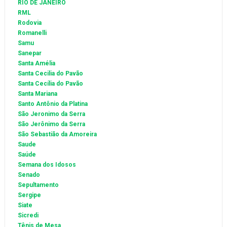
RIO DE JANEIRO
RML
Rodovia
Romanelli
Samu
Sanepar
Santa Amélia
Santa Cecilia do Pavão
Santa Cecília do Pavão
Santa Mariana
Santo Antônio da Platina
São Jeronimo da Serra
São Jerônimo da Serra
São Sebastião da Amoreira
Saude
Saúde
Semana dos Idosos
Senado
Sepultamento
Sergipe
Siate
Sicredi
Tênis de Mesa