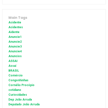
Main Tags
Acidente
Acidentes
Aidente
Anuncie1
Anuncie2
Anuncie3
Anuncie4
Anuncios
ASSAI
Assaí
BRASIL
Comércio
Congonhinhas
Cornélio Procópio
cotidiano
Curiosidades
Dep João Arruda
Deputado João Arruda