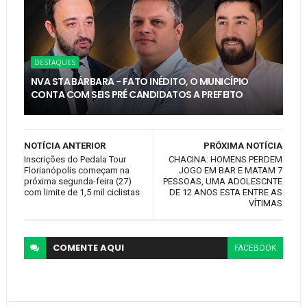
DESTAQUES
NVA STA BÁRBARA - FATO INÉDITO, O MUNICÍPIO
CONTA COM SEIS PRÉ CANDIDATOS A PREFEITO
NOTÍCIA ANTERIOR
PRÓXIMA NOTÍCIA
Inscrições do Pedala Tour
CHACINA: HOMENS PERDEM
Florianópolis começam na
JOGO EM BAR E MATAM 7
próxima segunda-feira (27)
PESSOAS, UMA ADOLESCNTE
com limite de 1,5 mil ciclistas
DE 12 ANOS ESTA ENTRE AS
VÍTIMAS
COMENTE
AQUI
FACEBOOK