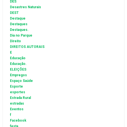
DES
Desastres Naturais
DEST
Destaque
Destaques
Destaques.
Dia no Parque
Direito
DIREITOS AUTORAIS
E
Educação
Educação.
ELEIÇÕES
Empregos
Espaço Saúde
Esporte
esportes
Estrada Rural
estradas
Eventos
f
Facebook
festa