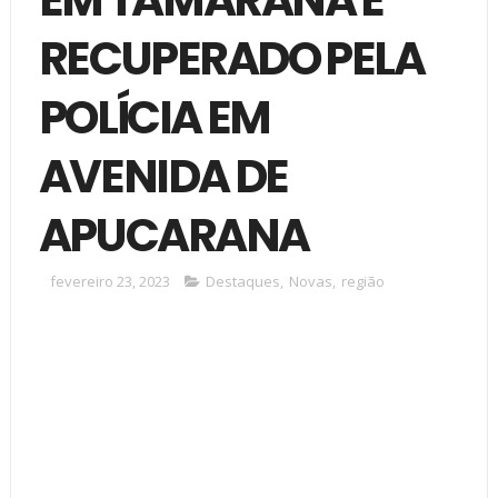
RECUPERADO PELA
POLÍCIA EM
AVENIDA DE
APUCARANA
fevereiro 23, 2023
Destaques
,
Novas
,
região