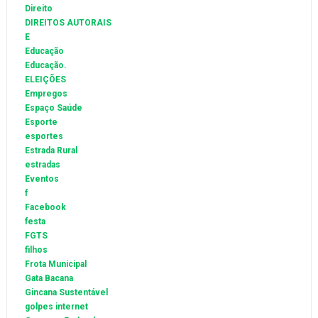
Direito
DIREITOS AUTORAIS
E
Educação
Educação.
ELEIÇÕES
Empregos
Espaço Saúde
Esporte
esportes
Estrada Rural
estradas
Eventos
f
Facebook
festa
FGTS
filhos
Frota Municipal
Gata Bacana
Gincana Sustentável
golpes internet