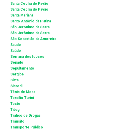
Santa Cecilia do Pavão
Santa Cecília do Pavão
Santa Mariana
Santo Antônio da Platina
São Jeronimo da Serra
São Jerônimo da Serra
São Sebastião da Amoreira
Saude
Saúde
Semana dos Idosos
Senado
Sepultamento
Sergipe
Siate
Sicredi
Tênis de Mesa
Tercilio Turini
Teste
Tibagi
Tráfico de Drogas
Trânsito
Transporte Público