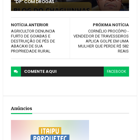
"DP" COM DROGAS
NOTÍCIA ANTERIOR
PRÓXIMA NOTÍCIA
AGRICULTOR DENUNCIA
CORNÉLIO PROCÓPIO -
FURTO DE GOIABAS E
VENDEDOR DE TRAVESSEIROS
DESTRUIÇÃO DE PÉS DE
APLICA GOLPE EM UMA
ABACAXI DE SUA
MULHER QUE PERDE R$ 582
PROPRIEDADE RURAL
REAIS
COMENTE
AQUI
FACEBOOK
Anúncios