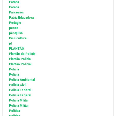
Parana
Paraná
Parceiros
Pátria Educadora
Pedágio
pesca
pesquisa
Piscicultura
pl
PLANTÃO
Plantão de Polícia
Plantão Policia
Plantão Policial
Policia
Polícia
Polícia Ambiental
Polícia Civil
Policia Federal
Polícia Federal
Policia Militar
Polícia Militar
Politica