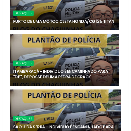
DESTAQUES
FURTO DE UMA MOTOCICLETA HONDA/CG 125 TITAN
DESTAQUES
ITAMBARACÁ - INDIVÍDUO É ENCAMINHADO PARA
"DP", DE POSSE DE UMA PEDRA DE CRACK
DESTAQUES
SÃO J. DA SERRA - INDIVÍDUO É ENCAMINHADO PARA