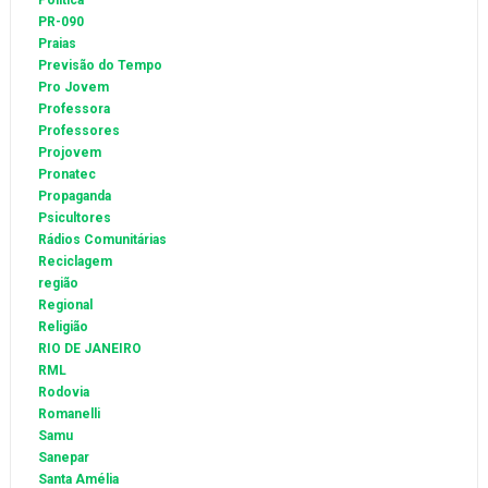
Política
PR-090
Praias
Previsão do Tempo
Pro Jovem
Professora
Professores
Projovem
Pronatec
Propaganda
Psicultores
Rádios Comunitárias
Reciclagem
região
Regional
Religião
RIO DE JANEIRO
RML
Rodovia
Romanelli
Samu
Sanepar
Santa Amélia