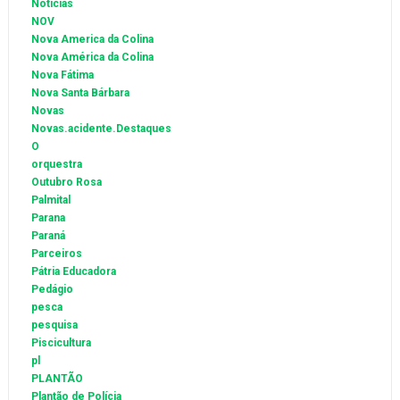
Notícias
NOV
Nova America da Colina
Nova América da Colina
Nova Fátima
Nova Santa Bárbara
Novas
Novas.acidente.Destaques
O
orquestra
Outubro Rosa
Palmital
Parana
Paraná
Parceiros
Pátria Educadora
Pedágio
pesca
pesquisa
Piscicultura
pl
PLANTÃO
Plantão de Polícia