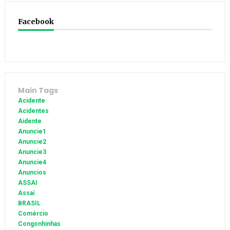
Facebook
Main Tags
Acidente
Acidentes
Aidente
Anuncie1
Anuncie2
Anuncie3
Anuncie4
Anuncios
ASSAI
Assaí
BRASIL
Comércio
Congonhinhas