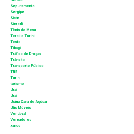
Senado
Sepultamento
Sergipe
Siate
Sicredi
Tênis de Mesa
Tercilio Turini
Teste
Tibagi
Tráfico de Drogas
Trânsito
Transporte Público
TRE
Turini
turismo
Urai
Uraí
Usina Cana de Açúcar
Utis Móveis
Vendaval
Vereadores
xande