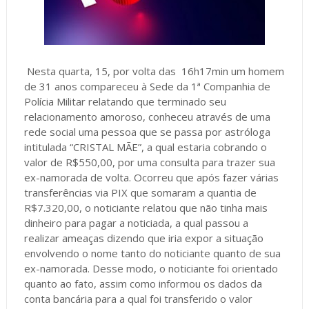
Nesta quarta, 15, por volta das 16h17min um homem
de 31 anos compareceu à Sede da 1ª Companhia de
Polícia Militar relatando que terminado seu
relacionamento amoroso, conheceu através de uma
rede social uma pessoa que se passa por astróloga
intitulada “CRISTAL MÃE”, a qual estaria cobrando o
valor de R$550,00, por uma consulta para trazer sua
ex-namorada de volta. Ocorreu que após fazer várias
transferências via PIX que somaram a quantia de
R$7.320,00, o noticiante relatou que não tinha mais
dinheiro para pagar a noticiada, a qual passou a
realizar ameaças dizendo que iria expor a situação
envolvendo o nome tanto do noticiante quanto de sua
ex-namorada. Desse modo, o noticiante foi orientado
quanto ao fato, assim como informou os dados da
conta bancária para a qual foi transferido o valor