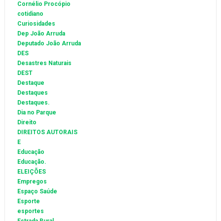
Cornélio Procópio
cotidiano
Curiosidades
Dep João Arruda
Deputado João Arruda
DES
Desastres Naturais
DEST
Destaque
Destaques
Destaques.
Dia no Parque
Direito
DIREITOS AUTORAIS
E
Educação
Educação.
ELEIÇÕES
Empregos
Espaço Saúde
Esporte
esportes