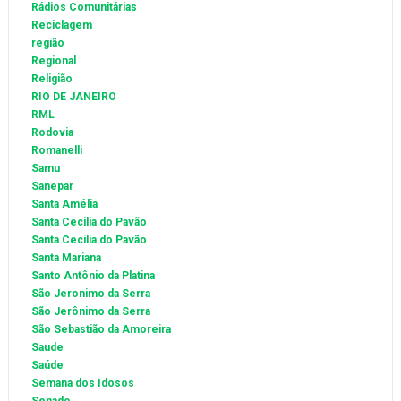
Rádios Comunitárias
Reciclagem
região
Regional
Religião
RIO DE JANEIRO
RML
Rodovia
Romanelli
Samu
Sanepar
Santa Amélia
Santa Cecilia do Pavão
Santa Cecília do Pavão
Santa Mariana
Santo Antônio da Platina
São Jeronimo da Serra
São Jerônimo da Serra
São Sebastião da Amoreira
Saude
Saúde
Semana dos Idosos