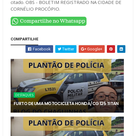
citado. OBS - BOLETIM REGISTRADO NA CIDADE DE
CORNÉLIO PROCÓPIO.
COMPARTILHE
Facebook
Twitter
Google+
DESTAQUES
FURTO DE UMA MOTOCICLETA HONDA/CG 125 TITAN