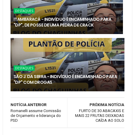
DESTAQUES
ITAMBARACÁ - INDIVÍDUO É ENCAMINHADO PARA
"DP", DE POSSE DE UMA PEDRA DE CRACK
DESTAQUES
SÃO J. DA SERRA - INDIVÍDUO É ENCAMINHADO PARA
"DP" COM DROGAS
NOTÍCIA ANTERIOR
PRÓXIMA NOTÍCIA
Romanelli assume Comissão
FURTO DE 30 ABACAXIS E
de Orçamento e liderança do
MAIS 22 FRUTAS DEIXADAS
PSD
CAÍDA AO SOLO