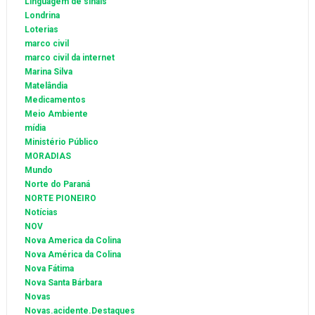
Linguagem de sinais
Londrina
Loterias
marco civil
marco civil da internet
Marina Silva
Matelândia
Medicamentos
Meio Ambiente
mídia
Ministério Público
MORADIAS
Mundo
Norte do Paraná
NORTE PIONEIRO
Notícias
NOV
Nova America da Colina
Nova América da Colina
Nova Fátima
Nova Santa Bárbara
Novas
Novas.acidente.Destaques