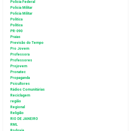
Polícia Federal
Policia Militar
Polícia Militar
Politica
Política
PR-090
Praias
Previsão do Tempo
Pro Jovem
Professora
Professores
Projovem
Pronatec
Propaganda
Psicultores
Rádios Comunitárias
Reciclagem
região
Regional
Religião
RIO DE JANEIRO
RML
Rodovia