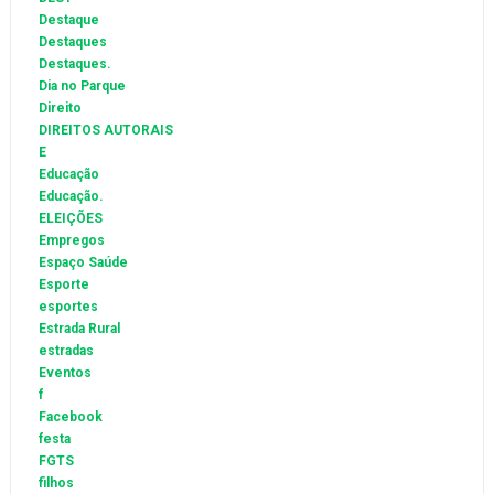
Destaque
Destaques
Destaques.
Dia no Parque
Direito
DIREITOS AUTORAIS
E
Educação
Educação.
ELEIÇÕES
Empregos
Espaço Saúde
Esporte
esportes
Estrada Rural
estradas
Eventos
f
Facebook
festa
FGTS
filhos