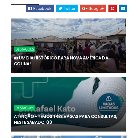
Facebook
Twitter
Google+
DESTAQUES
🏡 UM DIA HISTÓRICO PARA NOVA AMÉRICA DA
COLINA!
DESTAQUES
ATENÇÃO - TEMOS TRÊS VAGAS PARA CONSULTAS,
NESTE SÁBADO, 08