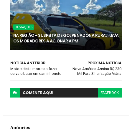
DESTAQUES
NA REGIÃO - SUSPEITA DE GOLPE NA ZONA RURAL, LEVA
OS MORADORES A ACIONAR A PM
NOTÍCIA ANTERIOR
PRÓXIMA NOTÍCIA
Motociclista morre ao fazer
Nova América Assina R$ 230
curva e bater em caminhonete
Mil Para Sinalização Viária
COMENTE
AQUI
FACEBOOK
Anúncios