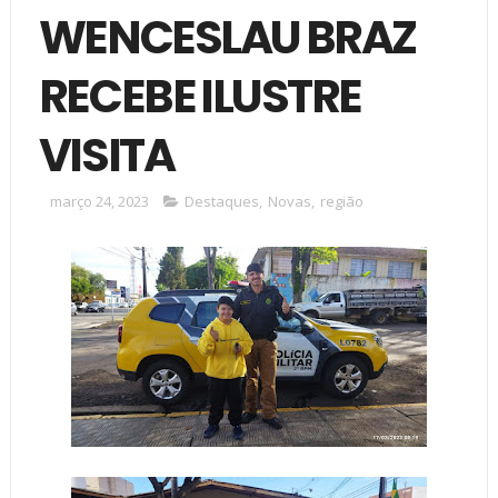
WENCESLAU BRAZ
RECEBE ILUSTRE
VISITA
março 24, 2023
Destaques
,
Novas
,
região