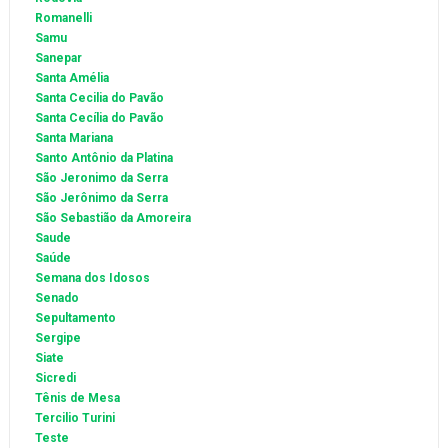
Romanelli
Samu
Sanepar
Santa Amélia
Santa Cecilia do Pavão
Santa Cecília do Pavão
Santa Mariana
Santo Antônio da Platina
São Jeronimo da Serra
São Jerônimo da Serra
São Sebastião da Amoreira
Saude
Saúde
Semana dos Idosos
Senado
Sepultamento
Sergipe
Siate
Sicredi
Tênis de Mesa
Tercilio Turini
Teste