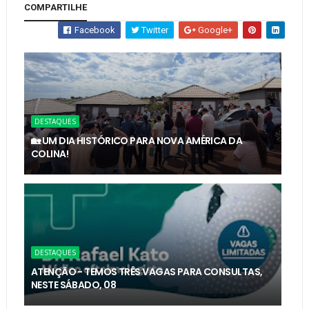
COMPARTILHE
Facebook
Twitter
Google+
DESTAQUES
🏡 UM DIA HISTÓRICO PARA NOVA AMÉRICA DA
COLINA!
DESTAQUES
ATENÇÃO - TEMOS TRÊS VAGAS PARA CONSULTAS,
NESTE SÁBADO, 08