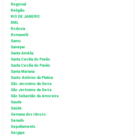
Regional
Religião
RIO DE JANEIRO
RML
Rodovia
Romanelli
Samu
Sanepar
Santa Amélia
Santa Cecilia do Pavão
Santa Cecília do Pavão
Santa Mariana
Santo Antônio da Platina
São Jeronimo da Serra
São Jerônimo da Serra
São Sebastião da Amoreira
Saude
Saúde
Semana dos Idosos
Senado
Sepultamento
Sergipe