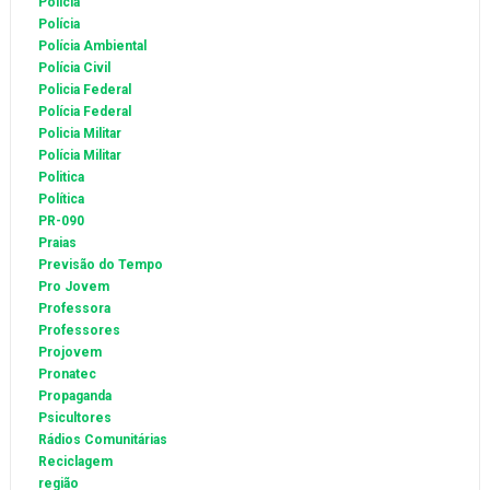
Policia
Polícia
Polícia Ambiental
Polícia Civil
Policia Federal
Polícia Federal
Policia Militar
Polícia Militar
Politica
Política
PR-090
Praias
Previsão do Tempo
Pro Jovem
Professora
Professores
Projovem
Pronatec
Propaganda
Psicultores
Rádios Comunitárias
Reciclagem
região