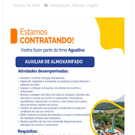
março 14, 2023
Destaques
,
Novas
,
região