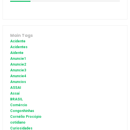
Main Tags
Acidente
Acidentes
Aidente
Anuncie1
Anuncie2
Anuncie3
Anuncie4
Anuncios
ASSAI
Assaí
BRASIL
Comércio
Congonhinhas
Cornélio Procópio
cotidiano
Curiosidades