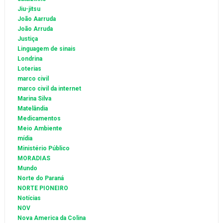
Jiu-jitsu
João Aarruda
João Arruda
Justiça
Linguagem de sinais
Londrina
Loterias
marco civil
marco civil da internet
Marina Silva
Matelândia
Medicamentos
Meio Ambiente
mídia
Ministério Público
MORADIAS
Mundo
Norte do Paraná
NORTE PIONEIRO
Notícias
NOV
Nova America da Colina