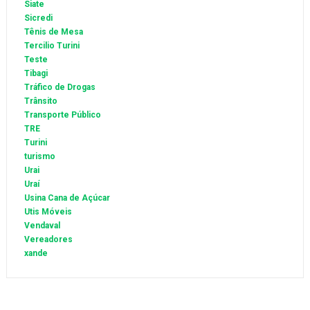
Siate
Sicredi
Tênis de Mesa
Tercilio Turini
Teste
Tibagi
Tráfico de Drogas
Trânsito
Transporte Público
TRE
Turini
turismo
Urai
Uraí
Usina Cana de Açúcar
Utis Móveis
Vendaval
Vereadores
xande