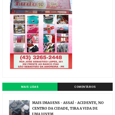
MAIS LIDAS
COMENTÁRIOS
MAIS IMAGENS - ASSAÍ - ACIDENTE, NO
CENTRO DA CIDADE, TIRA A VIDA DE
UMA JOVEM