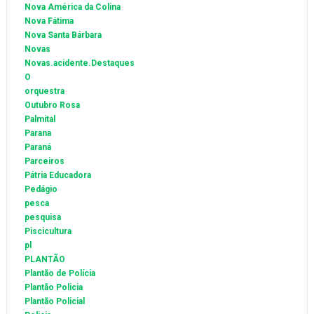
Nova América da Colina
Nova Fátima
Nova Santa Bárbara
Novas
Novas.acidente.Destaques
O
orquestra
Outubro Rosa
Palmital
Parana
Paraná
Parceiros
Pátria Educadora
Pedágio
pesca
pesquisa
Piscicultura
pl
PLANTÃO
Plantão de Polícia
Plantão Policia
Plantão Policial