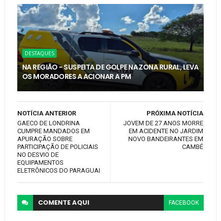
DESTAQUES
NA REGIÃO - SUSPEITA DE GOLPE NA ZONA RURAL, LEVA
OS MORADORES A ACIONAR A PM
NOTÍCIA ANTERIOR
PRÓXIMA NOTÍCIA
GAECO DE LONDRINA
JOVEM DE 27 ANOS MORRE
CUMPRE MANDADOS EM
EM ACIDENTE NO JARDIM
APURAÇÃO SOBRE
NOVO BANDEIRANTES EM
PARTICIPAÇÃO DE POLICIAIS
CAMBÉ
NO DESVIO DE
EQUIPAMENTOS
ELETRÔNICOS DO PARAGUAI
COMENTE
AQUI
FACEBOOK