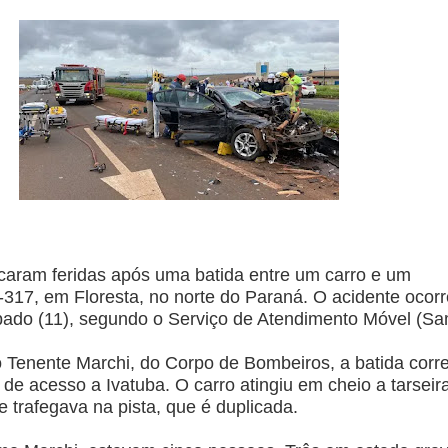
caram feridas após uma batida entre um carro e um
317, em Floresta, no norte do Paraná. O acidente ocor
ado (11), segundo o Serviço de Atendimento Móvel (Sa
 Tenente Marchi, do Corpo de Bombeiros, a batida corr
 de acesso a Ivatuba. O carro atingiu em cheio a tarseir
trafegava na pista, que é duplicada.