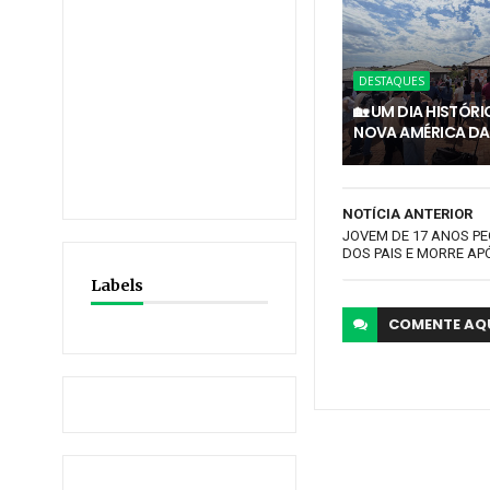
DESTAQUES
🏡 UM DIA HISTÓR
NOVA AMÉRICA DA
NOTÍCIA ANTERIOR
JOVEM DE 17 ANOS P
DOS PAIS E MORRE AP
Labels
COMENTE
AQ