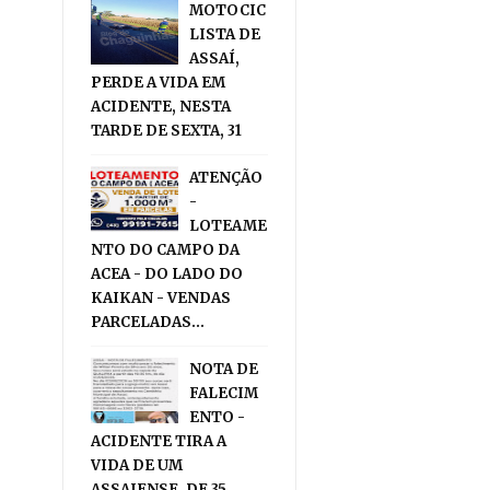
MOTOCIC
LISTA DE
ASSAÍ,
PERDE A VIDA EM
ACIDENTE, NESTA
TARDE DE SEXTA, 31
ATENÇÃO
-
LOTEAME
NTO DO CAMPO DA
ACEA - DO LADO DO
KAIKAN - VENDAS
PARCELADAS...
NOTA DE
FALECIM
ENTO -
ACIDENTE TIRA A
VIDA DE UM
ASSAIENSE, DE 35