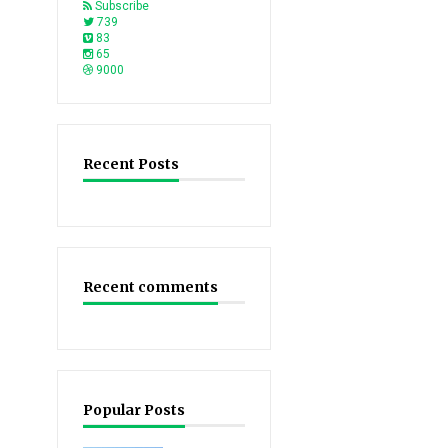
Subscribe
739
83
65
9000
Recent Posts
Recent comments
Popular Posts