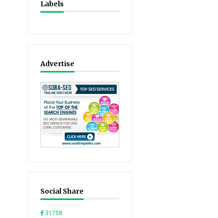
Labels
Advertise
Social Share
31758