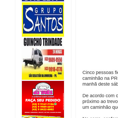
Cinco pessoas fi
caminhão na PR-
manhã deste sáb
De acordo com o
próximo ao trevo
um caminhão que 