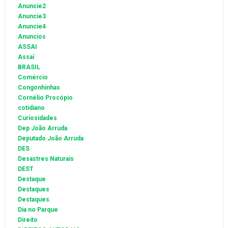
Anuncie2
Anuncie3
Anuncie4
Anuncios
ASSAI
Assaí
BRASIL
Comércio
Congonhinhas
Cornélio Procópio
cotidiano
Curiosidades
Dep João Arruda
Deputado João Arruda
DES
Desastres Naturais
DEST
Destaque
Destaques
Destaques.
Dia no Parque
Direito