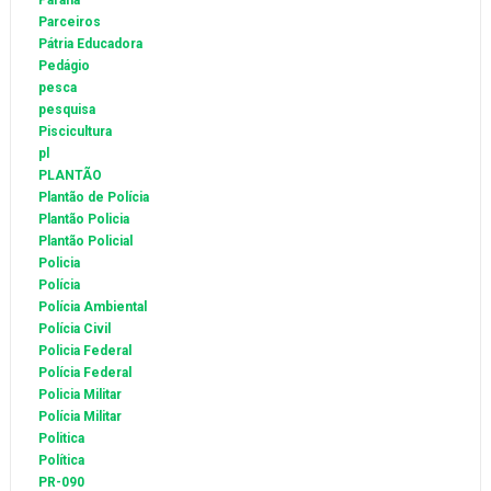
Paraná
Parceiros
Pátria Educadora
Pedágio
pesca
pesquisa
Piscicultura
pl
PLANTÃO
Plantão de Polícia
Plantão Policia
Plantão Policial
Policia
Polícia
Polícia Ambiental
Polícia Civil
Policia Federal
Polícia Federal
Policia Militar
Polícia Militar
Politica
Política
PR-090