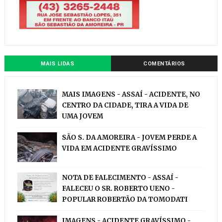
MAIS LIDAS
COMENTÁRIOS
MAIS IMAGENS - ASSAÍ - ACIDENTE, NO
CENTRO DA CIDADE, TIRA A VIDA DE
UMA JOVEM
SÃO S. DA AMOREIRA - JOVEM PERDE A
VIDA EM ACIDENTE GRAVÍSSIMO
NOTA DE FALECIMENTO - ASSAÍ -
FALECEU O SR. ROBERTO UENO -
POPULAR ROBERTÃO DA TOMODATI
IMAGENS - ACIDENTE GRAVÍSSIMO -