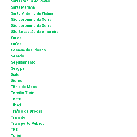
Santa Cecília do Pavão
Santa Mariana
Santo Antônio da Platina
São Jeronimo da Serra
São Jerônimo da Serra
São Sebastião da Amoreira
Saude
Saúde
Semana dos Idosos
Senado
Sepultamento
Sergipe
Siate
Sicredi
Tênis de Mesa
Tercilio Turini
Teste
Tibagi
Tráfico de Drogas
Trânsito
Transporte Público
TRE
Turini