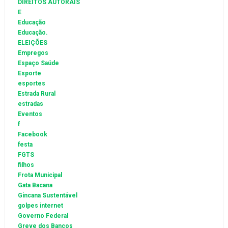
DIREITOS AUTORAIS
E
Educação
Educação.
ELEIÇÕES
Empregos
Espaço Saúde
Esporte
esportes
Estrada Rural
estradas
Eventos
f
Facebook
festa
FGTS
filhos
Frota Municipal
Gata Bacana
Gincana Sustentável
golpes internet
Governo Federal
Greve dos Bancos