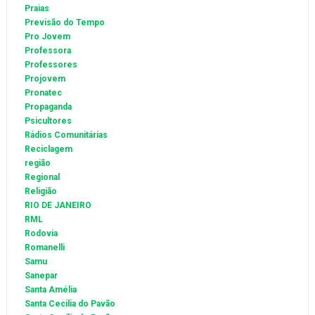
Praias
Previsão do Tempo
Pro Jovem
Professora
Professores
Projovem
Pronatec
Propaganda
Psicultores
Rádios Comunitárias
Reciclagem
região
Regional
Religião
RIO DE JANEIRO
RML
Rodovia
Romanelli
Samu
Sanepar
Santa Amélia
Santa Cecilia do Pavão