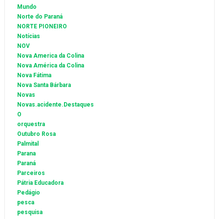
Mundo
Norte do Paraná
NORTE PIONEIRO
Notícias
NOV
Nova America da Colina
Nova América da Colina
Nova Fátima
Nova Santa Bárbara
Novas
Novas.acidente.Destaques
O
orquestra
Outubro Rosa
Palmital
Parana
Paraná
Parceiros
Pátria Educadora
Pedágio
pesca
pesquisa