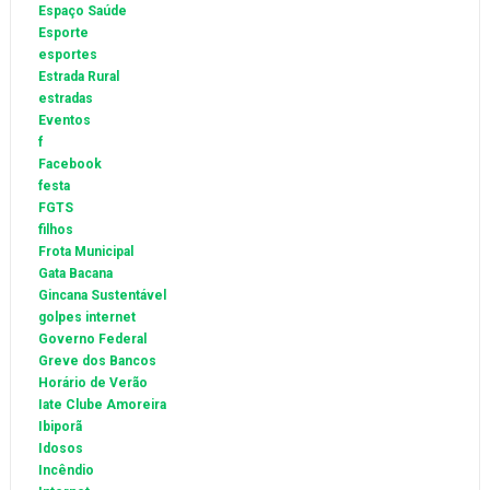
Espaço Saúde
Esporte
esportes
Estrada Rural
estradas
Eventos
f
Facebook
festa
FGTS
filhos
Frota Municipal
Gata Bacana
Gincana Sustentável
golpes internet
Governo Federal
Greve dos Bancos
Horário de Verão
Iate Clube Amoreira
Ibiporã
Idosos
Incêndio