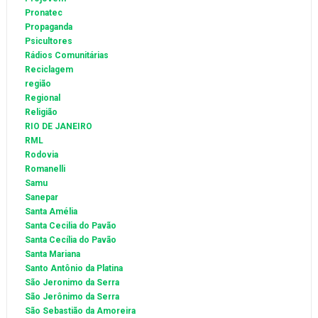
Pronatec
Propaganda
Psicultores
Rádios Comunitárias
Reciclagem
região
Regional
Religião
RIO DE JANEIRO
RML
Rodovia
Romanelli
Samu
Sanepar
Santa Amélia
Santa Cecilia do Pavão
Santa Cecília do Pavão
Santa Mariana
Santo Antônio da Platina
São Jeronimo da Serra
São Jerônimo da Serra
São Sebastião da Amoreira