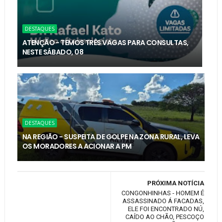
DESTAQUES
ATENÇÃO - TEMOS TRÊS VAGAS PARA CONSULTAS,
NESTE SÁBADO, 08
DESTAQUES
NA REGIÃO - SUSPEITA DE GOLPE NA ZONA RURAL, LEVA
OS MORADORES A ACIONAR A PM
PRÓXIMA NOTÍCIA
CONGONHINHAS - HOMEM É
ASSASSINADO Á FACADAS,
ELE FOI ENCONTRADO NÚ,
CAÍDO AO CHÃO, PESCOÇO