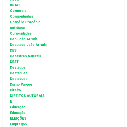
BRASIL
Comércio
Congonhinhas
Cornélio Procópio
cotidiano
Curiosidades
Dep João Arruda
Deputado João Arruda
DES
Desastres Naturais
DEST
Destaque
Destaques
Destaques.
Dia no Parque
Direito
DIREITOS AUTORAIS
E
Educação
Educação.
ELEIÇÕES
Empregos