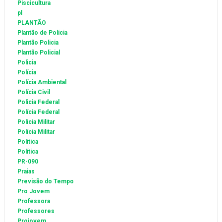
Piscicultura
pl
PLANTÃO
Plantão de Polícia
Plantão Policia
Plantão Policial
Policia
Polícia
Polícia Ambiental
Polícia Civil
Policia Federal
Polícia Federal
Policia Militar
Polícia Militar
Politica
Política
PR-090
Praias
Previsão do Tempo
Pro Jovem
Professora
Professores
Projovem