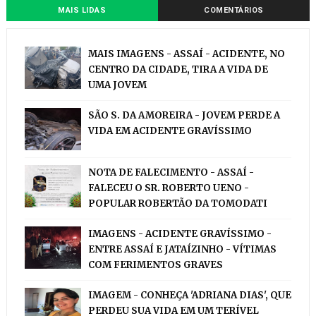
MAIS LIDAS
COMENTÁRIOS
MAIS IMAGENS - ASSAÍ - ACIDENTE, NO
CENTRO DA CIDADE, TIRA A VIDA DE
UMA JOVEM
SÃO S. DA AMOREIRA - JOVEM PERDE A
VIDA EM ACIDENTE GRAVÍSSIMO
NOTA DE FALECIMENTO - ASSAÍ -
FALECEU O SR. ROBERTO UENO -
POPULAR ROBERTÃO DA TOMODATI
IMAGENS - ACIDENTE GRAVÍSSIMO -
ENTRE ASSAÍ E JATAÍZINHO - VÍTIMAS
COM FERIMENTOS GRAVES
IMAGEM - CONHEÇA 'ADRIANA DIAS', QUE
PERDEU SUA VIDA EM UM TERÍVEL