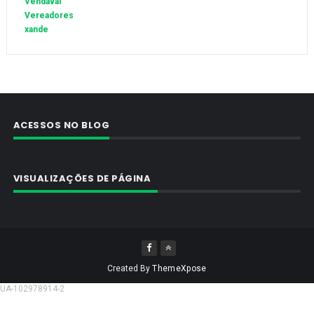
Vendaval
Vereadores
xande
ACESSOS NO BLOG
VISUALIZAÇÕES DE PÁGINA
Created By
ThemeXpose
UA-102978914-2