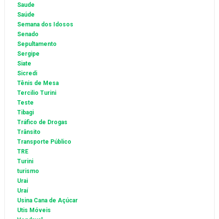
Saude
Saúde
Semana dos Idosos
Senado
Sepultamento
Sergipe
Siate
Sicredi
Tênis de Mesa
Tercilio Turini
Teste
Tibagi
Tráfico de Drogas
Trânsito
Transporte Público
TRE
Turini
turismo
Urai
Uraí
Usina Cana de Açúcar
Utis Móveis