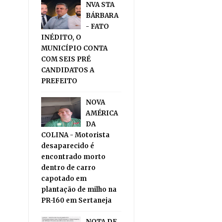
NVA STA
BÁRBARA
- FATO
INÉDITO, O
MUNICÍPIO CONTA
COM SEIS PRÉ
CANDIDATOS A
PREFEITO
NOVA
AMÉRICA
DA
COLINA - Motorista
desaparecido é
encontrado morto
dentro de carro
capotado em
plantação de milho na
PR-160 em Sertaneja
NOTA DE