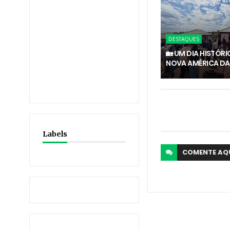
DESTAQUES
🏡 UM DIA HISTÓR
NOVA AMÉRICA DA
Labels
COMENTE
AQ