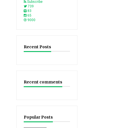
Subscribe
739
83
65
9000
Recent Posts
Recent comments
Popular Posts