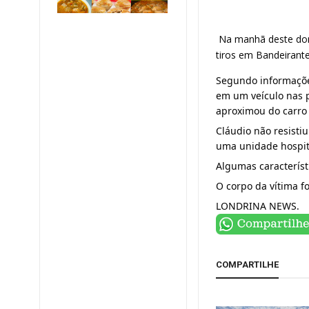
Na manhã deste dom
tiros em Bandeirante
Segundo informações
em um veículo nas 
aproximou do carro
Cláudio não resistiu
uma unidade hospit
Algumas característ
O corpo da vítima f
LONDRINA NEWS.
COMPARTILHE