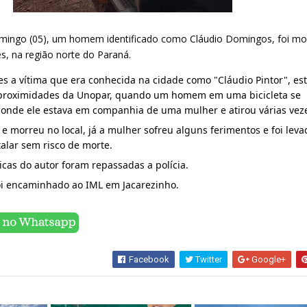
ingo (05), um homem identificado como Cláudio Domingos, foi mor
s, na região norte do Paraná.
 a vítima que era conhecida na cidade como "Cláudio Pintor", est
proximidades da Unopar, quando um homem em uma bicicleta se 
 onde ele estava em companhia de uma mulher e atirou várias vez
 e morreu no local, já a mulher sofreu alguns ferimentos e foi levad
alar sem risco de morte.
icas do autor foram repassadas a polícia.
oi encaminhado ao IML em Jacarezinho.
Facebook
Twitter
Google+