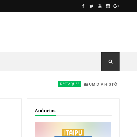
DESTAQUES
🏡 UM DIA HISTÓRICO PARA NOVA 
Anúncios