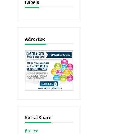
Labels
Advertise
Social Share
31758