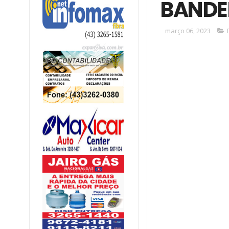
BANDE
março 06, 2023