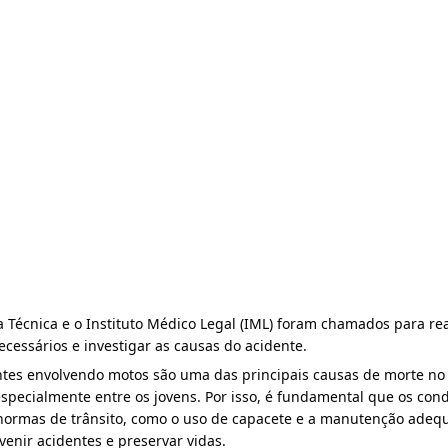
ícia Técnica e o Instituto Médico Legal (IML) foram chamados para real
cessários e investigar as causas do acidente.
ntes envolvendo motos são uma das principais causas de morte no 
 especialmente entre os jovens. Por isso, é fundamental que os cond
normas de trânsito, como o uso de capacete e a manutenção adequ
venir acidentes e preservar vidas.