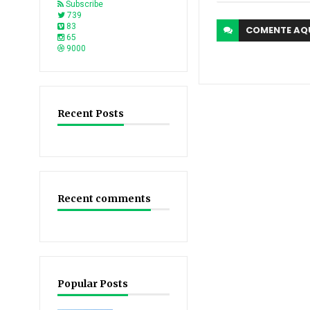
Subscribe
739
83
COMENTE
AQ
65
9000
Recent Posts
Recent comments
Popular Posts