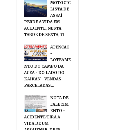
MOTOCIC
LISTA DE
ASSAÍ,
PERDE A VIDA EM
ACIDENTE, NESTA
TARDE DE SEXTA, 31
ATENÇÃO
-
LOTEAME
NTO DO CAMPO DA
ACEA - DO LADO DO
KAIKAN - VENDAS
PARCELADAS...
NOTA DE
FALECIM
ENTO -
ACIDENTE TIRA A
VIDA DE UM
ASSAIENSE, DE 35