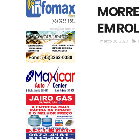
MORRE 
EM RO
março 26, 2023