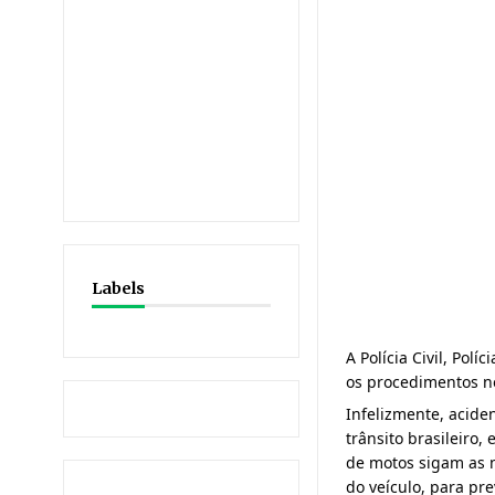
Labels
A Polícia Civil, Pol
os procedimentos ne
Infelizmente, acide
trânsito brasileiro,
de motos sigam as 
do veículo, para pre