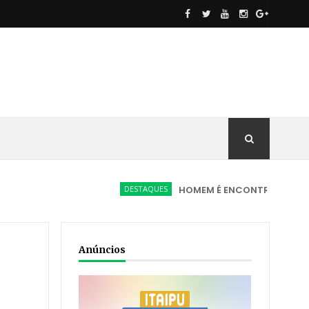
DESTAQUES
HOMEM É ENCONTRADO MORTO EM VIA
M
Anúncios