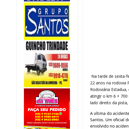
Na tarde de sexta-f
22 anos na rodovia 
Rodoviária Estadua, 
atingir o km 6 + 700
lado direito da pista
A vítima do acidente
Santos. Um oficial d
envolvido no acident