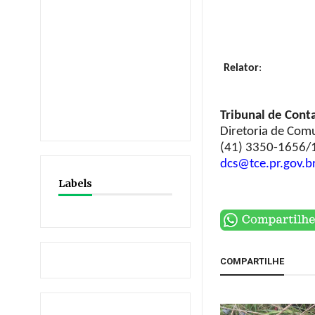
Relator
:
Tribunal de Cont
Diretoria de Com
(41) 3350-1656/
dcs@tce.pr.gov.b
Labels
COMPARTILHE