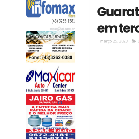
Guarat
em ter
março 25, 2023