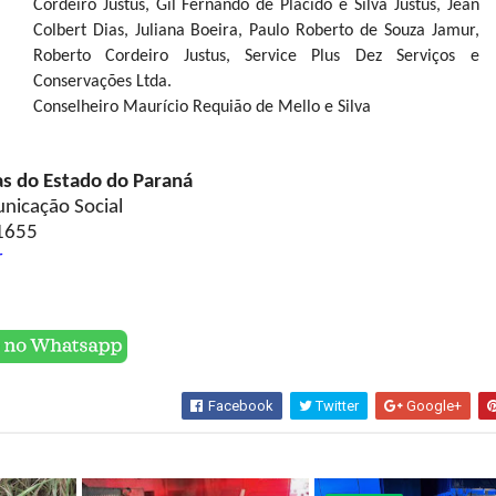
Cordeiro Justus, Gil Fernando de Plácido e Silva Justus, Jean
Colbert Dias, Juliana Boeira, Paulo Roberto de Souza Jamur,
Roberto Cordeiro Justus, Service Plus Dez Serviços e
Conservações Ltda.
Conselheiro Maurício Requião de Mello e Silva
as do Estado do Paraná
unicação Social
1655
r
Facebook
Twitter
Google+