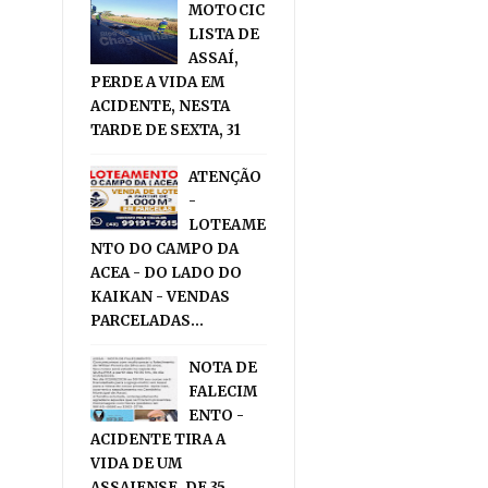
MOTOCIC
LISTA DE
ASSAÍ,
PERDE A VIDA EM
ACIDENTE, NESTA
TARDE DE SEXTA, 31
ATENÇÃO
-
LOTEAME
NTO DO CAMPO DA
ACEA - DO LADO DO
KAIKAN - VENDAS
PARCELADAS...
NOTA DE
FALECIM
ENTO -
ACIDENTE TIRA A
VIDA DE UM
ASSAIENSE, DE 35