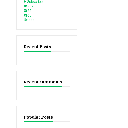
Subscribe
739
83
65
9000
Recent Posts
Recent comments
Popular Posts