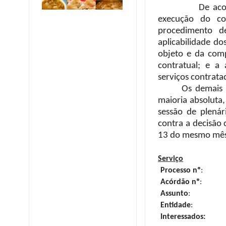
De acordo com
execução do c
procedimento d
aplicabilidade do
objeto e da comp
contratual; e a 
serviços contrata
Os demais
maioria absoluta,
sessão de plenár
contra a decisão 
13 do mesmo mê
Serviço
Processo nº
:
Acórdão nº
:
Assunto
:
Entidade
:
Interessados: