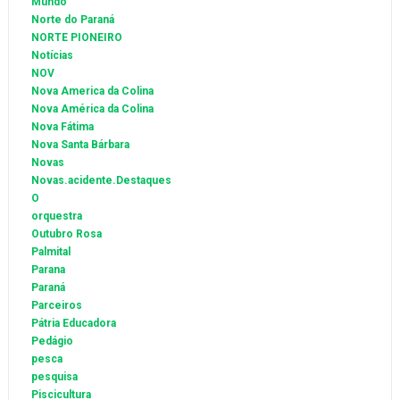
Mundo
Norte do Paraná
NORTE PIONEIRO
Notícias
NOV
Nova America da Colina
Nova América da Colina
Nova Fátima
Nova Santa Bárbara
Novas
Novas.acidente.Destaques
O
orquestra
Outubro Rosa
Palmital
Parana
Paraná
Parceiros
Pátria Educadora
Pedágio
pesca
pesquisa
Piscicultura