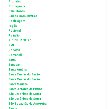
Pronatec
Propaganda
Psicultores
Rádios Comunitárias
Reciclagem
região
Regional
Religião
RIO DE JANEIRO
RML
Rodovia
Romanelli
Samu
Sanepar
Santa Amélia
Santa Cecilia do Pavão
Santa Cecília do Pavão
Santa Mariana
Santo Antônio da Platina
São Jeronimo da Serra
São Jerônimo da Serra
São Sebastião da Amoreira
Saude