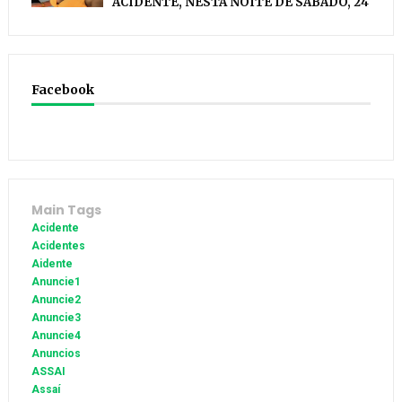
ACIDENTE, NESTA NOITE DE SÁBADO, 24
Facebook
Main Tags
Acidente
Acidentes
Aidente
Anuncie1
Anuncie2
Anuncie3
Anuncie4
Anuncios
ASSAI
Assaí