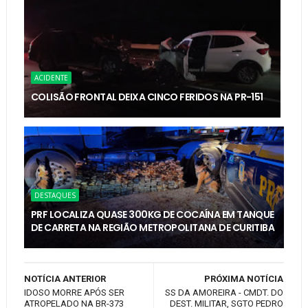
ACIDENTE
COLISÃO FRONTAL DEIXA CINCO FERIDOS NA PR-151
DESTAQUES
PRF LOCALIZA QUASE 300KG DE COCAÍNA EM TANQUE
DE CARRETA NA REGIÃO METROPOLITANA DE CURITIBA
NOTÍCIA ANTERIOR
PRÓXIMA NOTÍCIA
IDOSO MORRE APÓS SER
SS DA AMOREIRA - CMDT. DO
ATROPELADO NA BR-373
DEST. MILITAR, SGTO PEDRO