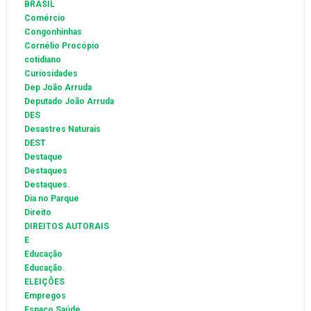
BRASIL
Comércio
Congonhinhas
Cornélio Procópio
cotidiano
Curiosidades
Dep João Arruda
Deputado João Arruda
DES
Desastres Naturais
DEST
Destaque
Destaques
Destaques.
Dia no Parque
Direito
DIREITOS AUTORAIS
E
Educação
Educação.
ELEIÇÕES
Empregos
Espaço Saúde