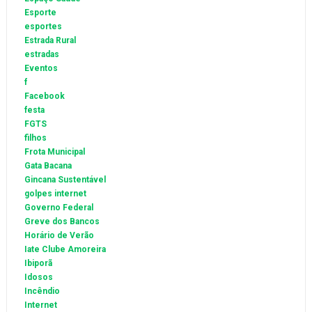
Esporte
esportes
Estrada Rural
estradas
Eventos
f
Facebook
festa
FGTS
filhos
Frota Municipal
Gata Bacana
Gincana Sustentável
golpes internet
Governo Federal
Greve dos Bancos
Horário de Verão
Iate Clube Amoreira
Ibiporã
Idosos
Incêndio
Internet