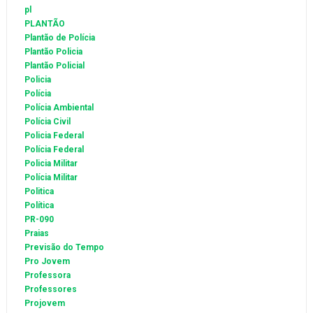
pl
PLANTÃO
Plantão de Polícia
Plantão Policia
Plantão Policial
Policia
Polícia
Polícia Ambiental
Polícia Civil
Policia Federal
Polícia Federal
Policia Militar
Polícia Militar
Politica
Política
PR-090
Praias
Previsão do Tempo
Pro Jovem
Professora
Professores
Projovem