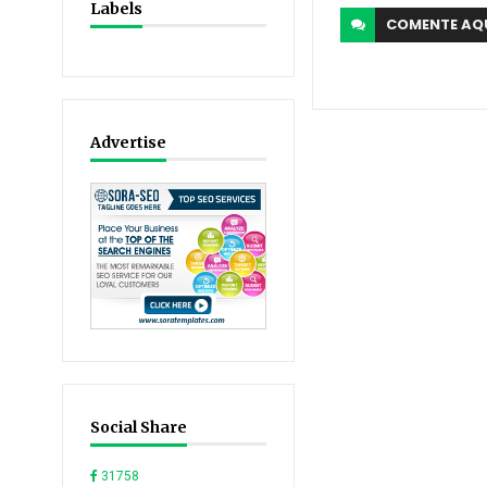
Labels
COMENTE
AQ
Advertise
Social Share
31758