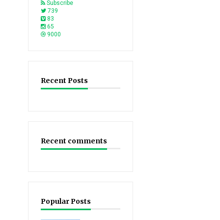
Subscribe
739
83
65
9000
Recent Posts
Recent comments
Popular Posts