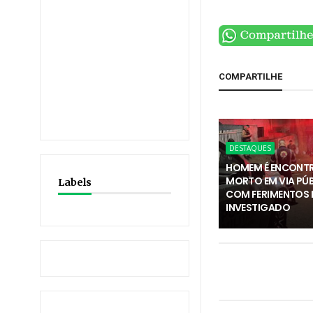
COMPARTILHE
DESTAQUES
HOMEM É ENCONT
MORTO EM VIA PÚ
Labels
COM FERIMENTOS E
INVESTIGADO