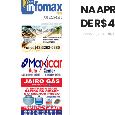
NA APR
DE R$ 
junho 19, 2026