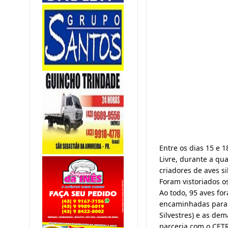
Entre os dias 15 e 
Livre, durante a qual
criadores de aves si
Foram vistoriados o
Ao todo, 95 aves fo
encaminhadas para r
Silvestres) e as de
parceria com o CET