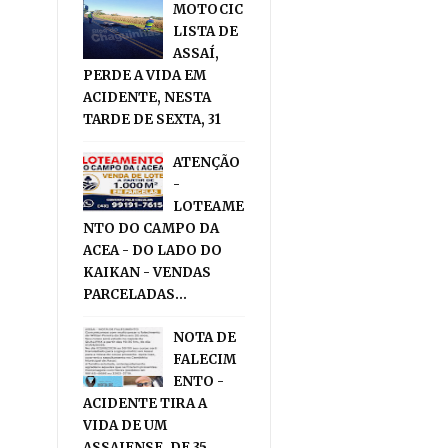
MOTOCIC
LISTA DE
ASSAÍ,
PERDE A VIDA EM
ACIDENTE, NESTA
TARDE DE SEXTA, 31
ATENÇÃO
-
LOTEAME
NTO DO CAMPO DA
ACEA - DO LADO DO
KAIKAN - VENDAS
PARCELADAS...
NOTA DE
FALECIM
ENTO -
ACIDENTE TIRA A
VIDA DE UM
ASSAIENSE, DE 35