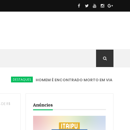
STAQUES
HOMEM É ENCONTRADO MORTO EM VIA PÚBLICA COM FER
 DE R$
Anúncios