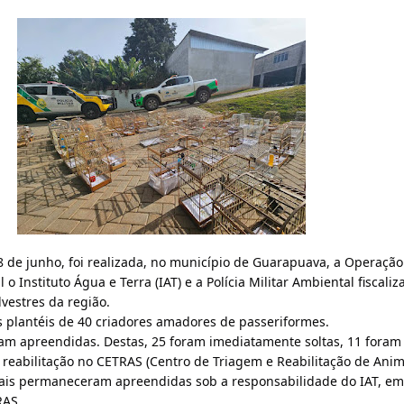
18 de junho, foi realizada, no município de Guarapuava, a Operação
 o Instituto Água e Terra (IAT) e a Polícia Militar Ambiental fiscaliz
lvestres da região.
s plantéis de 40 criadores amadores de passeriformes.
ram apreendidas. Destas, 25 foram imediatamente soltas, 11 foram 
eabilitação no CETRAS (Centro de Triagem e Reabilitação de Anima
mais permaneceram apreendidas sob a responsabilidade do IAT, em
RAS.