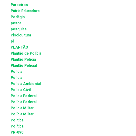
Parceiros
Pátria Educadora
Pedágio
pesca
pesquisa
Piscicultura
pl
PLANTÃO
Plantão de Polícia
Plantão Policia
Plantão Policial
Policia
Polícia
Polícia Ambiental
Polícia Civil
Policia Federal
Polícia Federal
Policia Militar
Polícia Militar
Politica
Política
PR-090