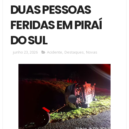
DUAS PESSOAS
FERIDAS EM PIRAÍ
DO SUL
junho 23, 2026
Acidente
,
Destaques
,
Novas