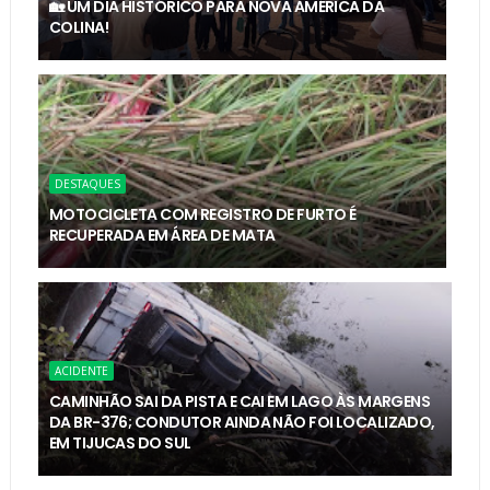
🏡 UM DIA HISTÓRICO PARA NOVA AMÉRICA DA
COLINA!
DESTAQUES
MOTOCICLETA COM REGISTRO DE FURTO É
RECUPERADA EM ÁREA DE MATA
ACIDENTE
CAMINHÃO SAI DA PISTA E CAI EM LAGO ÀS MARGENS
DA BR-376; CONDUTOR AINDA NÃO FOI LOCALIZADO,
EM TIJUCAS DO SUL