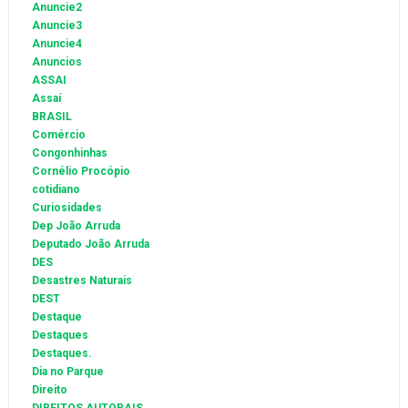
Anuncie2
Anuncie3
Anuncie4
Anuncios
ASSAI
Assaí
BRASIL
Comércio
Congonhinhas
Cornélio Procópio
cotidiano
Curiosidades
Dep João Arruda
Deputado João Arruda
DES
Desastres Naturais
DEST
Destaque
Destaques
Destaques.
Dia no Parque
Direito