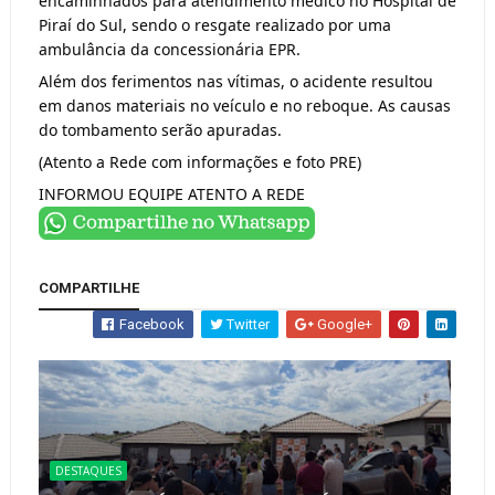
encaminhados para atendimento médico no Hospital de 
Piraí do Sul, sendo o resgate realizado por uma 
ambulância da concessionária EPR.
Além dos ferimentos nas vítimas, o acidente resultou 
em danos materiais no veículo e no reboque. As causas 
do tombamento serão apuradas.
(Atento a Rede com informações e foto PRE)
INFORMOU EQUIPE ATENTO A REDE 
COMPARTILHE
Facebook
Twitter
Google+
DESTAQUES