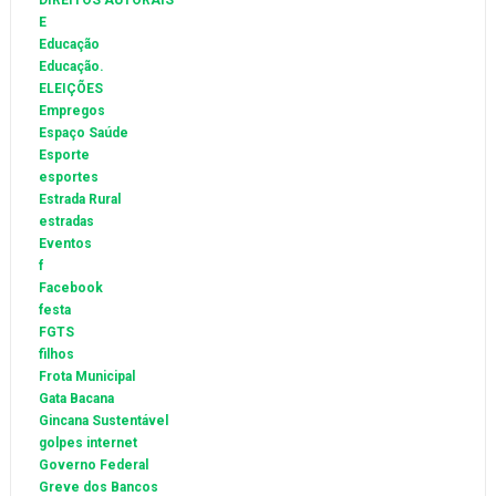
DIREITOS AUTORAIS
E
Educação
Educação.
ELEIÇÕES
Empregos
Espaço Saúde
Esporte
esportes
Estrada Rural
estradas
Eventos
f
Facebook
festa
FGTS
filhos
Frota Municipal
Gata Bacana
Gincana Sustentável
golpes internet
Governo Federal
Greve dos Bancos