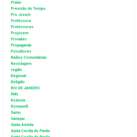
Praias
Previsão do Tempo
Pro Jovem
Professora
Professores
Projovem
Pronatec
Propaganda
Psicultores
Rádios Comunitárias
Reciclagem
região
Regional
Religião
RIO DE JANEIRO
RML
Rodovia
Romanelli
Samu
Sanepar
Santa Amélia
Santa Cecilia do Pavão