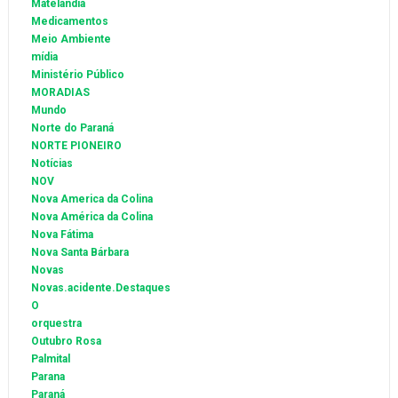
Matelândia
Medicamentos
Meio Ambiente
mídia
Ministério Público
MORADIAS
Mundo
Norte do Paraná
NORTE PIONEIRO
Notícias
NOV
Nova America da Colina
Nova América da Colina
Nova Fátima
Nova Santa Bárbara
Novas
Novas.acidente.Destaques
O
orquestra
Outubro Rosa
Palmital
Parana
Paraná