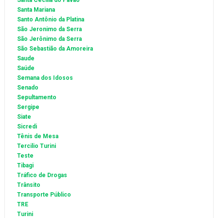
Santa Cecília do Pavão
Santa Mariana
Santo Antônio da Platina
São Jeronimo da Serra
São Jerônimo da Serra
São Sebastião da Amoreira
Saude
Saúde
Semana dos Idosos
Senado
Sepultamento
Sergipe
Siate
Sicredi
Tênis de Mesa
Tercilio Turini
Teste
Tibagi
Tráfico de Drogas
Trânsito
Transporte Público
TRE
Turini