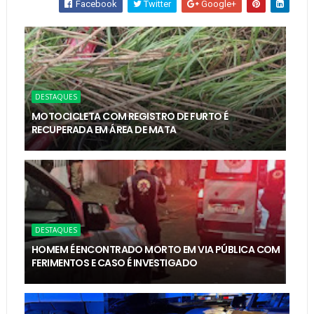
Facebook
Twitter
Google+
DESTAQUES
MOTOCICLETA COM REGISTRO DE FURTO É
RECUPERADA EM ÁREA DE MATA
DESTAQUES
HOMEM É ENCONTRADO MORTO EM VIA PÚBLICA COM
FERIMENTOS E CASO É INVESTIGADO