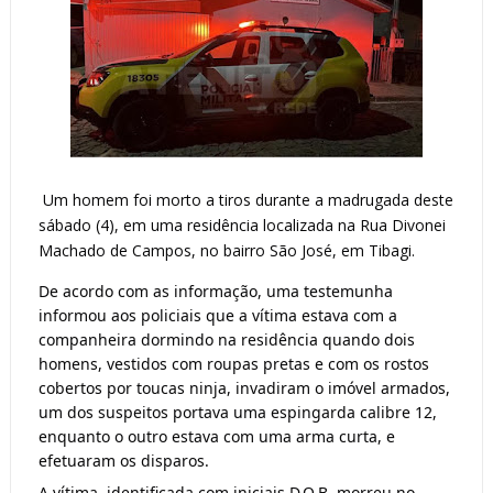
Um homem foi morto a tiros durante a madrugada deste 
sábado (4), em uma residência localizada na Rua Divonei 
Machado de Campos, no bairro São José, em Tibagi.
De acordo com as informação, uma testemunha 
informou aos policiais que a vítima estava com a 
companheira dormindo na residência quando dois 
homens, vestidos com roupas pretas e com os rostos 
cobertos por toucas ninja, invadiram o imóvel armados, 
um dos suspeitos portava uma espingarda calibre 12, 
enquanto o outro estava com uma arma curta, e 
efetuaram os disparos.
A vítima, identificada com iniciais D.Q.B. morreu no 