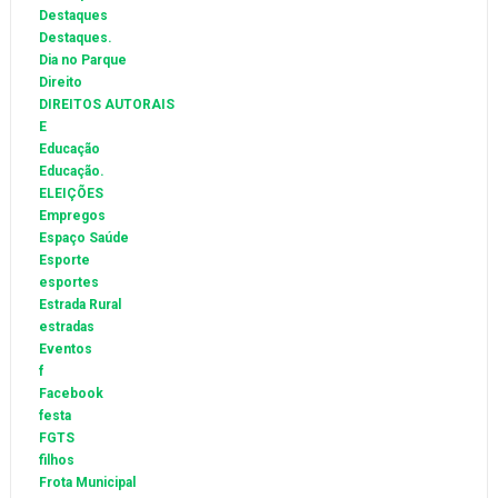
Destaques
Destaques.
Dia no Parque
Direito
DIREITOS AUTORAIS
E
Educação
Educação.
ELEIÇÕES
Empregos
Espaço Saúde
Esporte
esportes
Estrada Rural
estradas
Eventos
f
Facebook
festa
FGTS
filhos
Frota Municipal