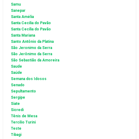
Samu
Sanepar
Santa Amélia
Santa Cecilia do Pavão
Santa Cecília do Pavão
Santa Mariana
Santo Antônio da Platina
São Jeronimo da Serra
São Jerônimo da Serra
São Sebastião da Amoreira
Saude
Saúde
Semana dos Idosos
Senado
Sepultamento
Sergipe
Siate
Sicredi
Tênis de Mesa
Tercilio Turini
Teste
Tibagi