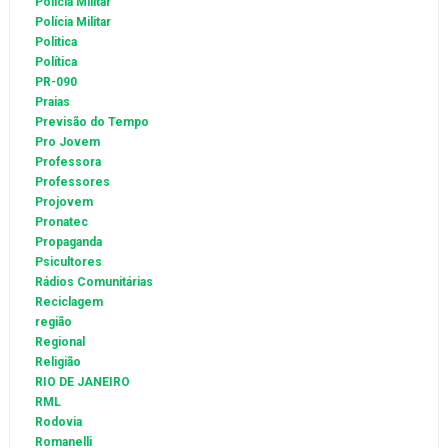
Policia Militar
Polícia Militar
Politica
Política
PR-090
Praias
Previsão do Tempo
Pro Jovem
Professora
Professores
Projovem
Pronatec
Propaganda
Psicultores
Rádios Comunitárias
Reciclagem
região
Regional
Religião
RIO DE JANEIRO
RML
Rodovia
Romanelli