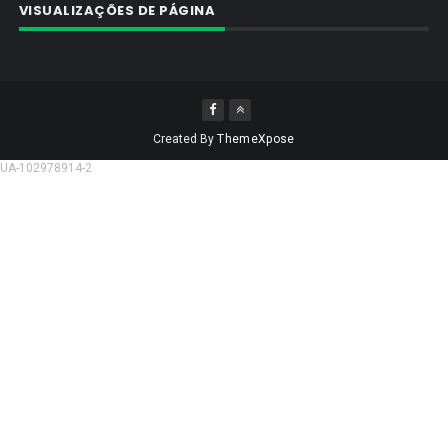
VISUALIZAÇÕES DE PÁGINA
Created By
ThemeXpose
UA-102978914-2