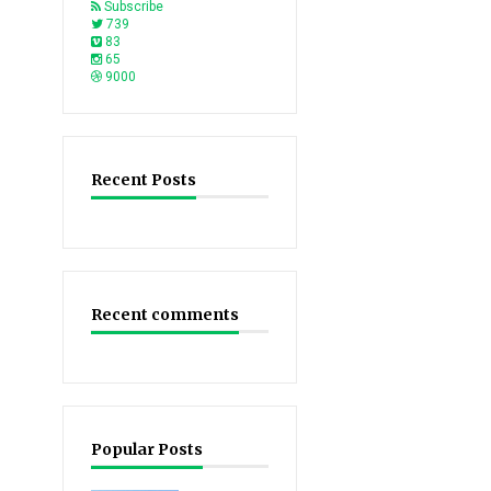
Subscribe
739
83
65
9000
Recent Posts
Recent comments
Popular Posts