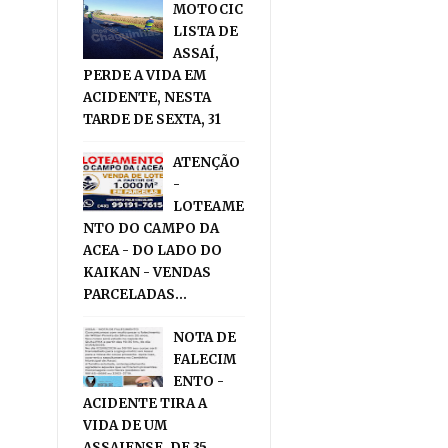
MOTOCIC
LISTA DE
ASSAÍ,
PERDE A VIDA EM
ACIDENTE, NESTA
TARDE DE SEXTA, 31
ATENÇÃO
-
LOTEAME
NTO DO CAMPO DA
ACEA - DO LADO DO
KAIKAN - VENDAS
PARCELADAS...
NOTA DE
FALECIM
ENTO -
ACIDENTE TIRA A
VIDA DE UM
ASSAIENSE, DE 35