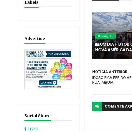
Labels
DESTAQUES
Advertise
🏡 UM DIA HISTÓR
NOVA AMÉRICA DA
NOTÍCIA ANTERIOR
IDOSO FICA FERIDO A
RUA IMBUIA,
COMENTE
AQ
Social Share
31758