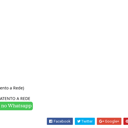
tento a Rede)
ATENTO A REDE 
Facebook
Twitter
Google+