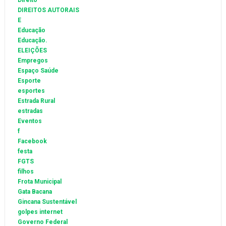
Direito
DIREITOS AUTORAIS
E
Educação
Educação.
ELEIÇÕES
Empregos
Espaço Saúde
Esporte
esportes
Estrada Rural
estradas
Eventos
f
Facebook
festa
FGTS
filhos
Frota Municipal
Gata Bacana
Gincana Sustentável
golpes internet
Governo Federal