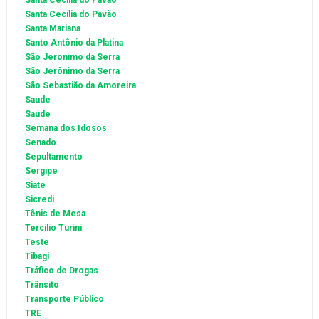
Santa Cecilia do Pavão
Santa Cecília do Pavão
Santa Mariana
Santo Antônio da Platina
São Jeronimo da Serra
São Jerônimo da Serra
São Sebastião da Amoreira
Saude
Saúde
Semana dos Idosos
Senado
Sepultamento
Sergipe
Siate
Sicredi
Tênis de Mesa
Tercilio Turini
Teste
Tibagi
Tráfico de Drogas
Trânsito
Transporte Público
TRE