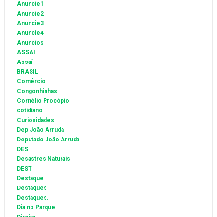
Anuncie1
Anuncie2
Anuncie3
Anuncie4
Anuncios
ASSAI
Assaí
BRASIL
Comércio
Congonhinhas
Cornélio Procópio
cotidiano
Curiosidades
Dep João Arruda
Deputado João Arruda
DES
Desastres Naturais
DEST
Destaque
Destaques
Destaques.
Dia no Parque