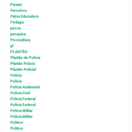
Paraná
Parceiros
Pátria Educadora
Pedágio
pesca
pesquisa
Piscicultura
pl
PLANTÃO
Plantão de Polícia
Plantão Policia
Plantão Policial
Policia
Polícia
Polícia Ambiental
Polícia Civil
Policia Federal
Polícia Federal
Policia Militar
Polícia Militar
Politica
Política