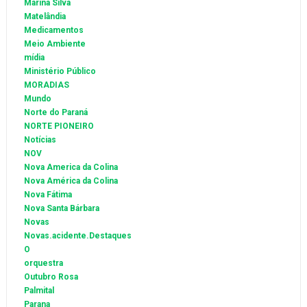
Marina Silva
Matelândia
Medicamentos
Meio Ambiente
mídia
Ministério Público
MORADIAS
Mundo
Norte do Paraná
NORTE PIONEIRO
Notícias
NOV
Nova America da Colina
Nova América da Colina
Nova Fátima
Nova Santa Bárbara
Novas
Novas.acidente.Destaques
O
orquestra
Outubro Rosa
Palmital
Parana