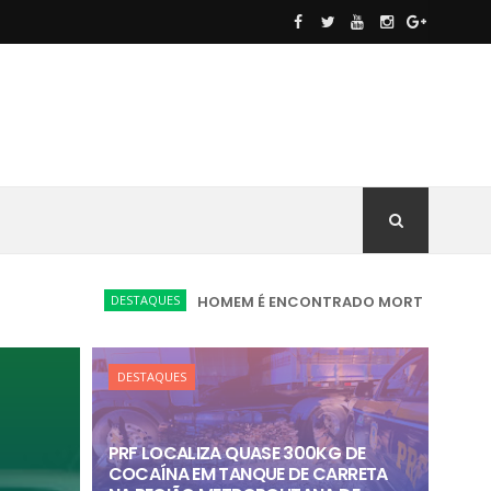
DESTAQUES
HOMEM É ENCONTRADO MORTO EM VIA PÚBLICA COM
DESTAQUES
PRF LOCALIZA QUASE 300KG DE
COCAÍNA EM TANQUE DE CARRETA