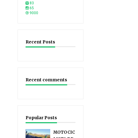
83
65
9000
Recent Posts
Recent comments
Popular Posts
MOTOCIC