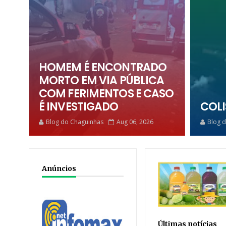
HOMEM É ENCONTRADO
MORTO EM VIA PÚBLICA
COM FERIMENTOS E CASO
É INVESTIGADO
COLI
Blog do Chaguinhas
Aug 06, 2026
Blog 
Anúncios
Últimas notícias