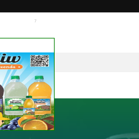
7
 O CHAGUINHAS
E