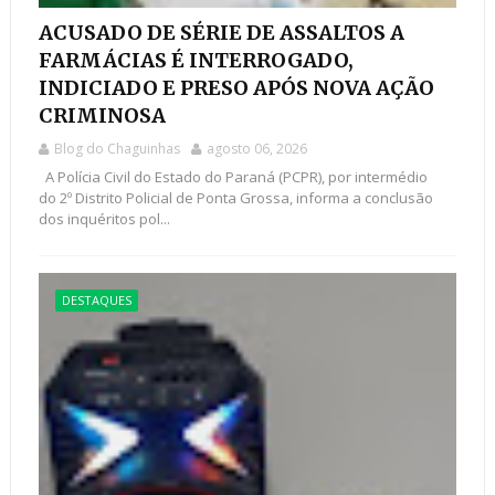
ACUSADO DE SÉRIE DE ASSALTOS A
FARMÁCIAS É INTERROGADO,
INDICIADO E PRESO APÓS NOVA AÇÃO
CRIMINOSA
Blog do Chaguinhas
agosto 06, 2026
A Polícia Civil do Estado do Paraná (PCPR), por intermédio
do 2º Distrito Policial de Ponta Grossa, informa a conclusão
dos inquéritos pol...
DESTAQUES