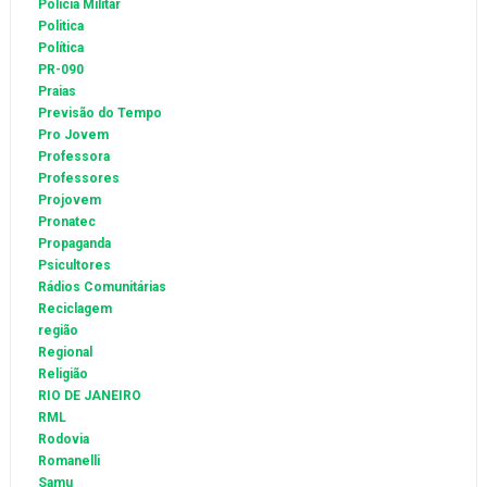
Polícia Militar
Politica
Política
PR-090
Praias
Previsão do Tempo
Pro Jovem
Professora
Professores
Projovem
Pronatec
Propaganda
Psicultores
Rádios Comunitárias
Reciclagem
região
Regional
Religião
RIO DE JANEIRO
RML
Rodovia
Romanelli
Samu