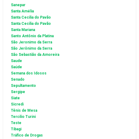
Sanepar
Santa Amélia
Santa Cecilia do Pavão
Santa Cecília do Pavão
Santa Mariana
Santo Antônio da Platina
São Jeronimo da Serra
São Jerônimo da Serra
São Sebastião da Amoreira
Saude
Saúde
Semana dos Idosos
Senado
Sepultamento
Sergipe
Siate
Sicredi
Tênis de Mesa
Tercilio Turini
Teste
Tibagi
Tráfico de Drogas