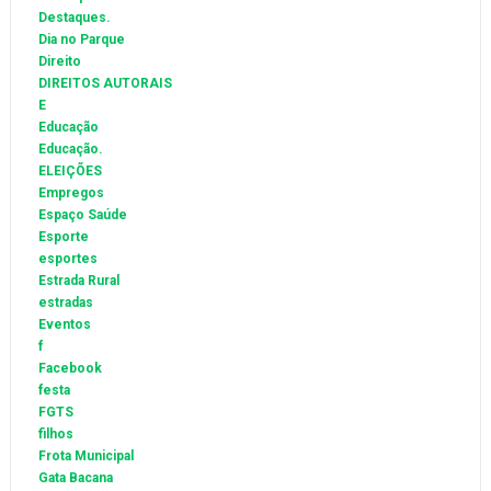
Destaques.
Dia no Parque
Direito
DIREITOS AUTORAIS
E
Educação
Educação.
ELEIÇÕES
Empregos
Espaço Saúde
Esporte
esportes
Estrada Rural
estradas
Eventos
f
Facebook
festa
FGTS
filhos
Frota Municipal
Gata Bacana