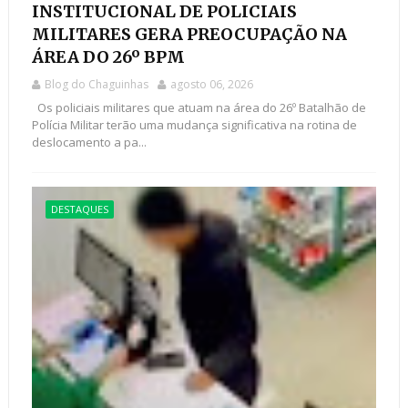
INSTITUCIONAL DE POLICIAIS
MILITARES GERA PREOCUPAÇÃO NA
ÁREA DO 26º BPM
Blog do Chaguinhas
agosto 06, 2026
Os policiais militares que atuam na área do 26º Batalhão de
Polícia Militar terão uma mudança significativa na rotina de
deslocamento a pa...
DESTAQUES