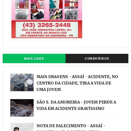
MAIS LIDAS
COMENTÁRIOS
MAIS IMAGENS - ASSAÍ - ACIDENTE, NO
CENTRO DA CIDADE, TIRA A VIDA DE
UMA JOVEM
SÃO S. DA AMOREIRA - JOVEM PERDE A
VIDA EM ACIDENTE GRAVÍSSIMO
NOTA DE FALECIMENTO - ASSAÍ -