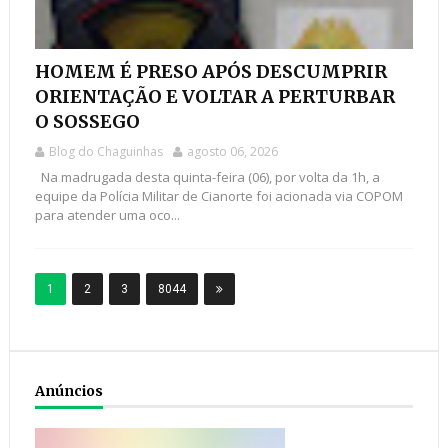
HOMEM É PRESO APÓS DESCUMPRIR
ORIENTAÇÃO E VOLTAR A PERTURBAR
O SOSSEGO
Blog do Chaguinhas
agosto 06, 2026
Na madrugada desta quinta-feira (06), por volta da 1h, a
equipe da Polícia Militar de Cianorte foi acionada via COPOM
para atender uma oco...
1
2
3
8044
Anúncios