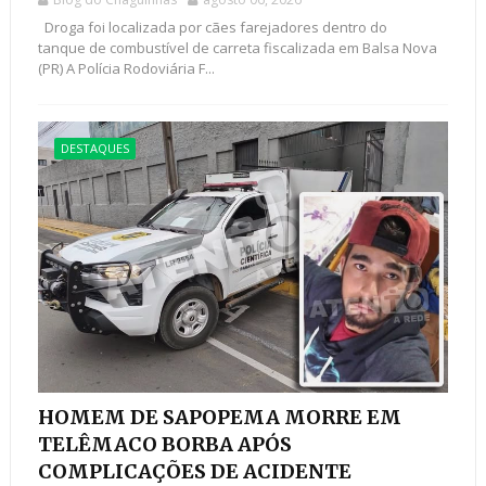
Droga foi localizada por cães farejadores dentro do
tanque de combustível de carreta fiscalizada em Balsa Nova
(PR) A Polícia Rodoviária F...
DESTAQUES
HOMEM DE SAPOPEMA MORRE EM
TELÊMACO BORBA APÓS
COMPLICAÇÕES DE ACIDENTE