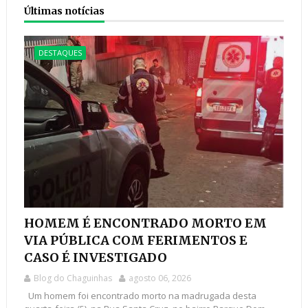
Últimas notícias
DESTAQUES
HOMEM É ENCONTRADO MORTO EM
VIA PÚBLICA COM FERIMENTOS E
CASO É INVESTIGADO
Blog do Chaguinhas
agosto 06, 2026
Um homem foi encontrado morto na madrugada desta