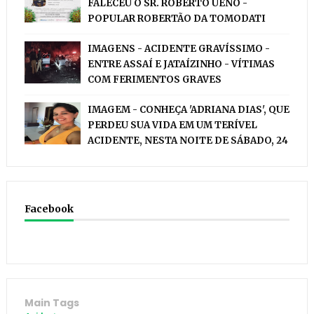
FALECEU O SR. ROBERTO UENO -
POPULAR ROBERTÃO DA TOMODATI
IMAGENS - ACIDENTE GRAVÍSSIMO -
ENTRE ASSAÍ E JATAÍZINHO - VÍTIMAS
COM FERIMENTOS GRAVES
IMAGEM - CONHEÇA 'ADRIANA DIAS', QUE
PERDEU SUA VIDA EM UM TERÍVEL
ACIDENTE, NESTA NOITE DE SÁBADO, 24
Facebook
Main Tags