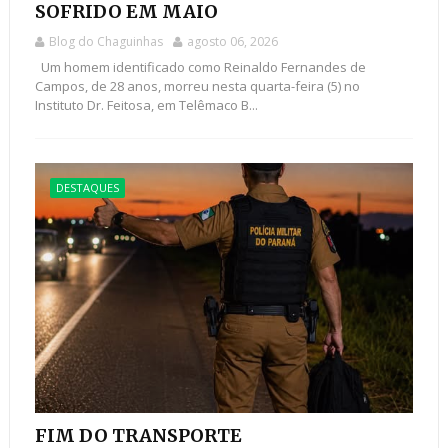
SOFRIDO EM MAIO
Blog do Chaguinhas
agosto 06, 2026
Um homem identificado como Reinaldo Fernandes de
Campos, de 28 anos, morreu nesta quarta-feira (5) no
Instituto Dr. Feitosa, em Telêmaco B...
DESTAQUES
FIM DO TRANSPORTE