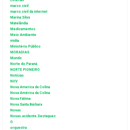
Loterias
marco civil
marco civil da internet
Marina Silva
Matelândia
Medicamentos
Meio Ambiente
mídia
Ministério Público
MORADIAS
Mundo
Norte do Paraná
NORTE PIONEIRO
Notícias
NOV
Nova America da Colina
Nova América da Colina
Nova Fátima
Nova Santa Bárbara
Novas
Novas.acidente.Destaques
O
orquestra