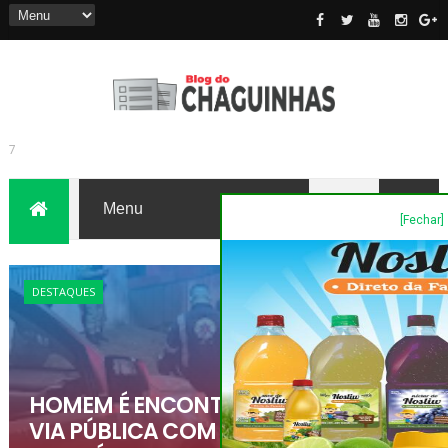
[Fechar]
7
DESTAQUES
HOMEM É ENCONTRADO MORTO EM
VIA PÚBLICA COM FERIMENTOS E