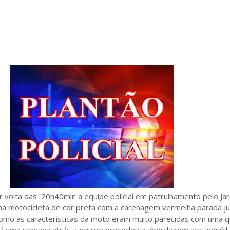
r volta das 20h40min a equipe policial em patrulhamento pelo Ja
ma motocicleta de cor preta com a carenagem vermelha parada ju
 Como as características da moto eram muito parecidas com uma 