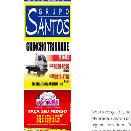
Nesta terça, 31, po
Alvorada avistou u
alguns indivíduos.