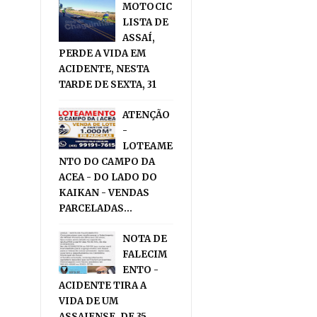
MOTOCIC
LISTA DE
ASSAÍ,
PERDE A VIDA EM
ACIDENTE, NESTA
TARDE DE SEXTA, 31
ATENÇÃO
-
LOTEAME
NTO DO CAMPO DA
ACEA - DO LADO DO
KAIKAN - VENDAS
PARCELADAS...
NOTA DE
FALECIM
ENTO -
ACIDENTE TIRA A
VIDA DE UM
ASSAIENSE, DE 35