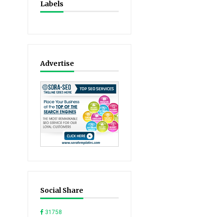
Labels
Advertise
Social Share
31758