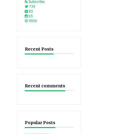
Subscribe
739
83
65
9000
Recent Posts
Recent comments
Popular Posts