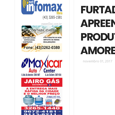
FURTAD
APREEN
PRODUT
AMORE
novembro 01, 2017