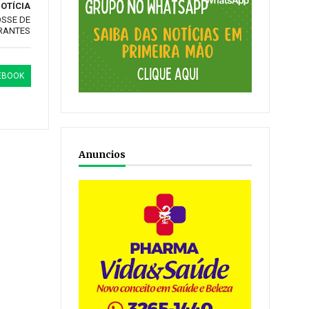
OTÍCIA
OSSE DE
RANTES
EBOOK
Anuncios