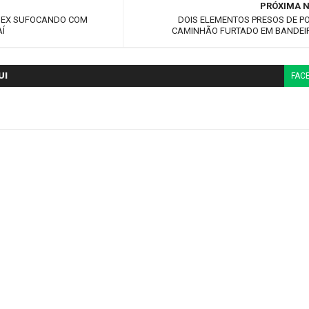
PRÓXIMA N
 EX SUFOCANDO COM
DOIS ELEMENTOS PRESOS DE P
AÍ
CAMINHÃO FURTADO EM BANDEI
UI
FAC