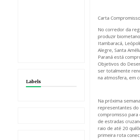
Carta Compromiss
No corredor da reg
produzir biometano 
Itambaracá, Leópol
Alegre, Santa Améli
Paraná está compr
Objetivos do Desen
ser totalmente ren
na atmosfera, em c
Labels
Na próxima semana,
representantes do 
compromisso para e
de estradas cruzan
raio de até 20 qui
primeira rota cone