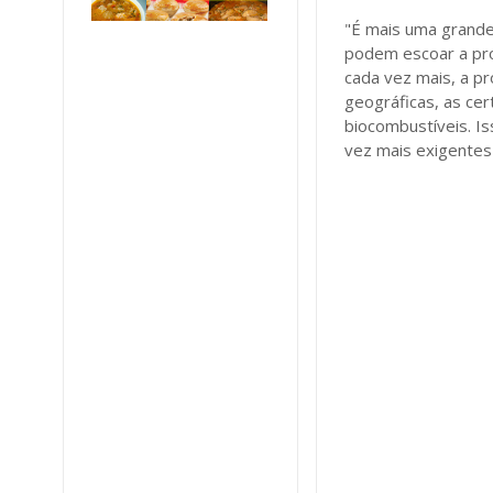
"É mais uma grande
podem escoar a pro
cada vez mais, a pr
geográficas, as cer
biocombustíveis. I
vez mais exigentes"