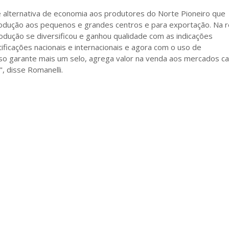
 alternativa de economia aos produtores do Norte Pioneiro que
dução aos pequenos e grandes centros e para exportação. Na r
odução se diversificou e ganhou qualidade com as indicações
tificações nacionais e internacionais e agora com o uso de
sso garante mais um selo, agrega valor na venda aos mercados c
, disse Romanelli.