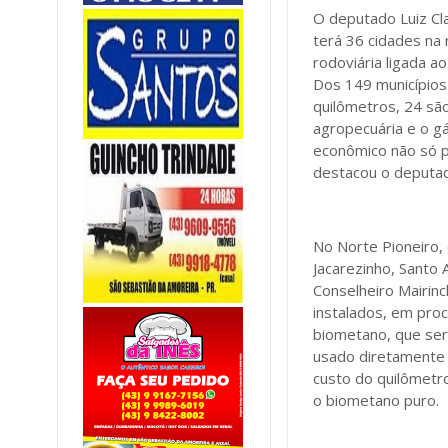
O deputado Luiz Cla
terá 36 cidades na
rodoviária ligada 
Dos 149 municípios 
quilômetros, 24 sã
agropecuária e o g
econômico não só p
destacou o deputa
No Norte Pioneiro, 
Jacarezinho, Santo 
Conselheiro Mairinc
instalados, em pro
biometano, que será
usado diretamente 
custo do quilômetr
o biometano puro.