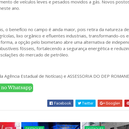
mento de veículos leves e pesados movidos a gás. Novos posto
neste ano.
, o benefício no campo é ainda maior, pois retira da natureza d
grícolas, lixo orgânico e efluentes industriais, transformando-os 
forma, a opção pelo biometano abre uma alternativa de indepen
bustíveis fósseis, fortalecendo a segurança energética e reduzi
oscilações do mercado de petróleo.
da Agência Estadual de Notícias) e ASSESSORIA DO DEP ROMANE
Facebook
Twitter
Google+
DESTAQUES
DESTAQUES