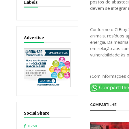
postos de abasteci
Labels
devem se integrar 
Conforme o CIBiogás
animais, resíduos a
Advertise
energia. Da mesma 
em relação aos com
vulnerabilidade às 
(Com informações 
COMPARTILHE
Social Share
31758