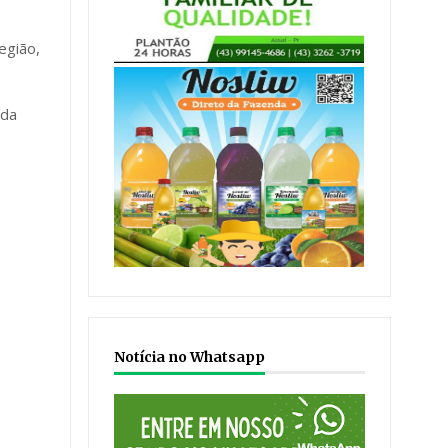
egião,
ada
Notícia no Whatsapp