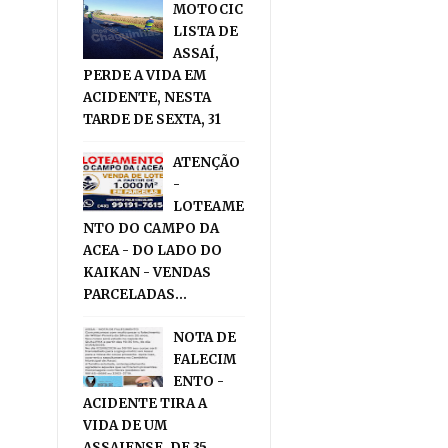
MOTOCIC
LISTA DE
ASSAÍ,
PERDE A VIDA EM
ACIDENTE, NESTA
TARDE DE SEXTA, 31
ATENÇÃO
-
LOTEAME
NTO DO CAMPO DA
ACEA - DO LADO DO
KAIKAN - VENDAS
PARCELADAS...
NOTA DE
FALECIM
ENTO -
ACIDENTE TIRA A
VIDA DE UM
ASSAIENSE, DE 35