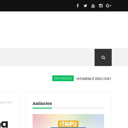
DESTAQUES
HOMEM É ENCONTRADO MORTO EM VI
 aponta
Anúncios
na