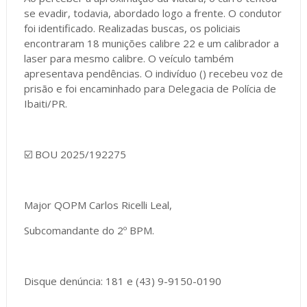
se evadir, todavia, abordado logo a frente. O condutor
foi identificado. Realizadas buscas, os policiais
encontraram 18 munições calibre 22 e um calibrador a
laser para mesmo calibre. O veículo também
apresentava pendências. O indivíduo () recebeu voz de
prisão e foi encaminhado para Delegacia de Polícia de
Ibaiti/PR.
☑️ BOU 2025/192275
Major QOPM Carlos Ricelli Leal,
Subcomandante do 2º BPM.
Disque denúncia: 181 e (43) 9-9150-0190