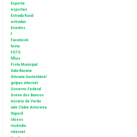
Esporte
esportes
Estrada Rural
estradas
Eventos
f
Facebook
festa
FGTS
filhos
Frota Municipal
Gata Bacana
Gincana Sustentável
golpes internet
Governo Federal
Greve dos Bancos
Horário de Verão
Iate Clube Amoreira
Ibiporã
Idosos
Incêndio
Internet