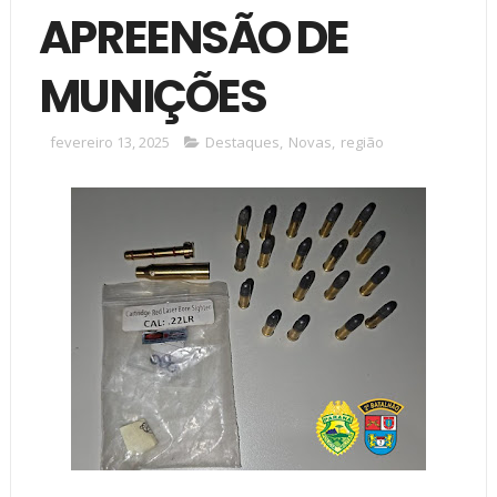
APREENSÃO DE
MUNIÇÕES
fevereiro 13, 2025
Destaques
,
Novas
,
região