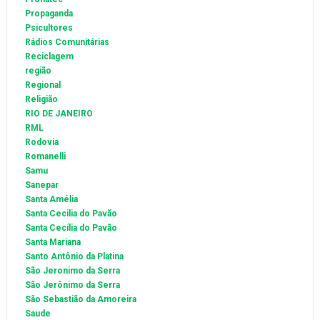
Propaganda
Psicultores
Rádios Comunitárias
Reciclagem
região
Regional
Religião
RIO DE JANEIRO
RML
Rodovia
Romanelli
Samu
Sanepar
Santa Amélia
Santa Cecilia do Pavão
Santa Cecília do Pavão
Santa Mariana
Santo Antônio da Platina
São Jeronimo da Serra
São Jerônimo da Serra
São Sebastião da Amoreira
Saude