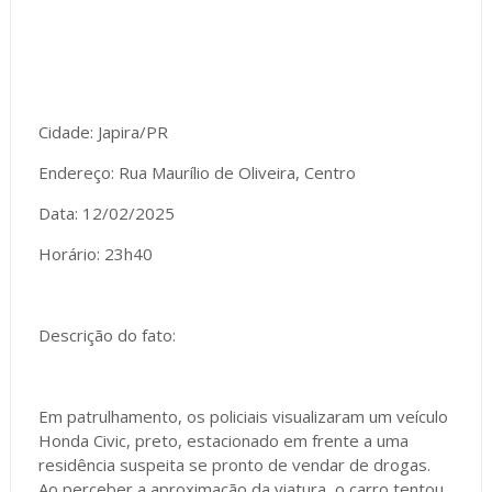
Cidade: Japira/PR
Endereço: Rua Maurílio de Oliveira, Centro
Data: 12/02/2025
Horário: 23h40
Descrição do fato:
Em patrulhamento, os policiais visualizaram um veículo
Honda Civic, preto, estacionado em frente a uma
residência suspeita se pronto de vendar de drogas.
Ao perceber a aproximação da viatura, o carro tentou