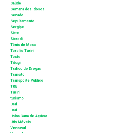
Saúde
Semana dos Idosos
Senado
Sepultamento
Sergipe
Siate
Sicredi
Tênis de Mesa
Tercilio Turini
Teste
Tibagi
Tráfico de Drogas
Trânsito
Transporte Público
TRE
Turini
turismo
Urai
Uraí
Usina Cana de Açúcar
Utis Móveis
Vendaval