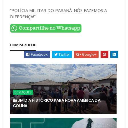
“POLÍCIA MILITAR DO PARANÁ: NÓS FAZEMOS A
DIFERENÇA!”
COMPARTILHE
Facebook
Twitter
Google+
DESTAQUES
🏡 UM DIA HISTÓRICO PARA NOVA AMÉRICA DA
COLINA!