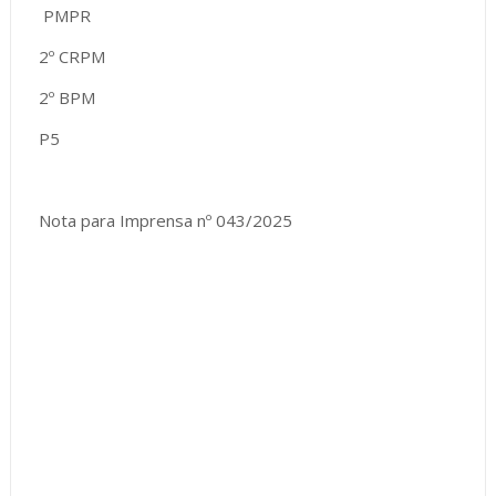
PMPR
2º CRPM
2º BPM
P5
Nota para Imprensa nº 043/2025