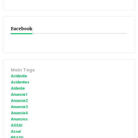
Facebook
Main Tags
Acidente
Acidentes
Aidente
Anuncie1
Anuncie2
Anuncie3
Anuncie4
Anuncios
ASSAI
Assaí
BRASIL