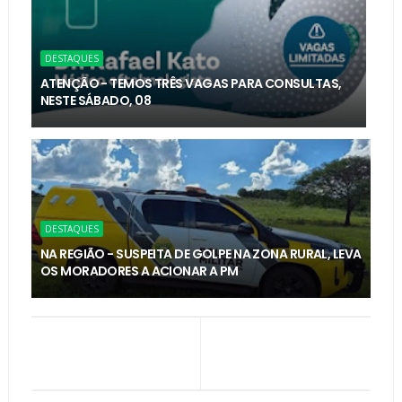
DESTAQUES
ATENÇÃO - TEMOS TRÊS VAGAS PARA CONSULTAS,
NESTE SÁBADO, 08
DESTAQUES
NA REGIÃO - SUSPEITA DE GOLPE NA ZONA RURAL, LEVA
OS MORADORES A ACIONAR A PM