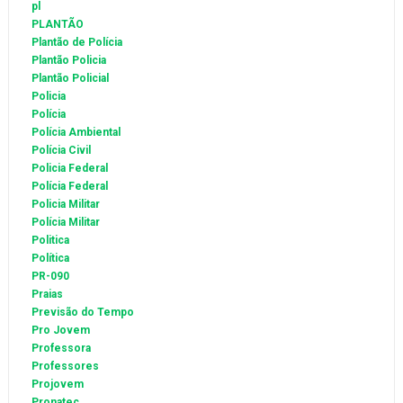
pl
PLANTÃO
Plantão de Polícia
Plantão Policia
Plantão Policial
Policia
Polícia
Polícia Ambiental
Polícia Civil
Policia Federal
Polícia Federal
Policia Militar
Polícia Militar
Politica
Política
PR-090
Praias
Previsão do Tempo
Pro Jovem
Professora
Professores
Projovem
Pronatec