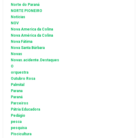
Norte do Paraná
NORTE PIONEIRO
Notícias
NOV
Nova America da Colina
Nova América da Colina
Nova Fátima
Nova Santa Bárbara
Novas
Novas.acidente.Destaques
O
orquestra
Outubro Rosa
Palmital
Parana
Paraná
Parceiros
Pátria Educadora
Pedágio
pesca
pesquisa
Piscicultura