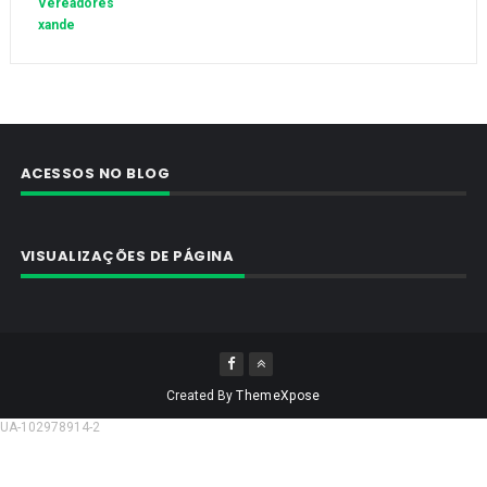
Vereadores
xande
ACESSOS NO BLOG
VISUALIZAÇÕES DE PÁGINA
Created By
ThemeXpose
UA-102978914-2