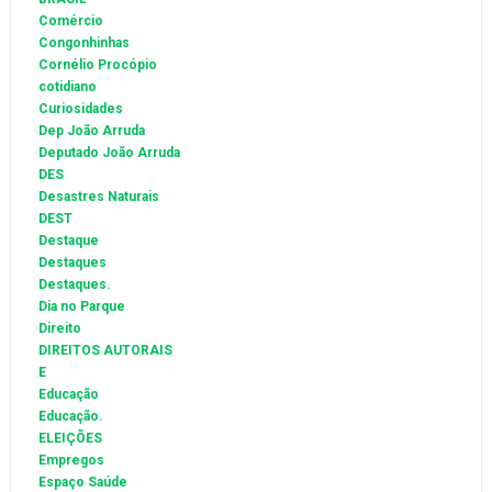
Comércio
Congonhinhas
Cornélio Procópio
cotidiano
Curiosidades
Dep João Arruda
Deputado João Arruda
DES
Desastres Naturais
DEST
Destaque
Destaques
Destaques.
Dia no Parque
Direito
DIREITOS AUTORAIS
E
Educação
Educação.
ELEIÇÕES
Empregos
Espaço Saúde