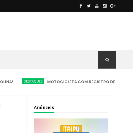
DESTAQUES
MOTOCICLETA COM REGISTRO DE FURTO É RECUPERA
z
Anúncios