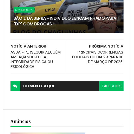
DESTAQUES
SÃO J. DA SERRA - INDIVÍDUO É ENCAMINHADO PARA
"DP" COM DROGAS
NOTÍCIA ANTERIOR
PRÓXIMA NOTÍCIA
ASSAÍ - PERSEGUIR ALGUÉM,
PRINCIPAIS OCORRENCIAS
AMEAÇANDO-LHE A
POLICIAIS DO DIA 29 PARA 30
INTEGRIDADE FÍSICA OU
DE MARÇO DE 2025.
PSICOLÓGICA
COMENTE
AQUI
FACEBOOK
Anúncios