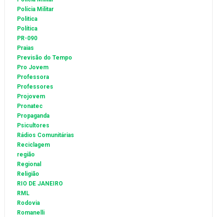
Polícia Militar
Politica
Política
PR-090
Praias
Previsão do Tempo
Pro Jovem
Professora
Professores
Projovem
Pronatec
Propaganda
Psicultores
Rádios Comunitárias
Reciclagem
região
Regional
Religião
RIO DE JANEIRO
RML
Rodovia
Romanelli