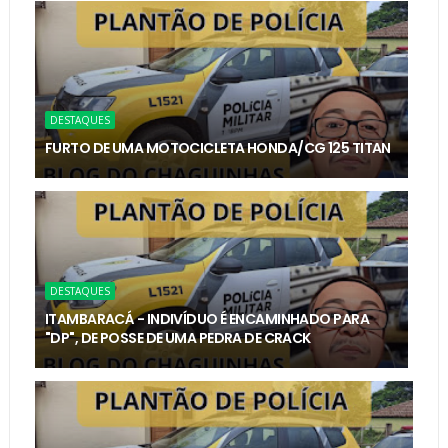
DESTAQUES
FURTO DE UMA MOTOCICLETA HONDA/CG 125 TITAN
DESTAQUES
ITAMBARACÁ - INDIVÍDUO É ENCAMINHADO PARA
"DP", DE POSSE DE UMA PEDRA DE CRACK