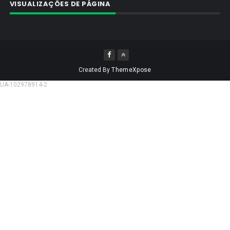
VISUALIZAÇÕES DE PÁGINA
Created By
ThemeXpose
UA-102978914-2