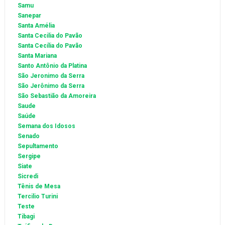
Samu
Sanepar
Santa Amélia
Santa Cecilia do Pavão
Santa Cecília do Pavão
Santa Mariana
Santo Antônio da Platina
São Jeronimo da Serra
São Jerônimo da Serra
São Sebastião da Amoreira
Saude
Saúde
Semana dos Idosos
Senado
Sepultamento
Sergipe
Siate
Sicredi
Tênis de Mesa
Tercilio Turini
Teste
Tibagi