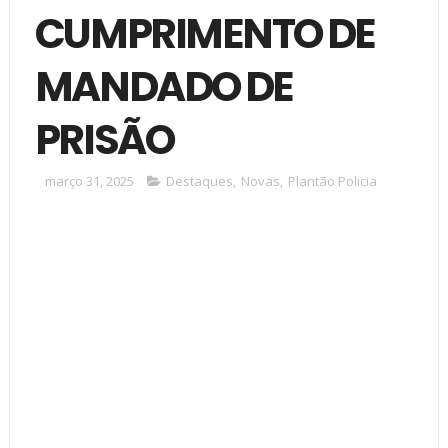
CUMPRIMENTO DE
MANDADO DE
PRISÃO
março 31, 2025
Destaques
,
Novas
,
Plantão Policia