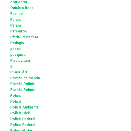
orquestra
Outubro Rosa
Palmital
Parana
Paraná
Parceiros
Pátria Educadora
Pedágio
pesca
pesquisa
Piscicultura
pl
PLANTÃO
Plantão de Polícia
Plantão Policia
Plantão Policial
Policia
Polícia
Polícia Ambiental
Polícia Civil
Policia Federal
Polícia Federal
Policia Militar