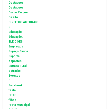
Destaques
Destaques.
Dia no Parque
Direito
DIREITOS AUTORAIS
E
Educação
Educação.
ELEIÇÕES
Empregos
Espaço Saúde
Esporte
esportes
Estrada Rural
estradas
Eventos
f
Facebook
festa
FGTS
filhos
Frota Municipal