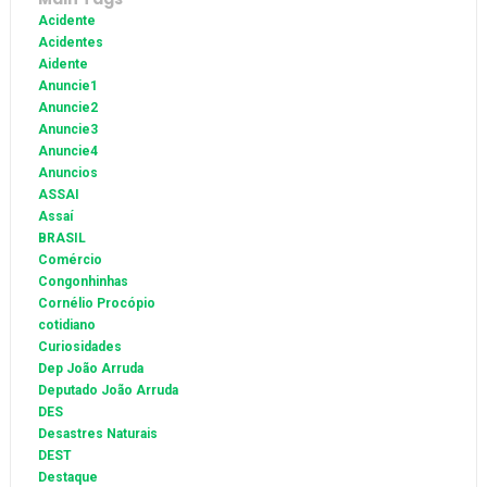
Acidente
Acidentes
Aidente
Anuncie1
Anuncie2
Anuncie3
Anuncie4
Anuncios
ASSAI
Assaí
BRASIL
Comércio
Congonhinhas
Cornélio Procópio
cotidiano
Curiosidades
Dep João Arruda
Deputado João Arruda
DES
Desastres Naturais
DEST
Destaque