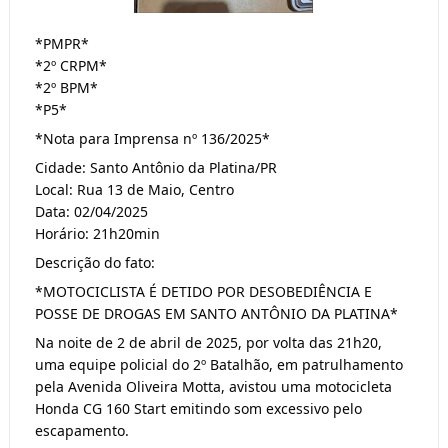
*PMPR*
*2º CRPM*
*2º BPM*
*P5*
*Nota para Imprensa nº 136/2025*
Cidade: Santo Antônio da Platina/PR
Local: Rua 13 de Maio, Centro
Data: 02/04/2025
Horário: 21h20min
Descrição do fato:
*MOTOCICLISTA É DETIDO POR DESOBEDIÊNCIA E
POSSE DE DROGAS EM SANTO ANTÔNIO DA PLATINA*
Na noite de 2 de abril de 2025, por volta das 21h20,
uma equipe policial do 2º Batalhão, em patrulhamento
pela Avenida Oliveira Motta, avistou uma motocicleta
Honda CG 160 Start emitindo som excessivo pelo
escapamento.