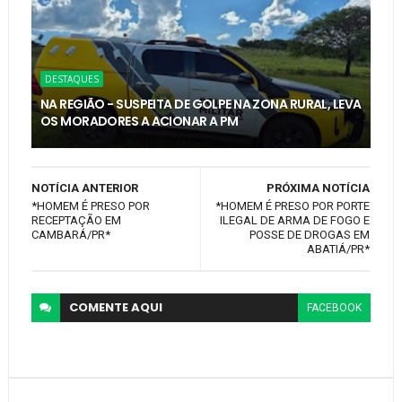
DESTAQUES
NA REGIÃO - SUSPEITA DE GOLPE NA ZONA RURAL, LEVA
OS MORADORES A ACIONAR A PM
NOTÍCIA ANTERIOR
PRÓXIMA NOTÍCIA
*HOMEM É PRESO POR
*HOMEM É PRESO POR PORTE
RECEPTAÇÃO EM
ILEGAL DE ARMA DE FOGO E
CAMBARÁ/PR*
POSSE DE DROGAS EM
ABATIÁ/PR*
COMENTE
AQUI
FACEBOOK