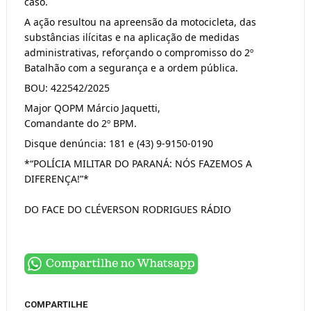
caso.
A ação resultou na apreensão da motocicleta, das
substâncias ilícitas e na aplicação de medidas
administrativas, reforçando o compromisso do 2º
Batalhão com a segurança e a ordem pública.
BOU: 422542/2025
Major QOPM Márcio Jaquetti,
Comandante do 2º BPM.
Disque denúncia: 181 e (43) 9-9150-0190
*“POLÍCIA MILITAR DO PARANÁ: NÓS FAZEMOS A
DIFERENÇA!”*
DO FACE DO CLÉVERSON RODRIGUES RÁDIO
COMPARTILHE