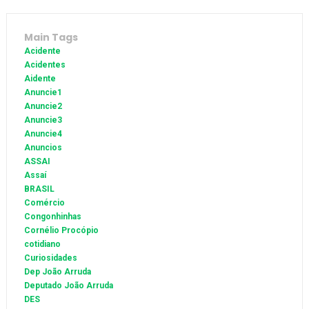
Main Tags
Acidente
Acidentes
Aidente
Anuncie1
Anuncie2
Anuncie3
Anuncie4
Anuncios
ASSAI
Assaí
BRASIL
Comércio
Congonhinhas
Cornélio Procópio
cotidiano
Curiosidades
Dep João Arruda
Deputado João Arruda
DES