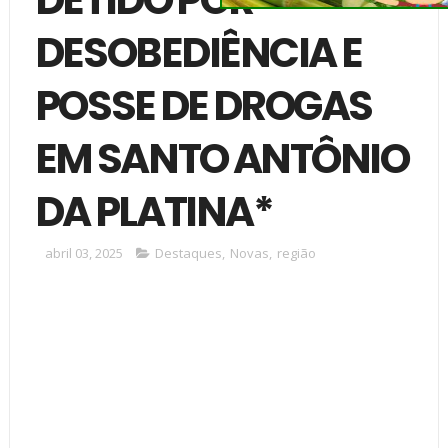
DESOBEDIÊNCIA E
POSSE DE DROGAS
EM SANTO ANTÔNIO
DA PLATINA*
abril 03, 2025
Destaques
,
Novas
,
região