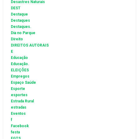
Desastres Naturais
DEST
Destaque
Destaques
Destaques.
Dia no Parque
Direito
DIREITOS AUTORAIS
E
Educação
Educação.
ELEIÇÕES
Empregos
Espaço Saúde
Esporte
esportes
Estrada Rural
estradas
Eventos
f
Facebook
festa
FGTS