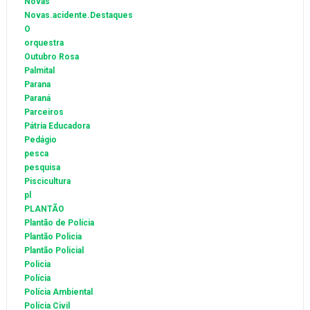
Novas
Novas.acidente.Destaques
O
orquestra
Outubro Rosa
Palmital
Parana
Paraná
Parceiros
Pátria Educadora
Pedágio
pesca
pesquisa
Piscicultura
pl
PLANTÃO
Plantão de Polícia
Plantão Policia
Plantão Policial
Policia
Polícia
Polícia Ambiental
Polícia Civil