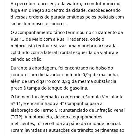
Ao perceber a presença da viatura, o condutor iniciou
fuga em direção ao centro da cidade, desobedecendo
diversas ordens de parada emitidas pelos policiais com
sinais luminosos e sonoros.
O acompanhamento tático terminou no cruzamento da
Rua 13 de Maio com a Rua Tiradentes, onde o
motociclista tentou realizar uma manobra arriscada,
colidindo com a lateral frontal esquerda da viatura e
caindo ao chão.
Durante a abordagem, foi encontrado no bolso do
condutor um dichavador contendo 0,9g de maconha,
além de um cigarro com 0,8g da mesma substância
preso à tampa do tanque de gasolina.
O homem foi algemado, conforme a Súmula Vinculante
nº 11, e encaminhado à 4ª Companhia para a
elaboração do Termo Circunstanciado de Infração Penal
(TCIP). A motocicleta, devido a equipamentos
ineficientes, foi recolhida ao pátio da unidade policial.
Foram lavradas as autuações de trânsito pertinentes ao