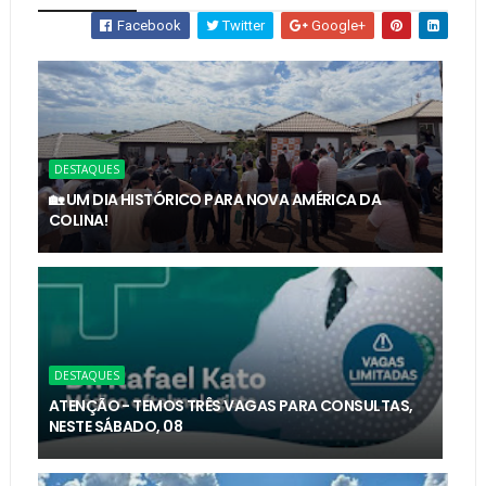
Facebook
Twitter
Google+
DESTAQUES
🏡 UM DIA HISTÓRICO PARA NOVA AMÉRICA DA
COLINA!
DESTAQUES
ATENÇÃO - TEMOS TRÊS VAGAS PARA CONSULTAS,
NESTE SÁBADO, 08