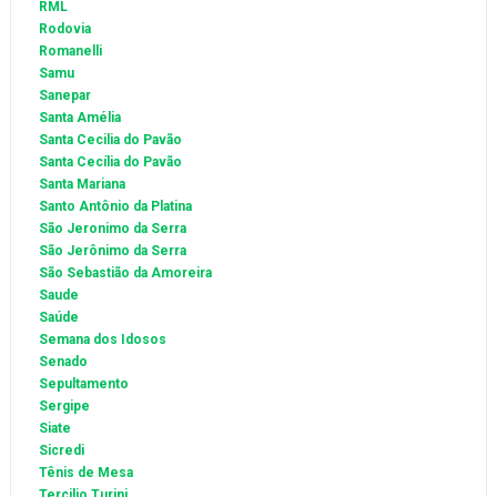
RML
Rodovia
Romanelli
Samu
Sanepar
Santa Amélia
Santa Cecilia do Pavão
Santa Cecília do Pavão
Santa Mariana
Santo Antônio da Platina
São Jeronimo da Serra
São Jerônimo da Serra
São Sebastião da Amoreira
Saude
Saúde
Semana dos Idosos
Senado
Sepultamento
Sergipe
Siate
Sicredi
Tênis de Mesa
Tercilio Turini