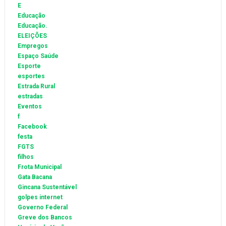
E
Educação
Educação.
ELEIÇÕES
Empregos
Espaço Saúde
Esporte
esportes
Estrada Rural
estradas
Eventos
f
Facebook
festa
FGTS
filhos
Frota Municipal
Gata Bacana
Gincana Sustentável
golpes internet
Governo Federal
Greve dos Bancos