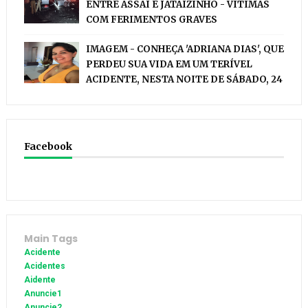
ENTRE ASSAÍ E JATAÍZINHO - VÍTIMAS
COM FERIMENTOS GRAVES
IMAGEM - CONHEÇA 'ADRIANA DIAS', QUE
PERDEU SUA VIDA EM UM TERÍVEL
ACIDENTE, NESTA NOITE DE SÁBADO, 24
Facebook
Main Tags
Acidente
Acidentes
Aidente
Anuncie1
Anuncie2