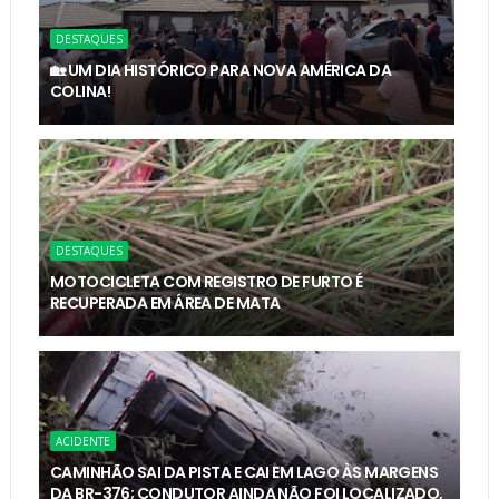
DESTAQUES
🏡 UM DIA HISTÓRICO PARA NOVA AMÉRICA DA
COLINA!
DESTAQUES
MOTOCICLETA COM REGISTRO DE FURTO É
RECUPERADA EM ÁREA DE MATA
ACIDENTE
CAMINHÃO SAI DA PISTA E CAI EM LAGO ÀS MARGENS
DA BR-376; CONDUTOR AINDA NÃO FOI LOCALIZADO,