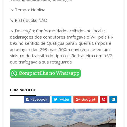
↘️ Tempo: Neblina
↘️ Pista dupla: NÃO
↘️ Descrição: Conforme dados colhidos no local e
declarações dos condutores trafegava o V-1 pela PR
092 no sentido de Quatigua para Siqueira Campos e
ao atingir o km 293 mais 500m envolveu-se em um
sinistro de transito do tipo colisão traseira com o V2
que trafegava a sua retaguarda.
COMPARTILHE
Facebook
Twitter
Google+