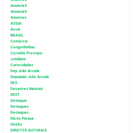
Anuncie3
Anuncie4
Anuncios
ASSAI
Assaí
BRASIL
Comércio
Congonhinhas
Cornélio Procópio
cotidiano
Curiosidades
Dep João Arruda
Deputado João Arruda
DES
Desastres Naturais
DEST
Destaque
Destaques
Destaques.
Dia no Parque
Direito
DIREITOS AUTORAIS