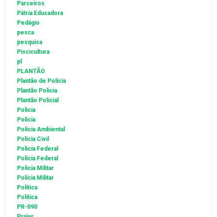
Parceiros
Pátria Educadora
Pedágio
pesca
pesquisa
Piscicultura
pl
PLANTÃO
Plantão de Polícia
Plantão Policia
Plantão Policial
Policia
Polícia
Polícia Ambiental
Polícia Civil
Policia Federal
Polícia Federal
Policia Militar
Polícia Militar
Politica
Política
PR-090
Praias