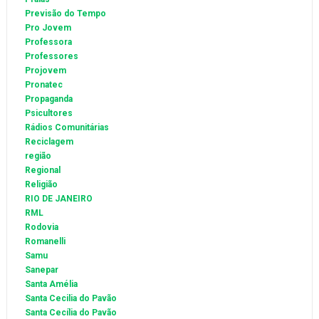
Previsão do Tempo
Pro Jovem
Professora
Professores
Projovem
Pronatec
Propaganda
Psicultores
Rádios Comunitárias
Reciclagem
região
Regional
Religião
RIO DE JANEIRO
RML
Rodovia
Romanelli
Samu
Sanepar
Santa Amélia
Santa Cecilia do Pavão
Santa Cecília do Pavão