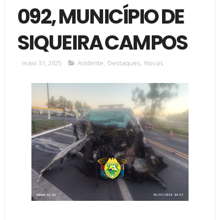
092, MUNICÍPIO DE
SIQUEIRA CAMPOS
maio 31, 2025
Acidente
,
Destaques
,
Novas