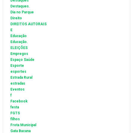
Destaques
Destaques.
Dia no Parque
Direito
DIREITOS AUTORAIS
E
Educação
Educação.
ELEIÇÕES
Empregos
Espaço Saúde
Esporte
esportes
Estrada Rural
estradas
Eventos
f
Facebook
festa
FGTS
filhos
Frota Municipal
Gata Bacana