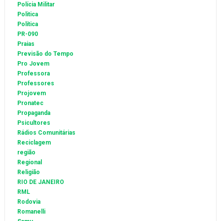
Polícia Militar
Politica
Política
PR-090
Praias
Previsão do Tempo
Pro Jovem
Professora
Professores
Projovem
Pronatec
Propaganda
Psicultores
Rádios Comunitárias
Reciclagem
região
Regional
Religião
RIO DE JANEIRO
RML
Rodovia
Romanelli