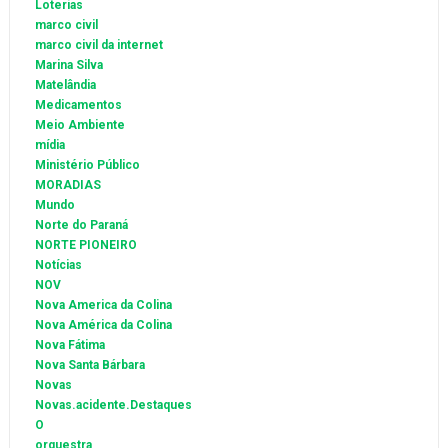
Loterias
marco civil
marco civil da internet
Marina Silva
Matelândia
Medicamentos
Meio Ambiente
mídia
Ministério Público
MORADIAS
Mundo
Norte do Paraná
NORTE PIONEIRO
Notícias
NOV
Nova America da Colina
Nova América da Colina
Nova Fátima
Nova Santa Bárbara
Novas
Novas.acidente.Destaques
O
orquestra