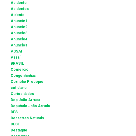
Acidente
Acidentes
Aidente
Anuncie1
Anuncie2
Anuncie3
Anuncie4
Anuncios
ASSAI
Assaí
BRASIL
Comércio
Congonhinhas
Cornélio Procópio
cotidiano
Curiosidades
Dep João Arruda
Deputado João Arruda
DES
Desastres Naturais
DEST
Destaque