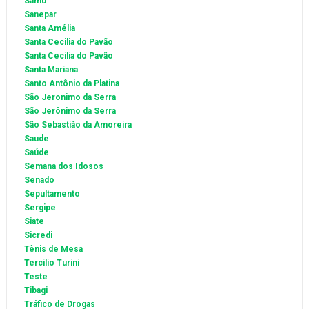
Samu
Sanepar
Santa Amélia
Santa Cecilia do Pavão
Santa Cecília do Pavão
Santa Mariana
Santo Antônio da Platina
São Jeronimo da Serra
São Jerônimo da Serra
São Sebastião da Amoreira
Saude
Saúde
Semana dos Idosos
Senado
Sepultamento
Sergipe
Siate
Sicredi
Tênis de Mesa
Tercilio Turini
Teste
Tibagi
Tráfico de Drogas