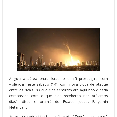
A guerra aérea entre Israel e o Irã prosseguiu com
violência neste sábado (14), com nova troca de ataque
entre os rivais. "O que eles sentiram até aqui não é nada
comparado com o que eles receberão nos próximos
dias", disse o premiê do Estado judeu, Binyamin
Netanyahu.
Antes, a retórica já estava inflamada. "Teerã vai queimar",