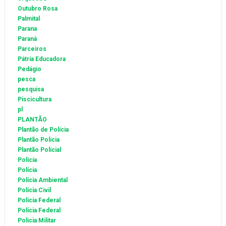
Outubro Rosa
Palmital
Parana
Paraná
Parceiros
Pátria Educadora
Pedágio
pesca
pesquisa
Piscicultura
pl
PLANTÃO
Plantão de Polícia
Plantão Policia
Plantão Policial
Policia
Polícia
Polícia Ambiental
Polícia Civil
Policia Federal
Polícia Federal
Policia Militar