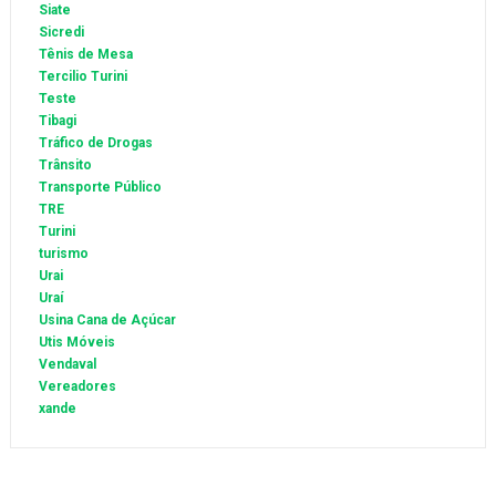
Siate
Sicredi
Tênis de Mesa
Tercilio Turini
Teste
Tibagi
Tráfico de Drogas
Trânsito
Transporte Público
TRE
Turini
turismo
Urai
Uraí
Usina Cana de Açúcar
Utis Móveis
Vendaval
Vereadores
xande