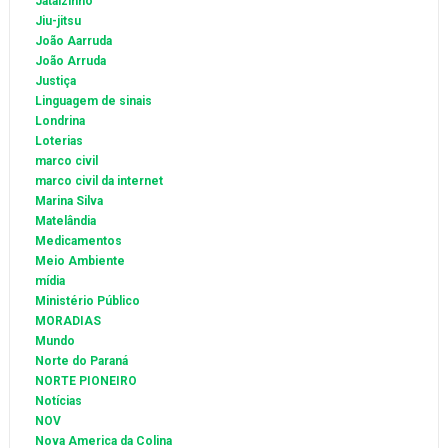
Jataízinho
Jiu-jitsu
João Aarruda
João Arruda
Justiça
Linguagem de sinais
Londrina
Loterias
marco civil
marco civil da internet
Marina Silva
Matelândia
Medicamentos
Meio Ambiente
mídia
Ministério Público
MORADIAS
Mundo
Norte do Paraná
NORTE PIONEIRO
Notícias
NOV
Nova America da Colina