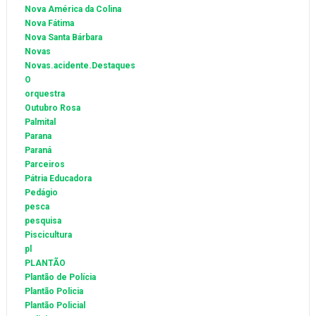
Nova América da Colina
Nova Fátima
Nova Santa Bárbara
Novas
Novas.acidente.Destaques
O
orquestra
Outubro Rosa
Palmital
Parana
Paraná
Parceiros
Pátria Educadora
Pedágio
pesca
pesquisa
Piscicultura
pl
PLANTÃO
Plantão de Polícia
Plantão Policia
Plantão Policial