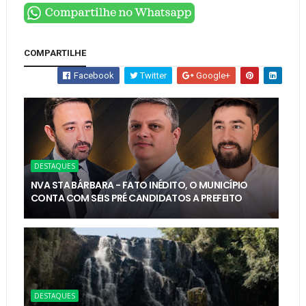
COMPARTILHE
Facebook
Twitter
Google+
DESTAQUES
NVA STA BÁRBARA - FATO INÉDITO, O MUNICÍPIO
CONTA COM SEIS PRÉ CANDIDATOS A PREFEITO
DESTAQUES