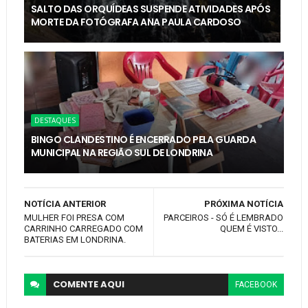
SALTO DAS ORQUÍDEAS SUSPENDE ATIVIDADES APÓS
MORTE DA FOTÓGRAFA ANA PAULA CARDOSO
DESTAQUES
BINGO CLANDESTINO É ENCERRADO PELA GUARDA
MUNICIPAL NA REGIÃO SUL DE LONDRINA
NOTÍCIA ANTERIOR
PRÓXIMA NOTÍCIA
MULHER FOI PRESA COM
PARCEIROS - SÓ É LEMBRADO
CARRINHO CARREGADO COM
QUEM É VISTO...
BATERIAS EM LONDRINA.
COMENTE
AQUI
FACEBOOK