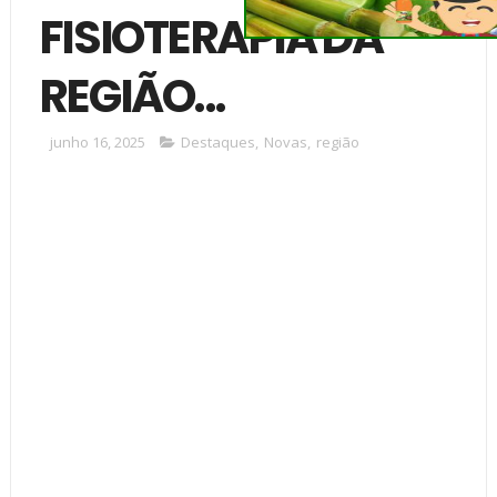
FISIOTERAPIA DA
REGIÃO...
junho 16, 2025
Destaques
,
Novas
,
região