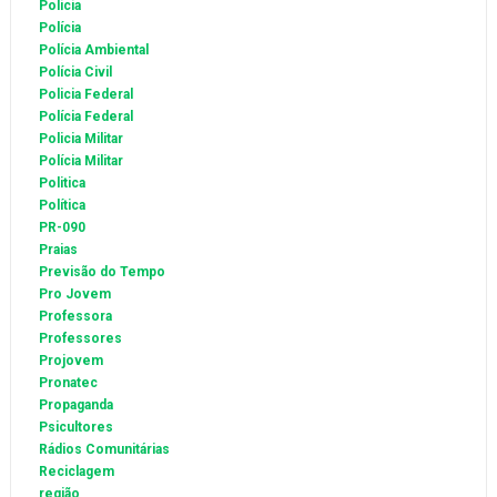
Policia
Polícia
Polícia Ambiental
Polícia Civil
Policia Federal
Polícia Federal
Policia Militar
Polícia Militar
Politica
Política
PR-090
Praias
Previsão do Tempo
Pro Jovem
Professora
Professores
Projovem
Pronatec
Propaganda
Psicultores
Rádios Comunitárias
Reciclagem
região