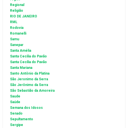
Regional
Religião
RIO DE JANEIRO
RML
Rodovia
Romanelli
Samu
Sanepar
Santa Amélia
Santa Cecilia do Pavão
Santa Cecília do Pavão
Santa Mariana
Santo Antônio da Platina
São Jeronimo da Serra
São Jerônimo da Serra
São Sebastião da Amoreira
Saude
Saúde
Semana dos Idosos
Senado
Sepultamento
Sergipe