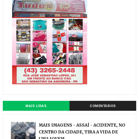
MAIS LIDAS
COMENTÁRIOS
MAIS IMAGENS - ASSAÍ - ACIDENTE, NO
CENTRO DA CIDADE, TIRA A VIDA DE
UMA JOVEM