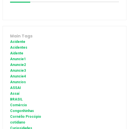
Main Tags
Acidente
Acidentes
Aidente
Anuncie1
Anuncie2
Anuncie3
Anuncie4
Anuncios
ASSAI
Assaí
BRASIL
Comércio
Congonhinhas
Cornélio Procópio
cotidiano
Curiosidades