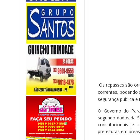
Os repasses são ori
correntes, podendo s
segurança pública e 
O Governo do Paran
segundo dados da Se
constitucionais e 
prefeituras em áreas