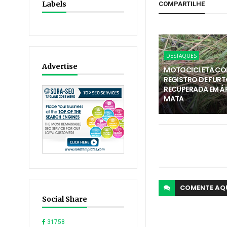
Labels
COMPARTILHE
DESTAQUES
Advertise
MOTOCICLETA C
REGISTRO DE FURT
RECUPERADA EM Á
MATA
COMENTE
AQ
Social Share
31758