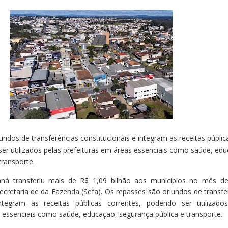
undos de transferências constitucionais e integram as receitas públic
er utilizados pelas prefeituras em áreas essenciais como saúde, ed
transporte.
á transferiu mais de R$ 1,09 bilhão aos municípios no mês d
cretaria de da Fazenda (Sefa). Os repasses são oriundos de transfe
integram as receitas públicas correntes, podendo ser utilizado
 essenciais como saúde, educação, segurança pública e transporte.