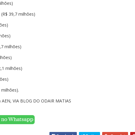
ilhões)
 (R$ 39,7 milhões)
hões)
lhões)
,7 milhões)
lhões)
2,1 milhões)
hões)
 milhões).
a AEN, VIA BLOG DO ODAIR MATIAS