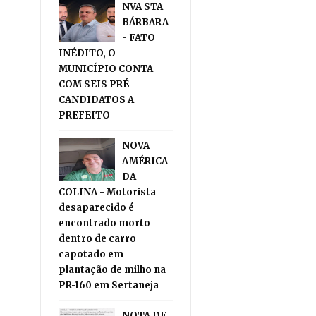
NVA STA
BÁRBARA
- FATO
INÉDITO, O
MUNICÍPIO CONTA
COM SEIS PRÉ
CANDIDATOS A
PREFEITO
NOVA
AMÉRICA
DA
COLINA - Motorista
desaparecido é
encontrado morto
dentro de carro
capotado em
plantação de milho na
PR-160 em Sertaneja
NOTA DE