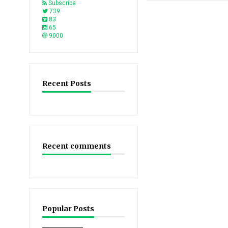
Subscribe
739
83
65
9000
Recent Posts
Recent comments
Popular Posts