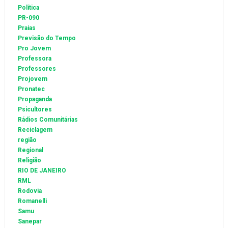
Política
PR-090
Praias
Previsão do Tempo
Pro Jovem
Professora
Professores
Projovem
Pronatec
Propaganda
Psicultores
Rádios Comunitárias
Reciclagem
região
Regional
Religião
RIO DE JANEIRO
RML
Rodovia
Romanelli
Samu
Sanepar