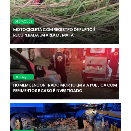
DESTAQUES
MOTOCICLETA COM REGISTRO DE FURTO É
RECUPERADA EM ÁREA DE MATA
DESTAQUES
HOMEM É ENCONTRADO MORTO EM VIA PÚBLICA COM
FERIMENTOS E CASO É INVESTIGADO