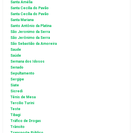
Santa Amélia
Santa Cecilia do Pavão
Santa Cecília do Pavão
Santa Mariana
Santo Antônio da Platina
São Jeronimo da Serra
São Jerônimo da Serra
São Sebastião da Amoreira
Saude
Saúde
Semana dos Idosos
Senado
Sepultamento
Sergipe
Siate
Sicredi
Tênis de Mesa
Tercilio Turini
Teste
Tibagi
Tráfico de Drogas
Trânsito
Transporte Público