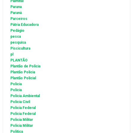
Palmital
Parana
Paraná
Parceiros
Pátria Educadora
Pedágio
pesca
pesquisa
Piscicultura
pl
PLANTÃO
Plantão de Polícia
Plantão Policia
Plantão Policial
Policia
Polícia
Polícia Ambiental
Polícia Civil
Policia Federal
Polícia Federal
Policia Militar
Polícia Militar
Politica