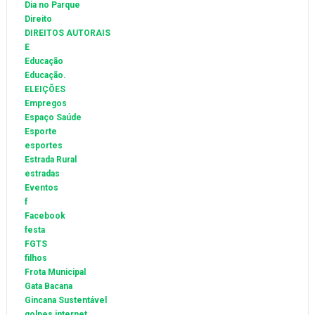
Dia no Parque
Direito
DIREITOS AUTORAIS
E
Educação
Educação.
ELEIÇÕES
Empregos
Espaço Saúde
Esporte
esportes
Estrada Rural
estradas
Eventos
f
Facebook
festa
FGTS
filhos
Frota Municipal
Gata Bacana
Gincana Sustentável
golpes internet