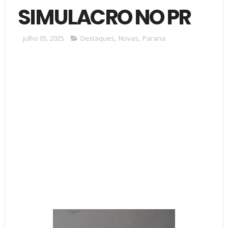
SIMULACRO NO PR
julho 05, 2025
Destaques
,
Novas
,
Parana