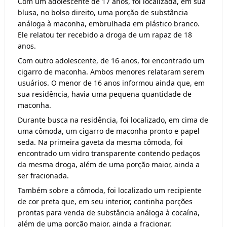
Com um adolescente de 17 anos, foi localizada, em sua
blusa, no bolso direito, uma porção de substância
análoga à maconha, embrulhada em plástico branco.
Ele relatou ter recebido a droga de um rapaz de 18
anos.
Com outro adolescente, de 16 anos, foi encontrado um
cigarro de maconha. Ambos menores relataram serem
usuários. O menor de 16 anos informou ainda que, em
sua residência, havia uma pequena quantidade de
maconha.
Durante busca na residência, foi localizado, em cima de
uma cômoda, um cigarro de maconha pronto e papel
seda. Na primeira gaveta da mesma cômoda, foi
encontrado um vidro transparente contendo pedaços
da mesma droga, além de uma porção maior, ainda a
ser fracionada.
Também sobre a cômoda, foi localizado um recipiente
de cor preta que, em seu interior, continha porções
prontas para venda de substância análoga à cocaína,
além de uma porção maior, ainda a fracionar.