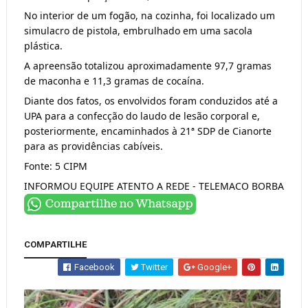
No interior de um fogão, na cozinha, foi localizado um
simulacro de pistola, embrulhado em uma sacola
plástica.
A apreensão totalizou aproximadamente 97,7 gramas
de maconha e 11,3 gramas de cocaína.
Diante dos fatos, os envolvidos foram conduzidos até a
UPA para a confecção do laudo de lesão corporal e,
posteriormente, encaminhados à 21ª SDP de Cianorte
para as providências cabíveis.
Fonte: 5 CIPM
INFORMOU EQUIPE ATENTO A REDE - TELEMACO BORBA
COMPARTILHE
Facebook
Twitter
Google+