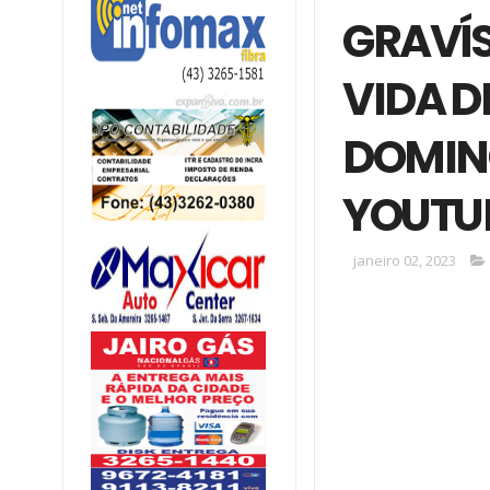
GRAVÍS
VIDA D
DOMING
YOUTU
janeiro 02, 2023