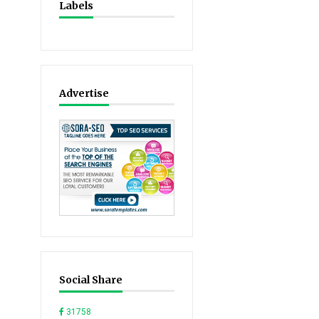
Labels
Advertise
Social Share
31758