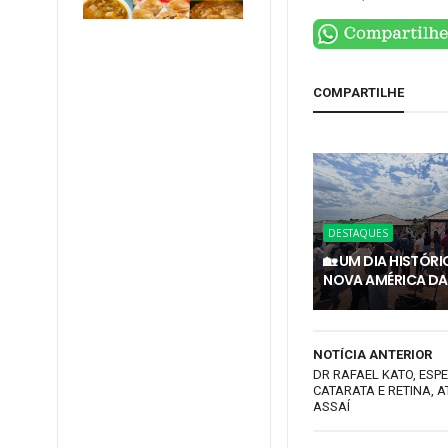
COMPARTILHE
DESTAQUES
🏡 UM DIA HISTÓR
NOVA AMÉRICA DA
NOTÍCIA ANTERIOR
DR RAFAEL KATO, ESPE
CATARATA E RETINA, 
ASSAÍ