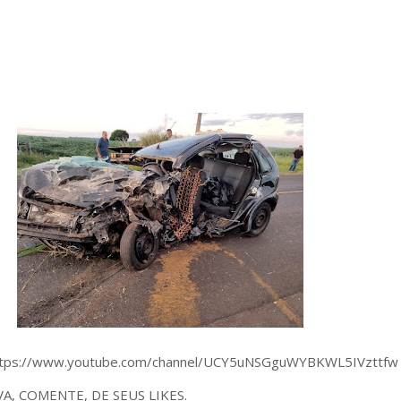
tps://www.youtube.com/channel/UCY5uNSGguWYBKWL5IVzttfw
VA, COMENTE, DE SEUS LIKES.