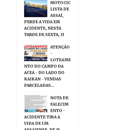
MOTOCIC
LISTA DE
ASSAÍ,
PERDE A VIDA EM
ACIDENTE, NESTA
TARDE DE SEXTA, 31
ATENÇÃO
-
LOTEAME
NTO DO CAMPO DA
ACEA - DO LADO DO
KAIKAN - VENDAS
PARCELADAS...
NOTA DE
FALECIM
ENTO -
ACIDENTE TIRA A
VIDA DE UM
ASSAIENSE, DE 35