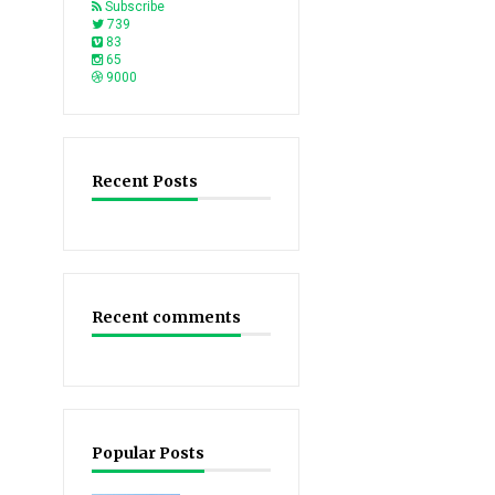
Subscribe
739
83
65
9000
Recent Posts
Recent comments
Popular Posts