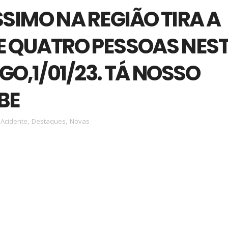
SIMO NA REGIÃO TIRA A
E QUATRO PESSOAS NES
O,1/01/23. TÁ NOSSO
BE
Acidente
,
Destaques
,
Novas