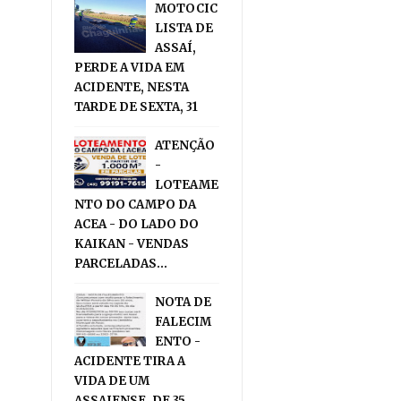
MOTOCIC
LISTA DE
ASSAÍ,
PERDE A VIDA EM
ACIDENTE, NESTA
TARDE DE SEXTA, 31
ATENÇÃO
-
LOTEAME
NTO DO CAMPO DA
ACEA - DO LADO DO
KAIKAN - VENDAS
PARCELADAS...
NOTA DE
FALECIM
ENTO -
ACIDENTE TIRA A
VIDA DE UM
ASSAIENSE, DE 35