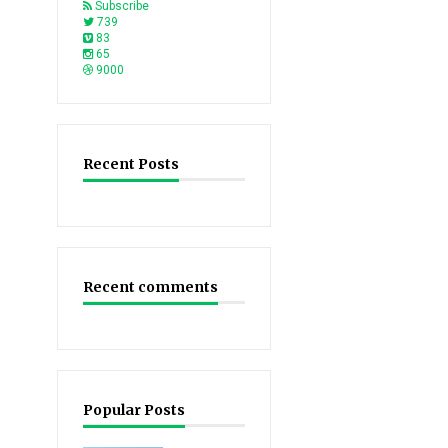
Subscribe
739
83
65
9000
Recent Posts
Recent comments
Popular Posts