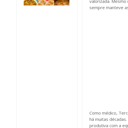
valorizada. Mesmo 
sempre manteve as 
Como médico, Terci
há muitas décadas. 
produtiva com a equ