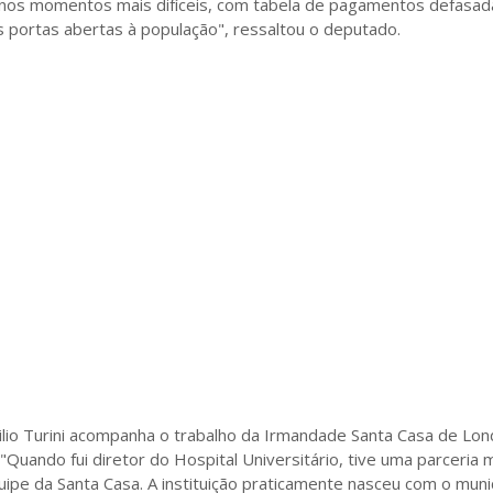
nos momentos mais difíceis, com tabela de pagamentos defasad
portas abertas à população", ressaltou o deputado.
lio Turini acompanha o trabalho da Irmandade Santa Casa de Lon
"Quando fui diretor do Hospital Universitário, tive uma parceria 
ipe da Santa Casa. A instituição praticamente nasceu com o muni