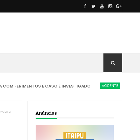
RIMENTOS E CASO É INVESTIGADO
ACIDENTE
COLISÃO FRONTAL
estaca
Anúncios