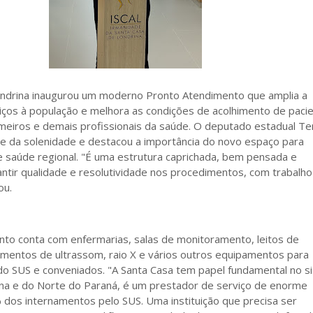
ndrina inaugurou um moderno Pronto Atendimento que amplia a
iços à população e melhora as condições de acolhimento de paci
meiros e demais profissionais da saúde. O deputado estadual Ter
oje da solenidade e destacou a importância do novo espaço para
e saúde regional. "É uma estrutura caprichada, bem pensada e
antir qualidade e resolutividade nos procedimentos, com trabalho
ou.
to conta com enfermarias, salas de monitoramento, leitos de
mentos de ultrassom, raio X e vários outros equipamentos para
do SUS e conveniados. "A Santa Casa tem papel fundamental no s
na e do Norte do Paraná, é um prestador de serviço de enorme
 dos internamentos pelo SUS. Uma instituição que precisa ser