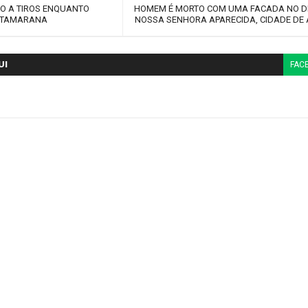
O A TIROS ENQUANTO
HOMEM É MORTO COM UMA FACADA NO DI
 TAMARANA
NOSSA SENHORA APARECIDA, CIDADE DE
UI
FAC