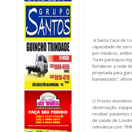
A Santa Casa de Lo
capacidade de serv
por médicos, enfer
Turini participou h
fortalecer a rede d
projetada para gar
humanizado", afirm
O Pronto Atendimen
observação, equipa
receber pacientes 
de saúde de Londri
relevância com 78%