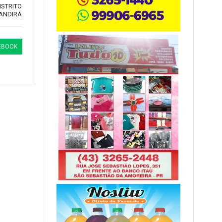
STRITO
 ANDIRÁ
EBOOK