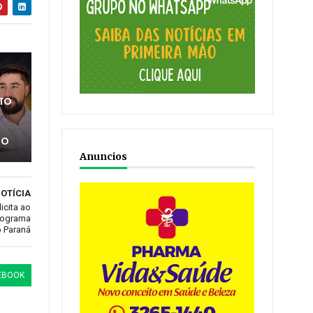
ATO
TO
Anuncios
OTÍCIA
icita ao
rograma
 Paraná
EBOOK