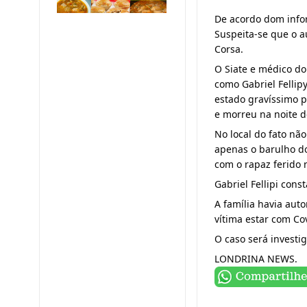
Suspeita-se que o a
Corsa.
O Siate e médico do
como Gabriel Fellip
estado gravíssimo pe
e morreu na noite d
No local do fato nã
apenas o barulho do
com o rapaz ferido 
Gabriel Fellipi cons
A família havia aut
vítima estar com Co
O caso será investi
LONDRINA NEWS.