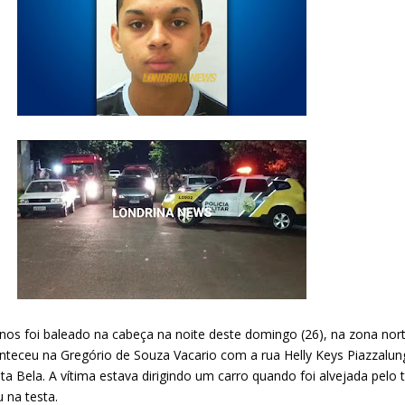
s foi baleado na cabeça na noite deste domingo (26), na zona nort
nteceu na Gregório de Souza Vacario com a rua Helly Keys Piazzalung
sta Bela. A vítima estava dirigindo um carro quando foi alvejada pelo t
 na testa.