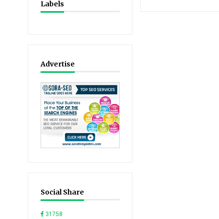
Labels
Advertise
Social Share
31758