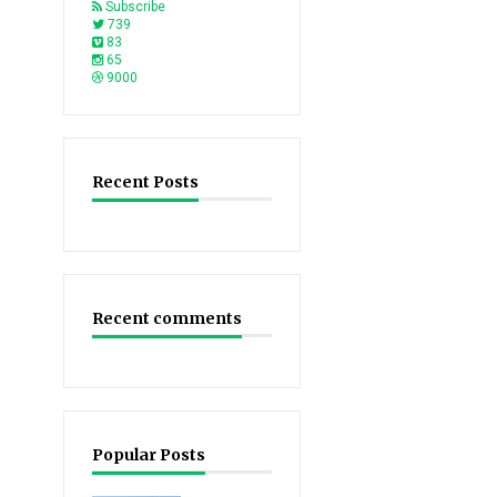
Subscribe
739
83
65
9000
Recent Posts
Recent comments
Popular Posts