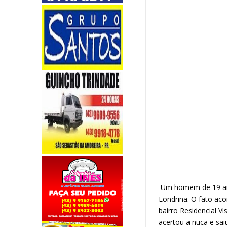
Um homem de 19 ano
Londrina. O fato aco
bairro Residencial Vi
acertou a nuca e saiu