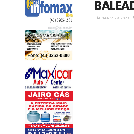
BALEA
fevereiro 28, 2023