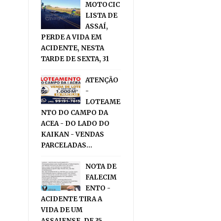
MOTOCIC
LISTA DE
ASSAÍ,
PERDE A VIDA EM
ACIDENTE, NESTA
TARDE DE SEXTA, 31
ATENÇÃO
-
LOTEAME
NTO DO CAMPO DA
ACEA - DO LADO DO
KAIKAN - VENDAS
PARCELADAS...
NOTA DE
FALECIM
ENTO -
ACIDENTE TIRA A
VIDA DE UM
ASSAIENSE, DE 35