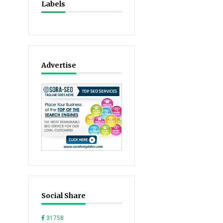
Labels
Advertise
Social Share
31758