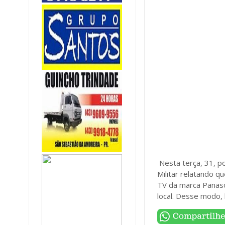
Nesta terça, 31, p
Militar relatando 
TV da marca Panaso
local. Desse modo,