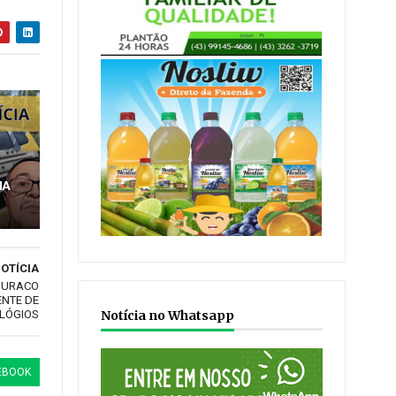
NA
OTÍCIA
 BURACO
ENTE DE
ELÓGIOS
Notícia no Whatsapp
EBOOK