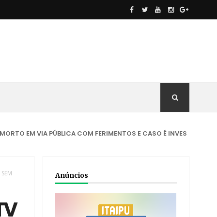
VIA PÚBLICA COM FERIMENTOS E CASO É INVESTIGADO
ACIDE
 SEM
Anúncios
TV