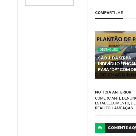
COMPARTILHE
DESTAQUES
SÃO J. DA SERRA -
INDIVÍDUO É ENC
PARA "DP" COM 
NOTÍCIA ANTERIOR
COMERCIANTE DENUNC
ESTABELECIMENTO, D
REALIZOU AMEAÇAS
COMENTE
AQ