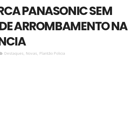
RCA PANASONIC SEM
S DE ARROMBAMENTO NA
NCIA
Destaques
,
Novas
,
Plantão Policia