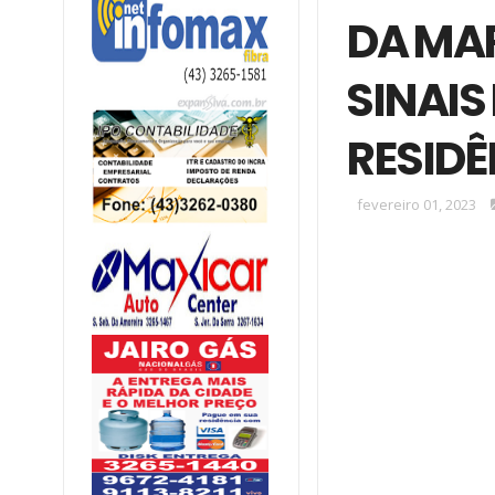
DA MA
SINAI
RESIDÊ
fevereiro 01, 2023