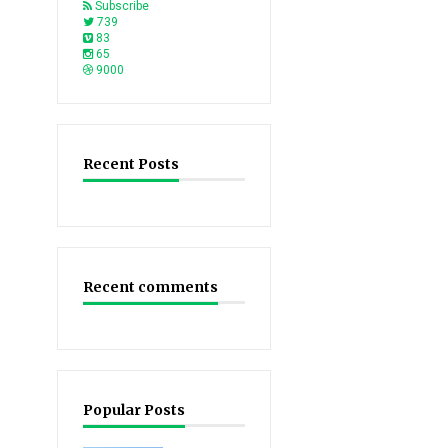
Subscribe
739
83
65
9000
Recent Posts
Recent comments
Popular Posts