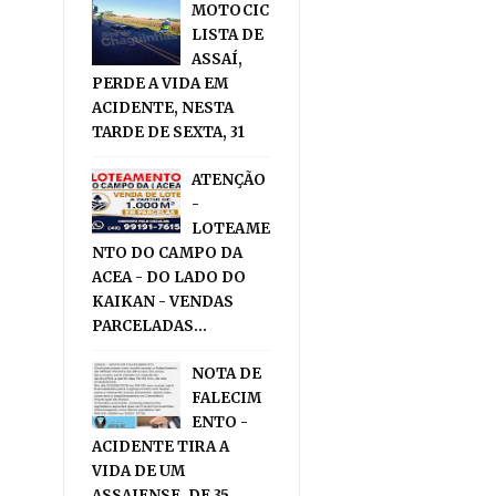
MOTOCIC
LISTA DE
ASSAÍ,
PERDE A VIDA EM
ACIDENTE, NESTA
TARDE DE SEXTA, 31
ATENÇÃO
-
LOTEAME
NTO DO CAMPO DA
ACEA - DO LADO DO
KAIKAN - VENDAS
PARCELADAS...
NOTA DE
FALECIM
ENTO -
ACIDENTE TIRA A
VIDA DE UM
ASSAIENSE, DE 35