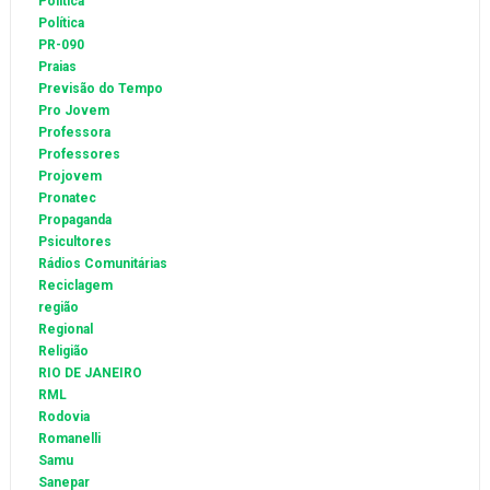
Politica
Política
PR-090
Praias
Previsão do Tempo
Pro Jovem
Professora
Professores
Projovem
Pronatec
Propaganda
Psicultores
Rádios Comunitárias
Reciclagem
região
Regional
Religião
RIO DE JANEIRO
RML
Rodovia
Romanelli
Samu
Sanepar