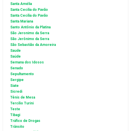
Santa Amélia
Santa Cecilia do Pavão
Santa Cecília do Pavão
Santa Mariana
Santo Antônio da Platina
São Jeronimo da Serra
São Jerônimo da Serra
São Sebastião da Amoreira
Saude
Saúde
Semana dos Idosos
Senado
Sepultamento
Sergipe
Siate
Sicredi
Tênis de Mesa
Tercilio Turini
Teste
Tibagi
Tráfico de Drogas
Trânsito