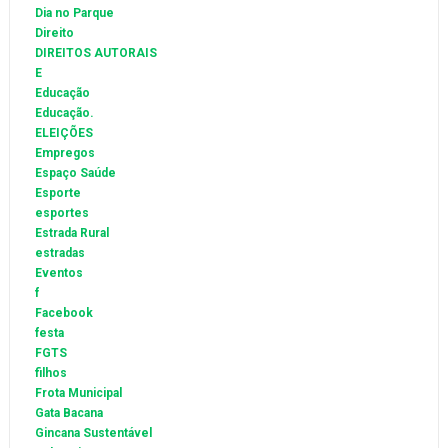
Dia no Parque
Direito
DIREITOS AUTORAIS
E
Educação
Educação.
ELEIÇÕES
Empregos
Espaço Saúde
Esporte
esportes
Estrada Rural
estradas
Eventos
f
Facebook
festa
FGTS
filhos
Frota Municipal
Gata Bacana
Gincana Sustentável