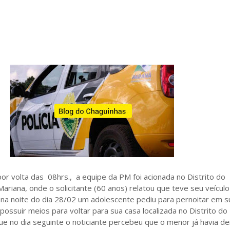
or volta das 08hrs., a equipe da PM foi acionada no Distrito do
Mariana, onde o solicitante (60 anos) relatou que teve seu veículo
 na noite do dia 28/02 um adolescente pediu para pernoitar em s
 possuir meios para voltar para sua casa localizada no Distrito do
e no dia seguinte o noticiante percebeu que o menor já havia d