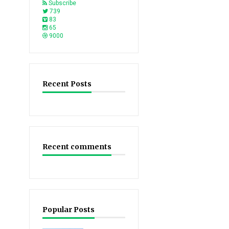
Subscribe
739
83
65
9000
Recent Posts
Recent comments
Popular Posts