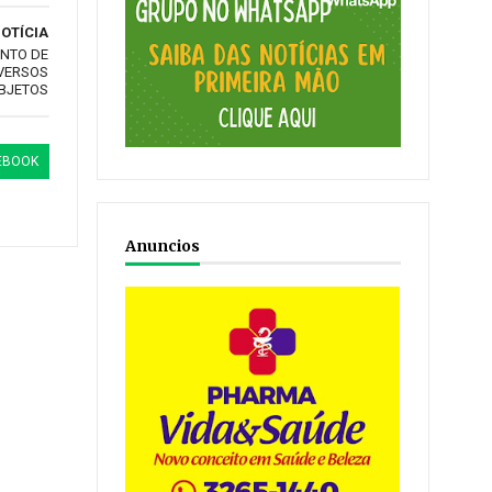
OTÍCIA
ENTO DE
IVERSOS
BJETOS
EBOOK
Anuncios