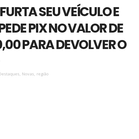
 FURTA SEU VEÍCULO E
PEDE PIX NO VALOR DE
0,00 PARA DEVOLVER O
Destaques
,
Novas
,
região