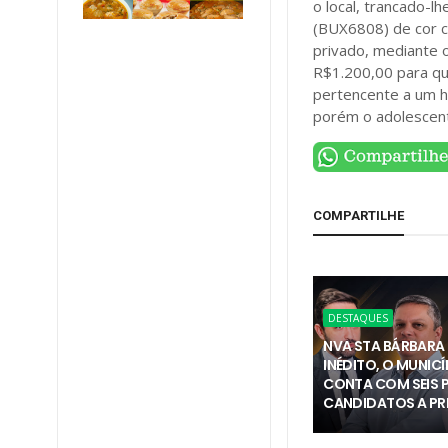
o local, trancado-
(BUX6808) de cor c
privado, mediante o
R$1.200,00 para que
pertencente a um h
porém o adolescente
COMPARTILHE
DESTAQUES
NVA STA BÁRBARA 
INÉDITO, O MUNICÍ
CONTA COM SEIS 
CANDIDATOS A PR