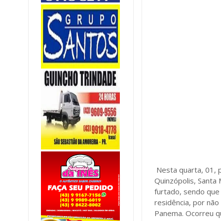
Nesta quarta, 01, p
Quinzópolis, Santa 
furtado, sendo que
residência, por não
Panema. Ocorreu qu