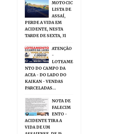
MOTOCIC
LISTA DE
ASSAÍ,
PERDE A VIDA EM
ACIDENTE, NESTA
TARDE DE SEXTA, 31
ATENÇÃO
-
LOTEAME
NTO DO CAMPO DA
ACEA - DO LADO DO
KAIKAN - VENDAS
PARCELADAS...
NOTA DE
FALECIM
ENTO -
ACIDENTE TIRA A
VIDA DE UM
ASSAIENSE, DE 35