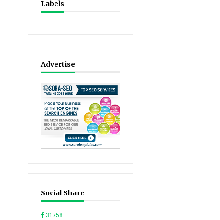
Labels
Advertise
Social Share
31758