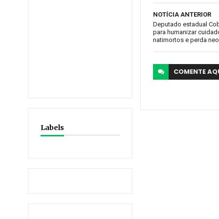
NOTÍCIA ANTERIOR
Deputado estadual Cob
para humanizar cuida
natimortos e perda neo
COMENTE
AQ
Labels