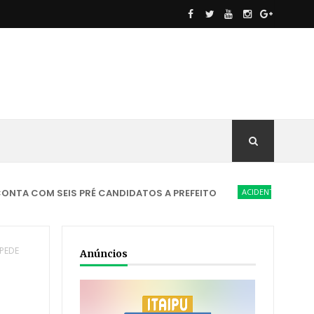
OM SEIS PRÉ CANDIDATOS A PREFEITO
ACIDENTE
NOVA AMÉRICA
 PEDE
Anúncios