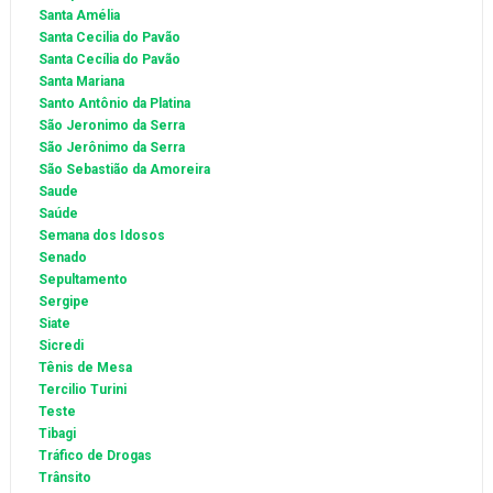
Santa Amélia
Santa Cecilia do Pavão
Santa Cecília do Pavão
Santa Mariana
Santo Antônio da Platina
São Jeronimo da Serra
São Jerônimo da Serra
São Sebastião da Amoreira
Saude
Saúde
Semana dos Idosos
Senado
Sepultamento
Sergipe
Siate
Sicredi
Tênis de Mesa
Tercilio Turini
Teste
Tibagi
Tráfico de Drogas
Trânsito