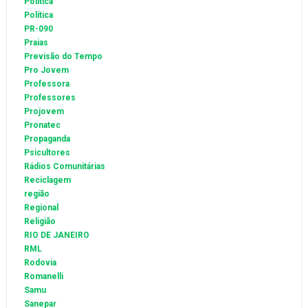
Politica
Política
PR-090
Praias
Previsão do Tempo
Pro Jovem
Professora
Professores
Projovem
Pronatec
Propaganda
Psicultores
Rádios Comunitárias
Reciclagem
região
Regional
Religião
RIO DE JANEIRO
RML
Rodovia
Romanelli
Samu
Sanepar