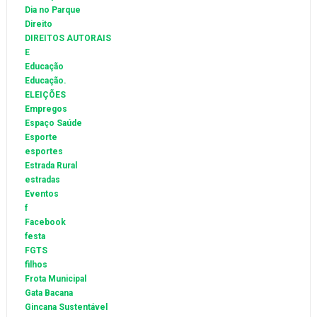
Dia no Parque
Direito
DIREITOS AUTORAIS
E
Educação
Educação.
ELEIÇÕES
Empregos
Espaço Saúde
Esporte
esportes
Estrada Rural
estradas
Eventos
f
Facebook
festa
FGTS
filhos
Frota Municipal
Gata Bacana
Gincana Sustentável