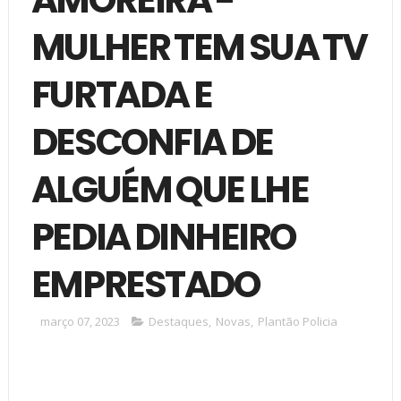
MULHER TEM SUA TV
FURTADA E
DESCONFIA DE
ALGUÉM QUE LHE
PEDIA DINHEIRO
EMPRESTADO
março 07, 2023
Destaques
,
Novas
,
Plantão Policia