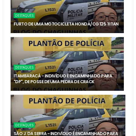
DESTAQUES
FURTO DE UMA MOTOCICLETA HONDA/CG 125 TITAN
DESTAQUES
ITAMBARACÁ - INDIVÍDUO É ENCAMINHADO PARA
"DP", DE POSSE DE UMA PEDRA DE CRACK
DESTAQUES
SÃO J. DA SERRA - INDIVÍDUO É ENCAMINHADO PARA