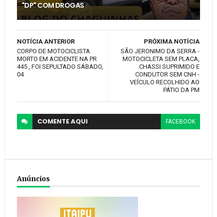
"DP" COM DROGAS
NOTÍCIA ANTERIOR
PRÓXIMA NOTÍCIA
CORPO DE MOTOCICLISTA
SÃO JERONIMO DA SERRA -
MORTO EM ACIDENTE NA PR
MOTOCICLETA SEM PLACA,
445 , FOI SEPULTADO SÁBADO,
CHASSI SUPRIMIDO E
04
CONDUTOR SEM CNH -
VEÍCULO RECOLHIDO AO
PÁTIO DA PM
COMENTE
AQUI
FACEBOOK
Anúncios