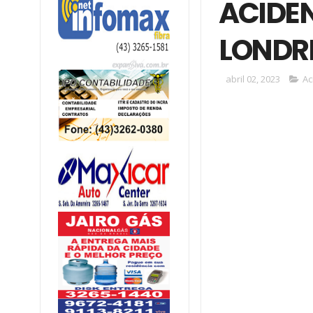
ACIDEN
LONDR
abril 02, 2023
Ac