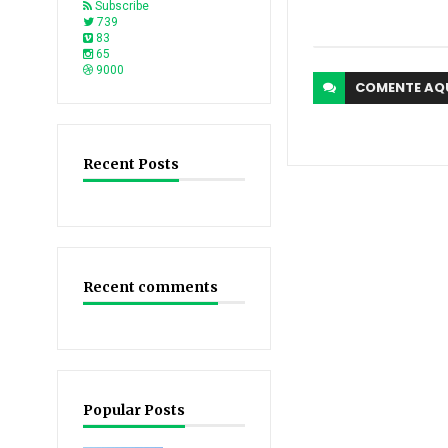
Subscribe
739
83
65
9000
COMENTE
AQ
Recent Posts
Recent comments
Popular Posts