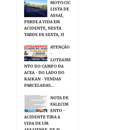
MOTOCIC
LISTA DE
ASSAÍ,
PERDE A VIDA EM
ACIDENTE, NESTA
TARDE DE SEXTA, 31
ATENÇÃO
-
LOTEAME
NTO DO CAMPO DA
ACEA - DO LADO DO
KAIKAN - VENDAS
PARCELADAS...
NOTA DE
FALECIM
ENTO -
ACIDENTE TIRA A
VIDA DE UM
ASSAIENSE, DE 35