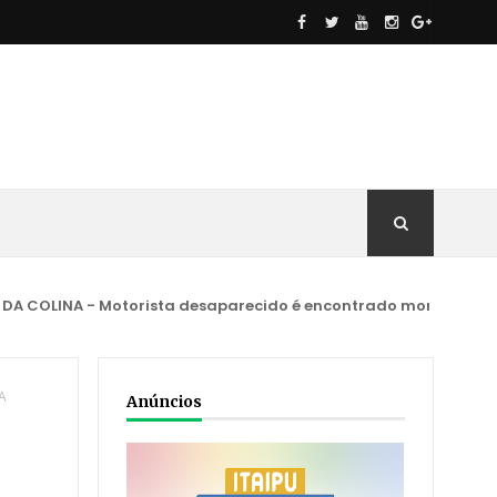
 - Motorista desaparecido é encontrado morto dentro de carr
A
Anúncios