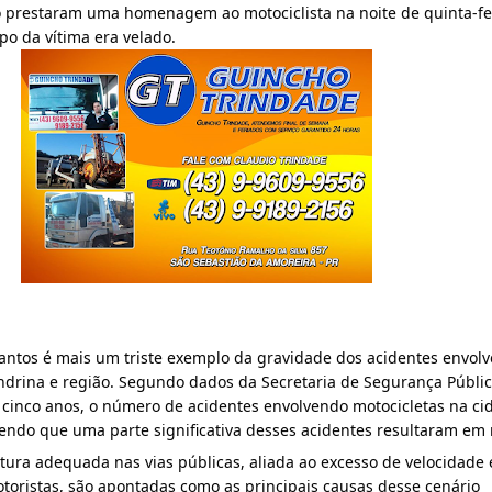
 prestaram uma homenagem ao motociclista na noite de quinta-fei
po da vítima era velado.
antos é mais um triste exemplo da gravidade dos acidentes envolv
ndrina e região. Segundo dados da Secretaria de Segurança Públic
 cinco anos, o número de acidentes envolvendo motocicletas na cid
endo que uma parte significativa desses acidentes resultaram em 
utura adequada nas vias públicas, aliada ao excesso de velocidade e
oristas, são apontadas como as principais causas desse cenário 