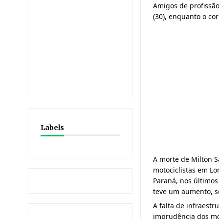
Amigos de profissão
(30), enquanto o cor
Labels
A morte de Milton S
motociclistas em Lo
Paraná, nos últimos
teve um aumento, s
A falta de infraestr
imprudência dos mot