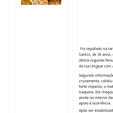
Foi sepultado na tar
Santos, de 36 anos, 
última segunda-feir
da rua Uruguai com a 
Segundo informaçõe
cruzamento, colidiu
forte impacto, o mot
traqueia. Ele chegou
ainda no interior d
apoio à ocorrência.
Após ser estabilizad