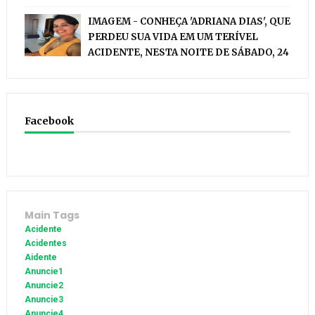
IMAGEM - CONHEÇA 'ADRIANA DIAS', QUE
PERDEU SUA VIDA EM UM TERÍVEL
ACIDENTE, NESTA NOITE DE SÁBADO, 24
Facebook
Main Tags
Acidente
Acidentes
Aidente
Anuncie1
Anuncie2
Anuncie3
Anuncie4