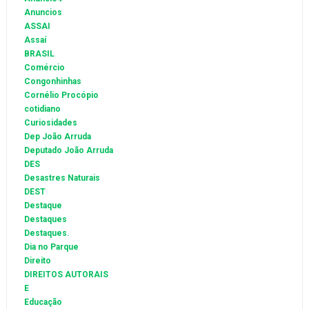
Anuncios
ASSAI
Assaí
BRASIL
Comércio
Congonhinhas
Cornélio Procópio
cotidiano
Curiosidades
Dep João Arruda
Deputado João Arruda
DES
Desastres Naturais
DEST
Destaque
Destaques
Destaques.
Dia no Parque
Direito
DIREITOS AUTORAIS
E
Educação