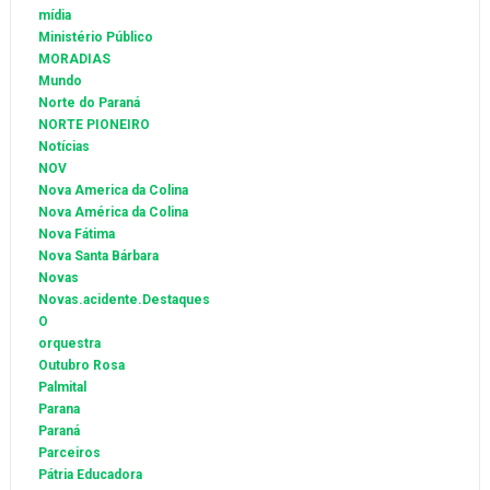
mídia
Ministério Público
MORADIAS
Mundo
Norte do Paraná
NORTE PIONEIRO
Notícias
NOV
Nova America da Colina
Nova América da Colina
Nova Fátima
Nova Santa Bárbara
Novas
Novas.acidente.Destaques
O
orquestra
Outubro Rosa
Palmital
Parana
Paraná
Parceiros
Pátria Educadora