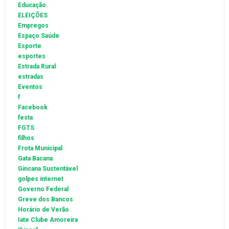
Educação.
ELEIÇÕES
Empregos
Espaço Saúde
Esporte
esportes
Estrada Rural
estradas
Eventos
f
Facebook
festa
FGTS
filhos
Frota Municipal
Gata Bacana
Gincana Sustentável
golpes internet
Governo Federal
Greve dos Bancos
Horário de Verão
Iate Clube Amoreira