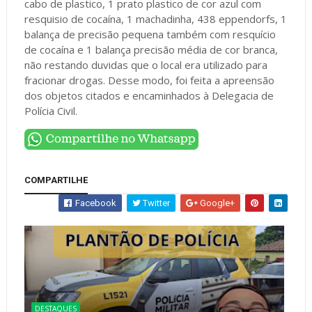
cabo de plastico, 1 prato plastico de cor azul com
resquisio de cocaína, 1 machadinha, 438 eppendorfs, 1
balança de precisão pequena também com resquício
de cocaína e 1 balança precisão média de cor branca,
não restando duvidas que o local era utilizado para
fracionar drogas. Desse modo, foi feita a apreensão
dos objetos citados e encaminhados à Delegacia de
Polícia Civil.
COMPARTILHE
Facebook
Twitter
Google+
DESTAQUES