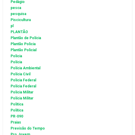
Pedágio
pesca
pesquisa
Piscicultura
pl
PLANTÃO
Plantão de Polícia
Plantão Policia
Plantão Policial
Policia
Polícia
Polícia Ambiental
Polícia Civil
Policia Federal
Polícia Federal
Policia Militar
Polícia Militar
Politica
Política
PR-090
Praias
Previsão do Tempo
Pro Jovem