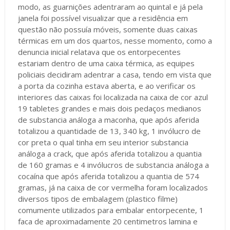
modo, as guarnições adentraram ao quintal e já pela
janela foi possível visualizar que a residência em
questão não possuía móveis, somente duas caixas
térmicas em um dos quartos, nesse momento, como a
denuncia inicial relatava que os entorpecentes
estariam dentro de uma caixa térmica, as equipes
policiais decidiram adentrar a casa, tendo em vista que
a porta da cozinha estava aberta, e ao verificar os
interiores das caixas foi localizada na caixa de cor azul
19 tabletes grandes e mais dois pedaços medianos
de substancia análoga a maconha, que após aferida
totalizou a quantidade de 13, 340 kg, 1 invólucro de
cor preta o qual tinha em seu interior substancia
análoga a crack, que após aferida totalizou a quantia
de 160 gramas e 4 invólucros de substancia análoga a
cocaína que após aferida totalizou a quantia de 574
gramas, já na caixa de cor vermelha foram localizados
diversos tipos de embalagem (plastico filme)
comumente utilizados para embalar entorpecente, 1
faca de aproximadamente 20 centimetros lamina e