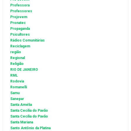
Professora
Professores
Projovem
Pronatec
Propaganda
Psicultores
Rádios Comunitárias
Reciclagem
região
Regional
Religião
RIO DE JANEIRO
RML
Rodovia
Romanelli
Samu
Sanepar
Santa Amélia
Santa Cecilia do Pavão
Santa Cecília do Pavão
Santa Mariana
Santo Antônio da Platina