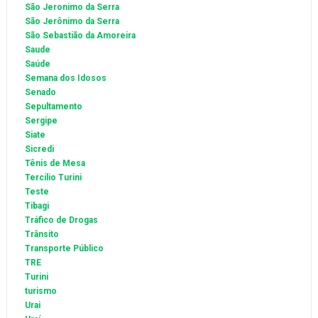
São Jeronimo da Serra
São Jerônimo da Serra
São Sebastião da Amoreira
Saude
Saúde
Semana dos Idosos
Senado
Sepultamento
Sergipe
Siate
Sicredi
Tênis de Mesa
Tercilio Turini
Teste
Tibagi
Tráfico de Drogas
Trânsito
Transporte Público
TRE
Turini
turismo
Urai