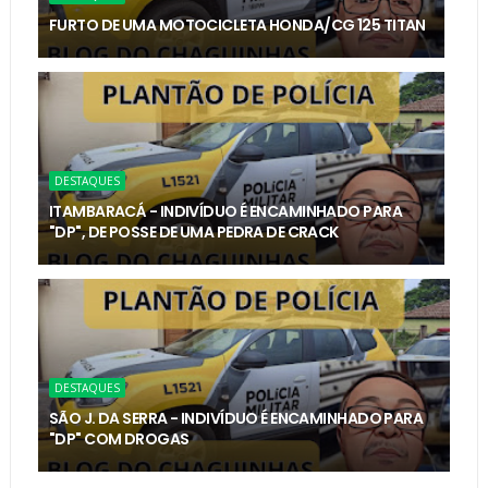
FURTO DE UMA MOTOCICLETA HONDA/CG 125 TITAN
DESTAQUES
ITAMBARACÁ - INDIVÍDUO É ENCAMINHADO PARA
"DP", DE POSSE DE UMA PEDRA DE CRACK
DESTAQUES
SÃO J. DA SERRA - INDIVÍDUO É ENCAMINHADO PARA
"DP" COM DROGAS