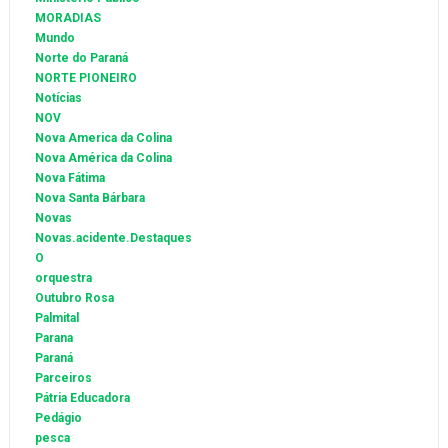
MORADIAS
Mundo
Norte do Paraná
NORTE PIONEIRO
Notícias
NOV
Nova America da Colina
Nova América da Colina
Nova Fátima
Nova Santa Bárbara
Novas
Novas.acidente.Destaques
O
orquestra
Outubro Rosa
Palmital
Parana
Paraná
Parceiros
Pátria Educadora
Pedágio
pesca