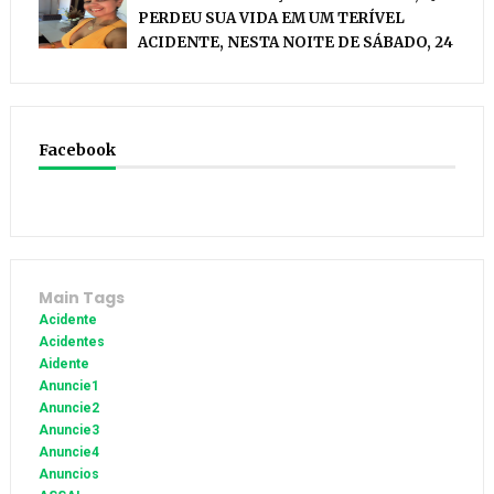
PERDEU SUA VIDA EM UM TERÍVEL
ACIDENTE, NESTA NOITE DE SÁBADO, 24
Facebook
Main Tags
Acidente
Acidentes
Aidente
Anuncie1
Anuncie2
Anuncie3
Anuncie4
Anuncios