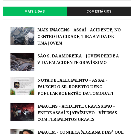
MAIS LIDAS
COMENTÁRIOS
MAIS IMAGENS - ASSAÍ - ACIDENTE, NO
CENTRO DA CIDADE, TIRA A VIDA DE
UMA JOVEM
SÃO S. DA AMOREIRA - JOVEM PERDE A
VIDA EM ACIDENTE GRAVÍSSIMO
NOTA DE FALECIMENTO - ASSAÍ -
FALECEU O SR. ROBERTO UENO -
POPULAR ROBERTÃO DA TOMODATI
IMAGENS - ACIDENTE GRAVÍSSIMO -
ENTRE ASSAÍ E JATAÍZINHO - VÍTIMAS
COM FERIMENTOS GRAVES
IMAGEM - CONHEÇA 'ADRIANA DIAS', QUE