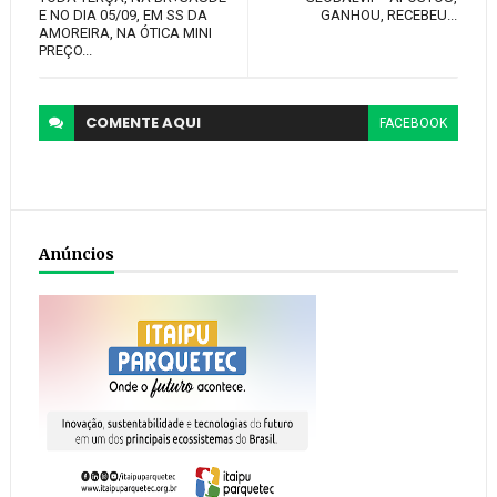
E NO DIA 05/09, EM SS DA
GANHOU, RECEBEU...
AMOREIRA, NA ÓTICA MINI
PREÇO...
COMENTE
AQUI
FACEBOOK
Anúncios