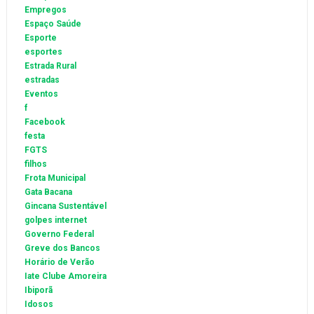
Empregos
Espaço Saúde
Esporte
esportes
Estrada Rural
estradas
Eventos
f
Facebook
festa
FGTS
filhos
Frota Municipal
Gata Bacana
Gincana Sustentável
golpes internet
Governo Federal
Greve dos Bancos
Horário de Verão
Iate Clube Amoreira
Ibiporã
Idosos