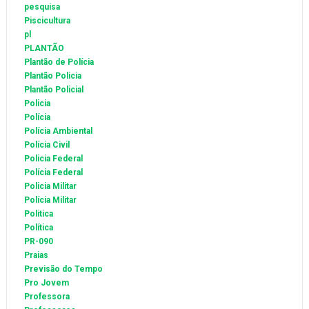
pesquisa
Piscicultura
pl
PLANTÃO
Plantão de Polícia
Plantão Policia
Plantão Policial
Policia
Polícia
Polícia Ambiental
Polícia Civil
Policia Federal
Polícia Federal
Policia Militar
Polícia Militar
Politica
Política
PR-090
Praias
Previsão do Tempo
Pro Jovem
Professora