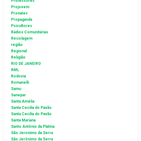
Professores
Projovem
Pronatec
Propaganda
Psicultores
Rádios Comunitárias
Reciclagem
região
Regional
Religião
RIO DE JANEIRO
RML
Rodovia
Romanelli
Samu
Sanepar
Santa Amélia
Santa Cecilia do Pavão
Santa Cecília do Pavão
Santa Mariana
Santo Antônio da Platina
São Jeronimo da Serra
São Jerônimo da Serra