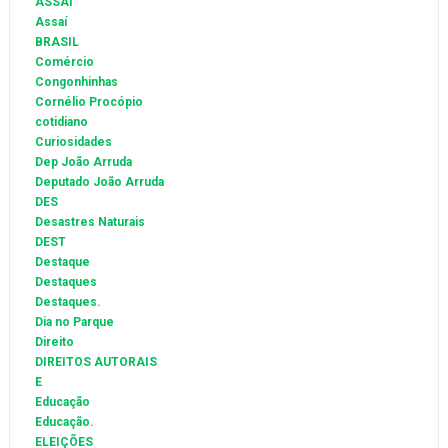
ASSAI
Assaí
BRASIL
Comércio
Congonhinhas
Cornélio Procópio
cotidiano
Curiosidades
Dep João Arruda
Deputado João Arruda
DES
Desastres Naturais
DEST
Destaque
Destaques
Destaques.
Dia no Parque
Direito
DIREITOS AUTORAIS
E
Educação
Educação.
ELEIÇÕES