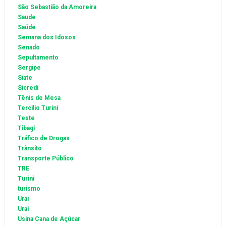
São Sebastião da Amoreira
Saude
Saúde
Semana dos Idosos
Senado
Sepultamento
Sergipe
Siate
Sicredi
Tênis de Mesa
Tercilio Turini
Teste
Tibagi
Tráfico de Drogas
Trânsito
Transporte Público
TRE
Turini
turismo
Urai
Uraí
Usina Cana de Açúcar