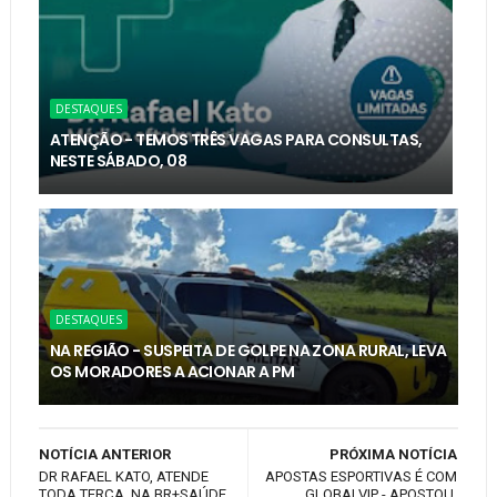
DESTAQUES
ATENÇÃO - TEMOS TRÊS VAGAS PARA CONSULTAS,
NESTE SÁBADO, 08
DESTAQUES
NA REGIÃO - SUSPEITA DE GOLPE NA ZONA RURAL, LEVA
OS MORADORES A ACIONAR A PM
NOTÍCIA ANTERIOR
PRÓXIMA NOTÍCIA
DR RAFAEL KATO, ATENDE
APOSTAS ESPORTIVAS É COM
TODA TERÇA, NA BR+SAÚDE
GLOBALVIP - APOSTOU,