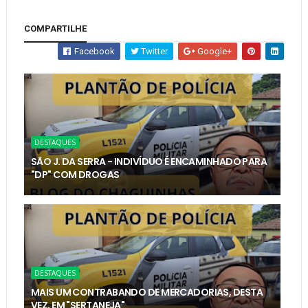
COMPARTILHE
Facebook
Twitter
Google+
DESTAQUES
SÃO J. DA SERRA - INDIVÍDUO É ENCAMINHADO PARA
"DP" COM DROGAS
DESTAQUES
MAIS UM CONTRABANDO DE MERCADORIAS, DESTA
VEZ, EM "SERTANEJA"