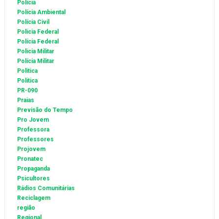
Polícia
Polícia Ambiental
Polícia Civil
Policia Federal
Polícia Federal
Policia Militar
Polícia Militar
Politica
Política
PR-090
Praias
Previsão do Tempo
Pro Jovem
Professora
Professores
Projovem
Pronatec
Propaganda
Psicultores
Rádios Comunitárias
Reciclagem
região
Regional