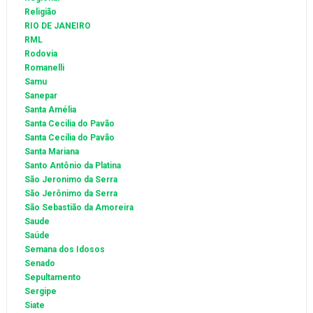
Religião
RIO DE JANEIRO
RML
Rodovia
Romanelli
Samu
Sanepar
Santa Amélia
Santa Cecilia do Pavão
Santa Cecília do Pavão
Santa Mariana
Santo Antônio da Platina
São Jeronimo da Serra
São Jerônimo da Serra
São Sebastião da Amoreira
Saude
Saúde
Semana dos Idosos
Senado
Sepultamento
Sergipe
Siate