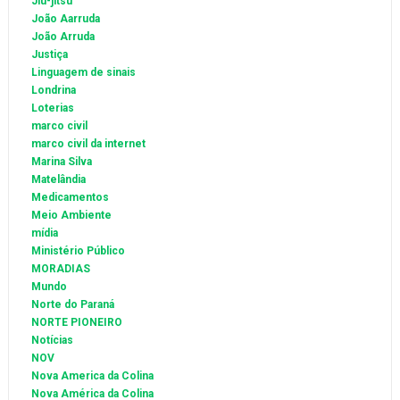
Jiu-jitsu
João Aarruda
João Arruda
Justiça
Linguagem de sinais
Londrina
Loterias
marco civil
marco civil da internet
Marina Silva
Matelândia
Medicamentos
Meio Ambiente
mídia
Ministério Público
MORADIAS
Mundo
Norte do Paraná
NORTE PIONEIRO
Notícias
NOV
Nova America da Colina
Nova América da Colina