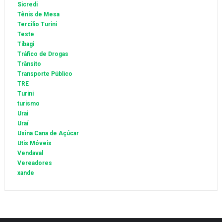
Sicredi
Tênis de Mesa
Tercilio Turini
Teste
Tibagi
Tráfico de Drogas
Trânsito
Transporte Público
TRE
Turini
turismo
Urai
Uraí
Usina Cana de Açúcar
Utis Móveis
Vendaval
Vereadores
xande