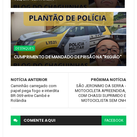
DESTAQUES
CUMPRIMENTO DE MANDADO DE PRISÃO NA "REGIÃO"
NOTÍCIA ANTERIOR
PRÓXIMA NOTÍCIA
Caminhão carregado com
SÃO JERONIMO DA SERRA -
papel pega fogo e interdita
MOTOCICLETA APREENDIDA,
BR-369 entre Cambé e
COM CHASSI SUPRIMIDO E
Rolândia
MOTOCICLISTA SEM CNH
COMENTE
AQUI
FACEBOOK