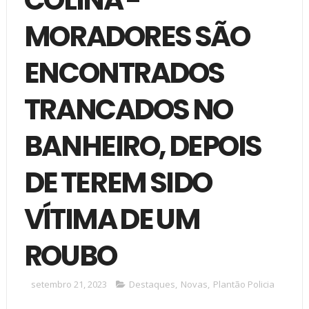
MORADORES SÃO
ENCONTRADOS
TRANCADOS NO
BANHEIRO, DEPOIS
DE TEREM SIDO
VÍTIMA DE UM
ROUBO
setembro 21, 2023
Destaques
,
Novas
,
Plantão Policia