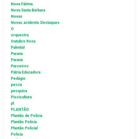
Nova Fátima
Nova Santa Bárbara
Novas
Novas.acidente.Destaques
O
orquestra
Outubro Rosa
Palmital
Parana
Paraná
Parceiros
Pátria Educadora
Pedágio
pesca
pesquisa
Piscicultura
pl
PLANTÃO
Plantão de Polícia
Plantão Policia
Plantão Policial
Policia