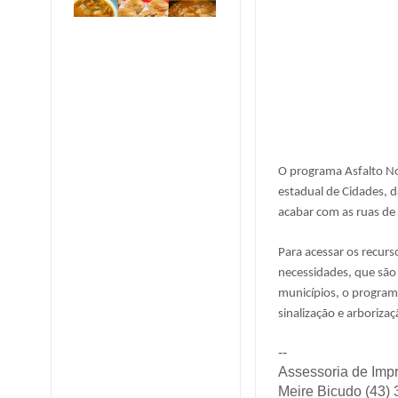
O programa Asfalto No
estadual de Cidades, d
acabar com as ruas de
Para acessar os recur
necessidades, que são
municípios, o program
sinalização e arborizaç
--
Assessoria de Imp
Meire Bicudo (43)