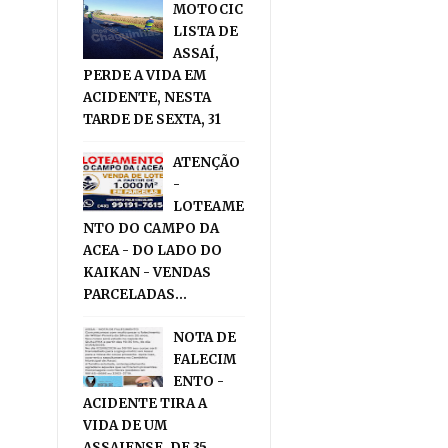
MOTOCIC
LISTA DE
ASSAÍ,
PERDE A VIDA EM
ACIDENTE, NESTA
TARDE DE SEXTA, 31
ATENÇÃO
-
LOTEAME
NTO DO CAMPO DA
ACEA - DO LADO DO
KAIKAN - VENDAS
PARCELADAS...
NOTA DE
FALECIM
ENTO -
ACIDENTE TIRA A
VIDA DE UM
ASSAIENSE, DE 35