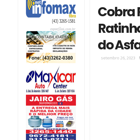
Cobra 
Ratinh
do Asf
setembro 26, 2023