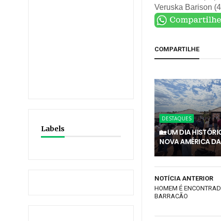
Veruska Barison (
COMPARTILHE
DESTAQUES
Labels
🏡 UM DIA HISTÓR
NOVA AMÉRICA DA
NOTÍCIA ANTERIOR
HOMEM É ENCONTRAD
BARRACÃO