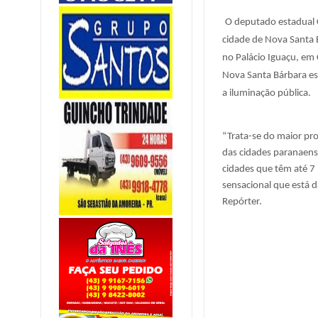
O deputado estadual C
cidade de Nova Santa 
no Palácio Iguaçu, em 
Nova Santa Bárbara es
a iluminação pública.
“Trata-se do maior pr
das cidades paranaens
cidades que têm até 7
sensacional que está 
Repórter.