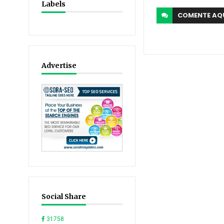
Labels
COMENTE
AQ
Advertise
Social Share
31758