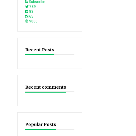
Subscribe
739
83
65
9000
Recent Posts
Recent comments
Popular Posts