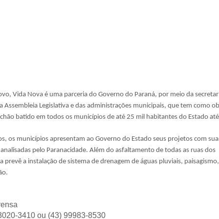
vo, Vida Nova é uma parceria do Governo do Paraná, por meio da secretar
a Assembleia Legislativa e das administrações municipais, que tem como ob
 chão batido em todos os municípios de até 25 mil habitantes do Estado at
sos, os municípios apresentam ao Governo do Estado seus projetos com sua
 analisadas pelo Paranacidade. Além do asfaltamento de todas as ruas dos
a prevê a instalação de sistema de drenagem de águas pluviais, paisagismo
ão.
rensa
 3020-3410 ou (43) 99983-8530