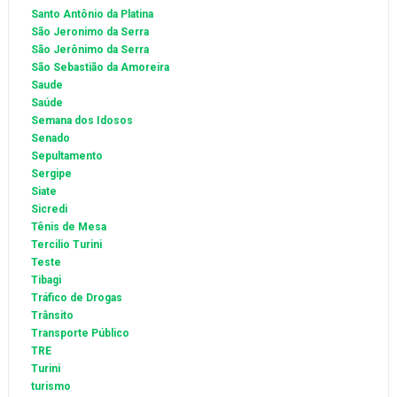
Santo Antônio da Platina
São Jeronimo da Serra
São Jerônimo da Serra
São Sebastião da Amoreira
Saude
Saúde
Semana dos Idosos
Senado
Sepultamento
Sergipe
Siate
Sicredi
Tênis de Mesa
Tercilio Turini
Teste
Tibagi
Tráfico de Drogas
Trânsito
Transporte Público
TRE
Turini
turismo