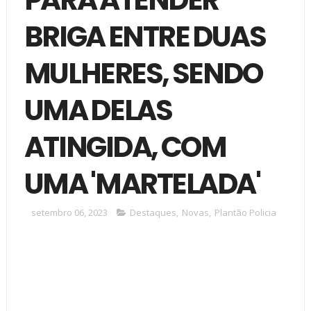
BRIGA ENTRE DUAS
MULHERES, SENDO
UMA DELAS
ATINGIDA, COM
UMA 'MARTELADA'
setembro 06, 2023
Destaques
,
Novas
,
Plantão Policia