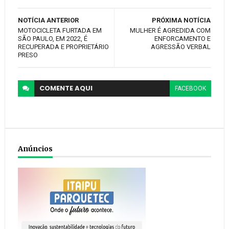
NOTÍCIA ANTERIOR
PRÓXIMA NOTÍCIA
MOTOCICLETA FURTADA EM
MULHER É AGREDIDA COM
SÃO PAULO, EM 2022, É
ENFORCAMENTO E
RECUPERADA E PROPRIETÁRIO
AGRESSÃO VERBAL
PRESO
COMENTE
AQUI
FACEBOOK
Anúncios