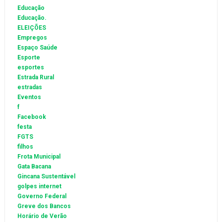
Educação
Educação.
ELEIÇÕES
Empregos
Espaço Saúde
Esporte
esportes
Estrada Rural
estradas
Eventos
f
Facebook
festa
FGTS
filhos
Frota Municipal
Gata Bacana
Gincana Sustentável
golpes internet
Governo Federal
Greve dos Bancos
Horário de Verão