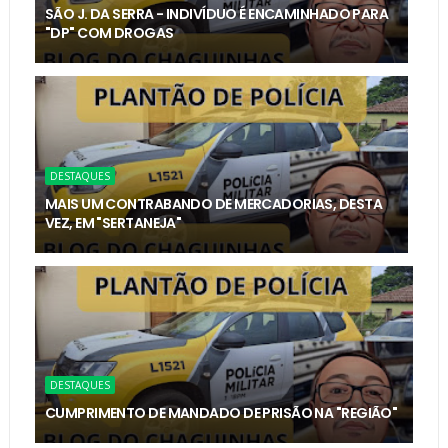
SÃO J. DA SERRA - INDIVÍDUO É ENCAMINHADO PARA
"DP" COM DROGAS
DESTAQUES
MAIS UM CONTRABANDO DE MERCADORIAS, DESTA
VEZ, EM "SERTANEJA"
DESTAQUES
CUMPRIMENTO DE MANDADO DE PRISÃO NA "REGIÃO"