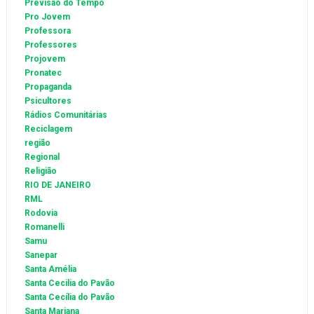
Previsão do Tempo
Pro Jovem
Professora
Professores
Projovem
Pronatec
Propaganda
Psicultores
Rádios Comunitárias
Reciclagem
região
Regional
Religião
RIO DE JANEIRO
RML
Rodovia
Romanelli
Samu
Sanepar
Santa Amélia
Santa Cecilia do Pavão
Santa Cecília do Pavão
Santa Mariana