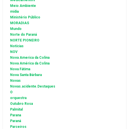
Medicamentos
Meio Ambiente
mídia
Ministério Público
MORADIAS
Mundo
Norte do Paraná
NORTE PIONEIRO
Notícias
NOV
Nova America da Colina
Nova América da Colina
Nova Fátima
Nova Santa Bárbara
Novas
Novas.acidente.Destaques
O
orquestra
Outubro Rosa
Palmital
Parana
Paraná
Parceiros