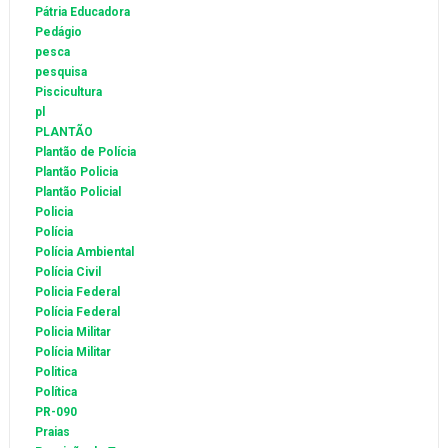
Pátria Educadora
Pedágio
pesca
pesquisa
Piscicultura
pl
PLANTÃO
Plantão de Polícia
Plantão Policia
Plantão Policial
Policia
Polícia
Polícia Ambiental
Polícia Civil
Policia Federal
Polícia Federal
Policia Militar
Polícia Militar
Politica
Política
PR-090
Praias