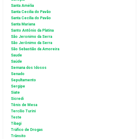
Santa Amélia
Santa Cecilia do Pavão
Santa Cecília do Pavão
Santa Mariana
Santo Antônio da Platina
São Jeronimo da Serra
São Jerônimo da Serra
São Sebastião da Amoreira
Saude
Saúde
Semana dos Idosos
Senado
Sepultamento
Sergipe
Siate
Sicredi
Tênis de Mesa
Tercilio Turini
Teste
Tibagi
Tráfico de Drogas
Trânsito