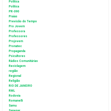
Politica
Política
PR-090
Praias
Previsão do Tempo
Pro Jovem
Professora
Professores
Projovem
Pronatec
Propaganda
Psicultores
Rádios Comunitárias
Reciclagem
região
Regional
Religião
RIO DE JANEIRO
RML
Rodovia
Romanelli
Samu
Sanepar