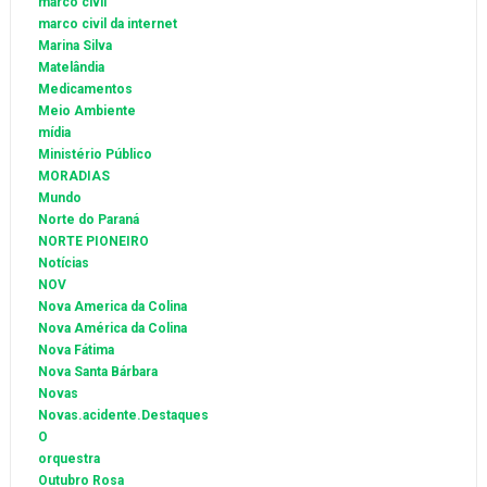
marco civil
marco civil da internet
Marina Silva
Matelândia
Medicamentos
Meio Ambiente
mídia
Ministério Público
MORADIAS
Mundo
Norte do Paraná
NORTE PIONEIRO
Notícias
NOV
Nova America da Colina
Nova América da Colina
Nova Fátima
Nova Santa Bárbara
Novas
Novas.acidente.Destaques
O
orquestra
Outubro Rosa