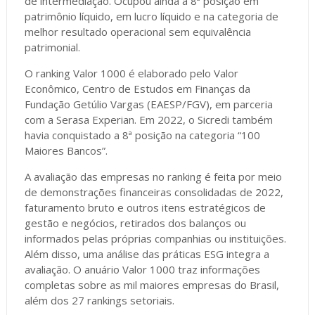
de intermediação. Ocupou ainda a 8ª posição em
patrimônio líquido, em lucro líquido e na categoria de
melhor resultado operacional sem equivalência
patrimonial.
O ranking Valor 1000 é elaborado pelo Valor
Econômico, Centro de Estudos em Finanças da
Fundação Getúlio Vargas (EAESP/FGV), em parceria
com a Serasa Experian. Em 2022, o Sicredi também
havia conquistado a 8ª posição na categoria “100
Maiores Bancos”.
A avaliação das empresas no ranking é feita por meio
de demonstrações financeiras consolidadas de 2022,
faturamento bruto e outros itens estratégicos de
gestão e negócios, retirados dos balanços ou
informados pelas próprias companhias ou instituições.
Além disso, uma análise das práticas ESG integra a
avaliação. O anuário Valor 1000 traz informações
completas sobre as mil maiores empresas do Brasil,
além dos 27 rankings setoriais.