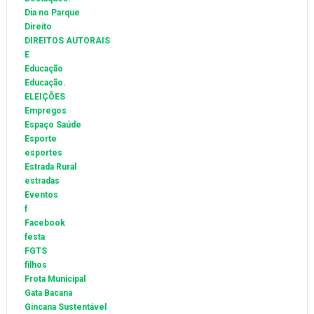
Dia no Parque
Direito
DIREITOS AUTORAIS
E
Educação
Educação.
ELEIÇÕES
Empregos
Espaço Saúde
Esporte
esportes
Estrada Rural
estradas
Eventos
f
Facebook
festa
FGTS
filhos
Frota Municipal
Gata Bacana
Gincana Sustentável