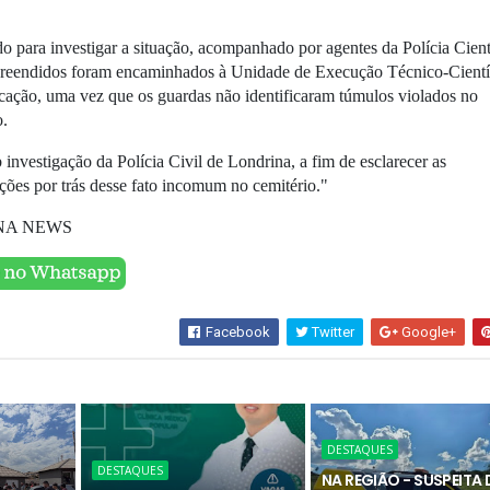
o para investigar a situação, acompanhado por agentes da Polícia Cient
preendidos foram encaminhados à Unidade de Execução Técnico-Cientí
ficação, uma vez que os guardas não identificaram túmulos violados no
o.
 investigação da Polícia Civil de Londrina, a fim de esclarecer as
nções por trás desse fato incomum no cemitério."
NA NEWS
Facebook
Twitter
Google+
DESTAQUES
DESTAQUES
NA REGIÃO - SUSPEITA 