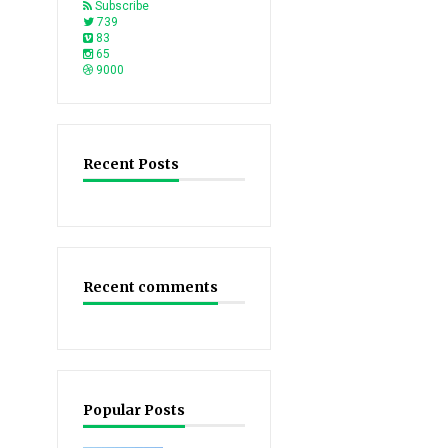
Subscribe
739
83
65
9000
Recent Posts
Recent comments
Popular Posts