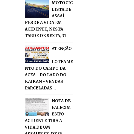
MOTOCIC
LISTA DE
ASSAÍ,
PERDE A VIDA EM
ACIDENTE, NESTA
TARDE DE SEXTA, 31
ATENÇÃO
-
LOTEAME
NTO DO CAMPO DA
ACEA - DO LADO DO
KAIKAN - VENDAS
PARCELADAS...
NOTA DE
FALECIM
ENTO -
ACIDENTE TIRA A
VIDA DE UM
ASSAIENSE, DE 35