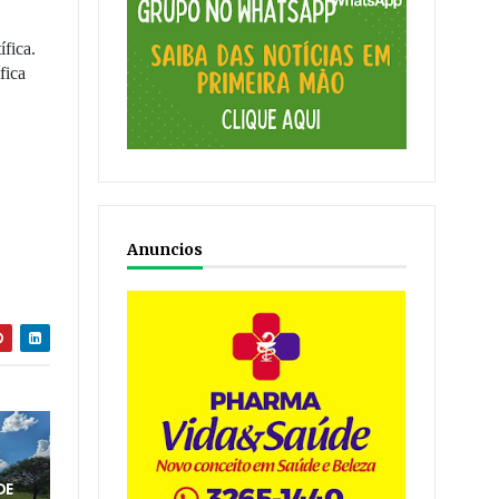
ífica.
fica
Anuncios
DE