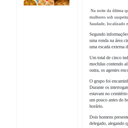
Na noite da última q
mulheres sob suspeit
Saudade, localizado n
Segundo informações 
uma ronda na área ci
uma escada externa d
Um total de cinco ind
mochilas contendo al
outra, os agentes en
O grupo foi encaminh
Durante os interroga
estavam no cemitério
um pouco antes do ho
horário.
Dois homens present
delegado, alegando q