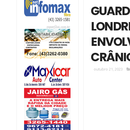
GUARD
LONDRI
ENVOL
CRÂNIO
outubro 21, 2023