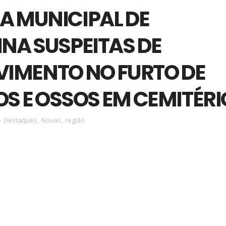
A MUNICIPAL DE
NA SUSPEITAS DE
VIMENTO NO FURTO DE
S E OSSOS EM CEMITÉRI
Destaques
,
Novas
,
região