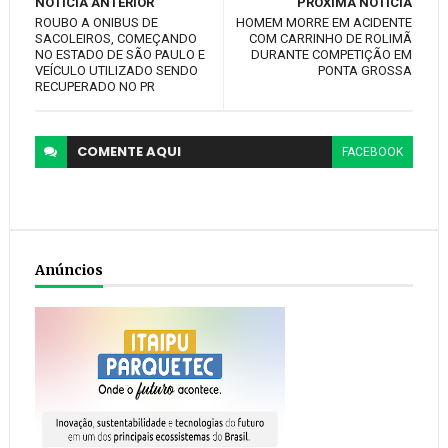
NOTÍCIA ANTERIOR
PRÓXIMA NOTÍCIA
ROUBO A ONIBUS DE
HOMEM MORRE EM ACIDENTE
SACOLEIROS, COMEÇANDO
COM CARRINHO DE ROLIMÃ
NO ESTADO DE SÃO PAULO E
DURANTE COMPETIÇÃO EM
VEÍCULO UTILIZADO SENDO
PONTA GROSSA
RECUPERADO NO PR
COMENTE
AQUI
FACEBOOK
Anúncios