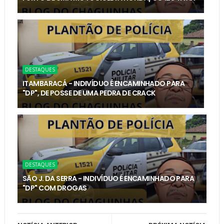
DESTAQUES
ITAMBARACÁ - INDIVÍDUO É ENCAMINHADO PARA
"DP", DE POSSE DE UMA PEDRA DE CRACK
DESTAQUES
SÃO J. DA SERRA - INDIVÍDUO É ENCAMINHADO PARA
"DP" COM DROGAS