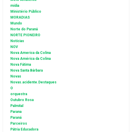
mídia
Ministério Público
MORADIAS
Mundo
Norte do Paraná
NORTE PIONEIRO
Notícias
NOV
Nova America da Colina
Nova América da Colina
Nova Fátima
Nova Santa Bárbara
Novas
Novas.acidente.Destaques
O
orquestra
Outubro Rosa
Palmital
Parana
Paraná
Parceiros
Pátria Educadora