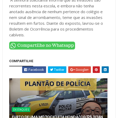
A senhora solicitante informa que as invasões são
recorrentes nesta escola, e embora não tenha
anotado ausência de nenhum pertence do colégio e
nem sinal de arrombamento, teme que as invasões
resultem em furtos. Diante do exposto, lavrou-se o
Boletim de Ocorrência para os procedimentos
cabíveis.
COMPARTILHE
Facebook
Twitter
Google+
DESTAQUES
FURTO DE UMA MOTOCICLETA HONDA/CG 125 TITAN