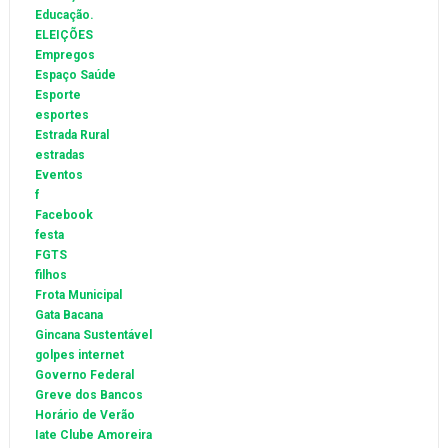
Educação.
ELEIÇÕES
Empregos
Espaço Saúde
Esporte
esportes
Estrada Rural
estradas
Eventos
f
Facebook
festa
FGTS
filhos
Frota Municipal
Gata Bacana
Gincana Sustentável
golpes internet
Governo Federal
Greve dos Bancos
Horário de Verão
Iate Clube Amoreira