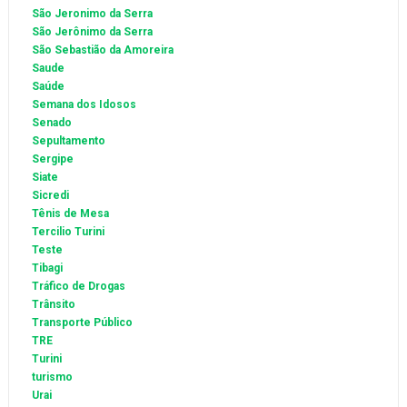
São Jeronimo da Serra
São Jerônimo da Serra
São Sebastião da Amoreira
Saude
Saúde
Semana dos Idosos
Senado
Sepultamento
Sergipe
Siate
Sicredi
Tênis de Mesa
Tercilio Turini
Teste
Tibagi
Tráfico de Drogas
Trânsito
Transporte Público
TRE
Turini
turismo
Urai