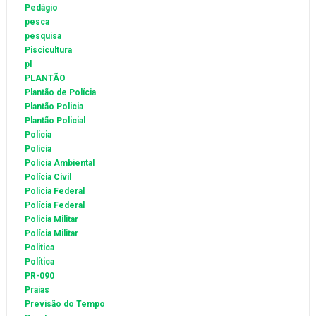
Pedágio
pesca
pesquisa
Piscicultura
pl
PLANTÃO
Plantão de Polícia
Plantão Policia
Plantão Policial
Policia
Polícia
Polícia Ambiental
Polícia Civil
Policia Federal
Polícia Federal
Policia Militar
Polícia Militar
Politica
Política
PR-090
Praias
Previsão do Tempo