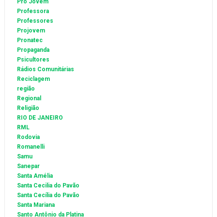
Pro Jovem
Professora
Professores
Projovem
Pronatec
Propaganda
Psicultores
Rádios Comunitárias
Reciclagem
região
Regional
Religião
RIO DE JANEIRO
RML
Rodovia
Romanelli
Samu
Sanepar
Santa Amélia
Santa Cecilia do Pavão
Santa Cecília do Pavão
Santa Mariana
Santo Antônio da Platina