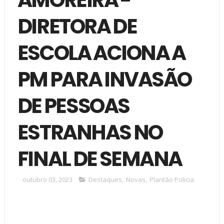
DIRETORA DE
ESCOLA ACIONA A
PM PARA INVASÃO
DE PESSOAS
ESTRANHAS NO
FINAL DE SEMANA
outubro 03, 2023
Destaques
,
Novas
,
Plantão Policia