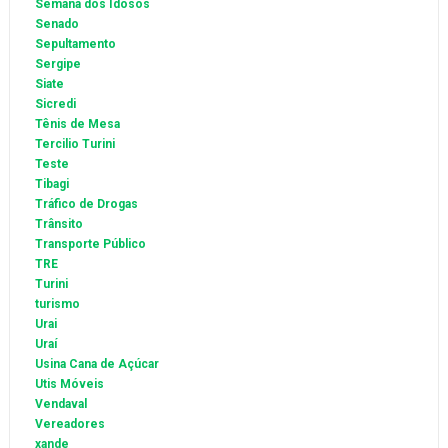
Semana dos Idosos
Senado
Sepultamento
Sergipe
Siate
Sicredi
Tênis de Mesa
Tercilio Turini
Teste
Tibagi
Tráfico de Drogas
Trânsito
Transporte Público
TRE
Turini
turismo
Urai
Uraí
Usina Cana de Açúcar
Utis Móveis
Vendaval
Vereadores
xande