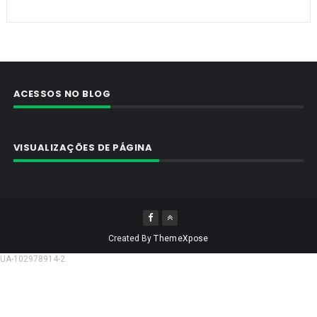
ACESSOS NO BLOG
VISUALIZAÇÕES DE PÁGINA
Created By
ThemeXpose
UA-102978914-2