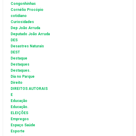
Congonhinhas
Cornélio Procópio
cotidiano
Curiosidades
Dep João Arruda
Deputado João Arruda
DES
Desastres Naturais
DEST
Destaque
Destaques
Destaques.
Dia no Parque
Direito
DIREITOS AUTORAIS
E
Educação
Educação.
ELEIÇÕES
Empregos
Espaço Saúde
Esporte