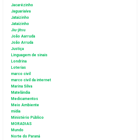
Jacarézinho
Jaguariaíva
Jataizinho
Jataízinho
Jiu-jitsu
João Aarruda
João Arruda
Justiça
Linguagem de sinais
Londrina
Loterias
marco civil
marco civil da internet
Marina Silva
Matelândia
Medicamentos
Meio Ambiente
mídia
Ministério Público
MORADIAS
Mundo
Norte do Paraná