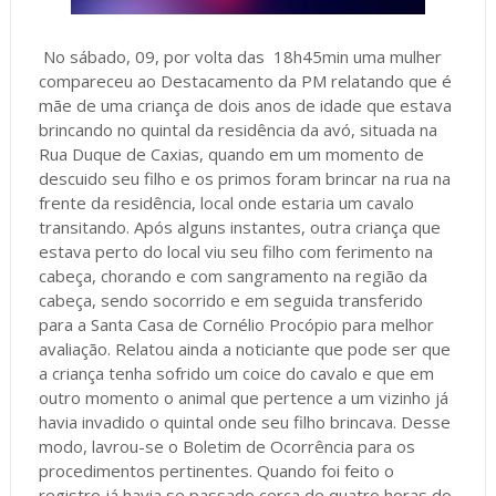
No sábado, 09, por volta das 18h45min uma mulher
compareceu ao Destacamento da PM relatando que é
mãe de uma criança de dois anos de idade que estava
brincando no quintal da residência da avó, situada na
Rua Duque de Caxias, quando em um momento de
descuido seu filho e os primos foram brincar na rua na
frente da residência, local onde estaria um cavalo
transitando. Após alguns instantes, outra criança que
estava perto do local viu seu filho com ferimento na
cabeça, chorando e com sangramento na região da
cabeça, sendo socorrido e em seguida transferido
para a Santa Casa de Cornélio Procópio para melhor
avaliação. Relatou ainda a noticiante que pode ser que
a criança tenha sofrido um coice do cavalo e que em
outro momento o animal que pertence a um vizinho já
havia invadido o quintal onde seu filho brincava. Desse
modo, lavrou-se o Boletim de Ocorrência para os
procedimentos pertinentes. Quando foi feito o
registro já havia se passado cerca de quatro horas do