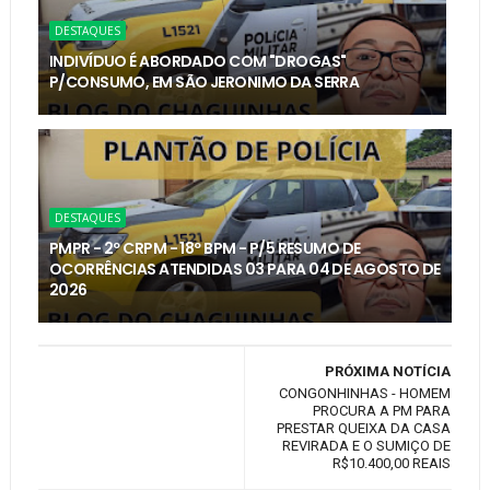
DESTAQUES
INDIVÍDUO É ABORDADO COM "DROGAS"
P/CONSUMO, EM SÃO JERONIMO DA SERRA
DESTAQUES
PMPR - 2º CRPM - 18º BPM - P/5 RESUMO DE
OCORRÊNCIAS ATENDIDAS 03 PARA 04 DE AGOSTO DE
2026
PRÓXIMA NOTÍCIA
CONGONHINHAS - HOMEM
PROCURA A PM PARA
PRESTAR QUEIXA DA CASA
REVIRADA E O SUMIÇO DE
R$10.400,00 REAIS