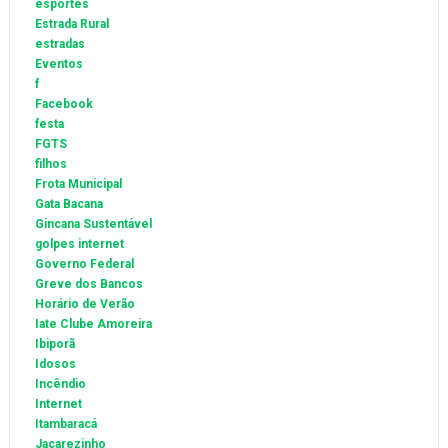
esportes
Estrada Rural
estradas
Eventos
f
Facebook
festa
FGTS
filhos
Frota Municipal
Gata Bacana
Gincana Sustentável
golpes internet
Governo Federal
Greve dos Bancos
Horário de Verão
Iate Clube Amoreira
Ibiporã
Idosos
Incêndio
Internet
Itambaracá
Jacarezinho