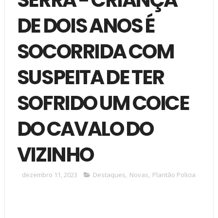
DE DOIS ANOS É
SOCORRIDA COM
SUSPEITA DE TER
SOFRIDO UM COICE
DO CAVALO DO
VIZINHO
dezembro 11, 2023
Destaques
,
Novas
,
Plantão Policia