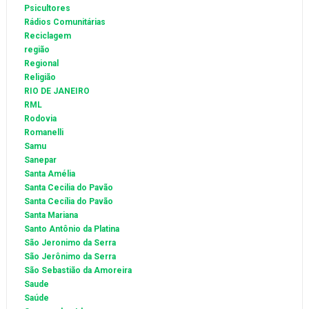
Psicultores
Rádios Comunitárias
Reciclagem
região
Regional
Religião
RIO DE JANEIRO
RML
Rodovia
Romanelli
Samu
Sanepar
Santa Amélia
Santa Cecilia do Pavão
Santa Cecília do Pavão
Santa Mariana
Santo Antônio da Platina
São Jeronimo da Serra
São Jerônimo da Serra
São Sebastião da Amoreira
Saude
Saúde