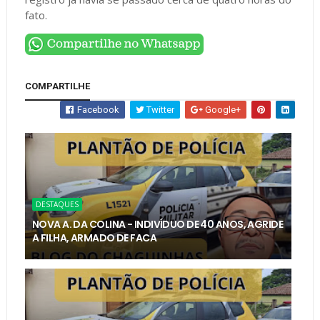
fato.
COMPARTILHE
Facebook
Twitter
Google+
DESTAQUES
NOVA A. DA COLINA - INDIVÍDUO DE 40 ANOS, AGRIDE
A FILHA, ARMADO DE FACA