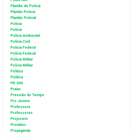
PLANTÃO
Plantão de Polícia
Plantão Policia
Plantão Policial
Policia
Polícia
Polícia Ambiental
Polícia Civil
Policia Federal
Polícia Federal
Policia Militar
Polícia Militar
Politica
Política
PR-090
Praias
Previsão do Tempo
Pro Jovem
Professora
Professores
Projovem
Pronatec
Propaganda