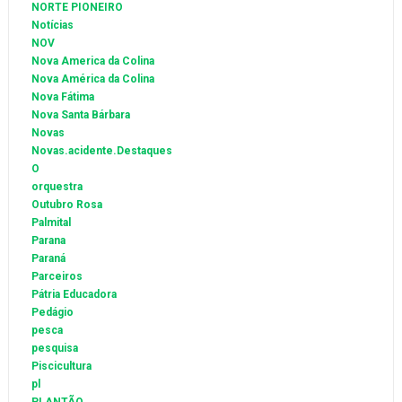
NORTE PIONEIRO
Notícias
NOV
Nova America da Colina
Nova América da Colina
Nova Fátima
Nova Santa Bárbara
Novas
Novas.acidente.Destaques
O
orquestra
Outubro Rosa
Palmital
Parana
Paraná
Parceiros
Pátria Educadora
Pedágio
pesca
pesquisa
Piscicultura
pl